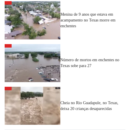
Menina de 9 anos que estava em
acampamento no Texas morre em
enchentes
Número de mortos em enchentes no
Texas sobe para 27
Cheia no Rio Guadapule, no Texas,
deixa 20 crianças desaparecidas