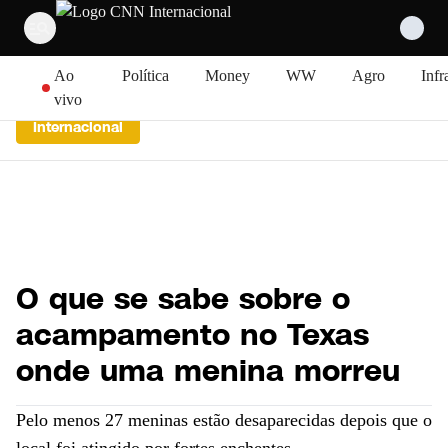
Pular para o conteúdo
Ao
Política
Money
WW
Agro
Infr
vivo
Internacional
O que se sabe sobre o
acampamento no Texas
onde uma menina morreu
Pelo menos 27 meninas estão desaparecidas depois que o