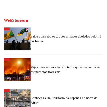
WebStories
Saiba quais são os grupos armados apoiados pelo Irã
no Iraque
Veja como aviões e helicópteros ajudam a combater
os incêndios florestais
Conheça Ceuta, território da Espanha no norte da
África