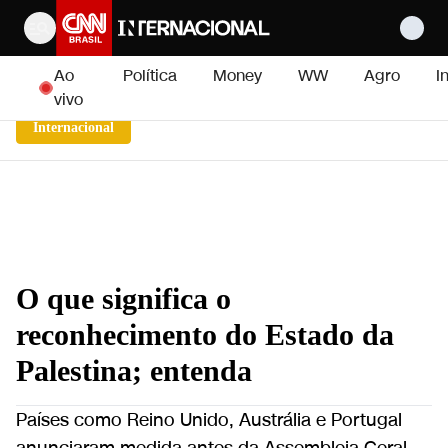
Pular para o conteúdo
Ao
Política
Money
WW
Agro
I
vivo
Internacional
O que significa o
reconhecimento do Estado da
Palestina; entenda
Países como Reino Unido, Austrália e Portugal