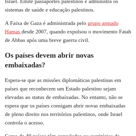
Israel. Emite passaportes palestinos e administra os
sistemas de saúde e educação palestinos.
A Faixa de Gaza é administrada pelo
grupo armado
Hamas
desde 2007, quando expulsou o movimento Fatah
de Abbas após uma breve guerra civil.
Os países devem abrir novas
embaixadas?
Espera-se que as missões diplomáticas palestinas em
países que reconhecem um Estado palestino sejam
elevadas ao status de embaixadas. No entanto, não se
espera que os países consigam abrir novas embaixadas
de pleno direito nos territórios palestinos, onde Israel
controla o acesso.
Cerca de 40 países têm consulados ou escritórios de