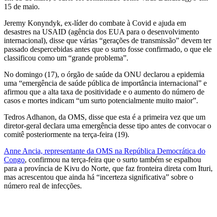
15 de maio.
Jeremy Konyndyk, ex-líder do combate à Covid e ajuda em
desastres na USAID (agência dos EUA para o desenvolvimento
internacional), disse que várias “gerações de transmissão” devem ter
passado despercebidas antes que o surto fosse confirmado, o que ele
classificou como um “grande problema”.
No domingo (17), o órgão de saúde da ONU declarou a epidemia
uma “emergência de saúde pública de importância internacional” e
afirmou que a alta taxa de positividade e o aumento do número de
casos e mortes indicam “um surto potencialmente muito maior”.
Tedros Adhanon, da OMS, disse que esta é a primeira vez que um
diretor-geral declara uma emergência desse tipo antes de convocar o
comitê posteriormente na terça-feira (19).
Anne Ancia, representante da OMS na República Democrática do
Congo
, confirmou na terça-feira que o surto também se espalhou
para a província de Kivu do Norte, que faz fronteira direta com Ituri,
mas acrescentou que ainda há “incerteza significativa” sobre o
número real de infecções.