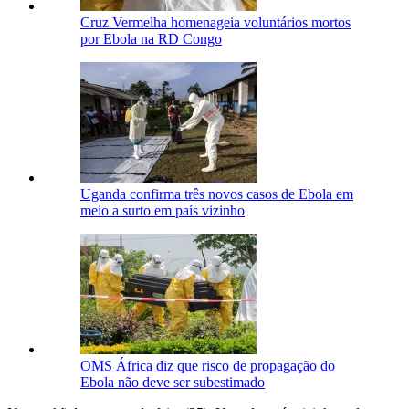
Cruz Vermelha homenageia voluntários mortos
por Ebola na RD Congo
Uganda confirma três novos casos de Ebola em
meio a surto em país vizinho
OMS África diz que risco de propagação do
Ebola não deve ser subestimado