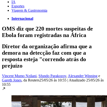
IA
Esportes
Viagem & Gastronomia
Internacional
OMS diz que 220 mortes suspeitas de
Ebola foram registradas na África
Diretor da organização afirma que a
demora na detecção faz com que a
resposta esteja "correndo atrás do
prejuízo
Vincent Mumo Nzilani
,
Sfundo Parakozov
,
Alexander Winning
e
Gareth Jones
, da Reuters
25/05/26 às 10:55
|
Atualizado
25/05/26 às
10:55