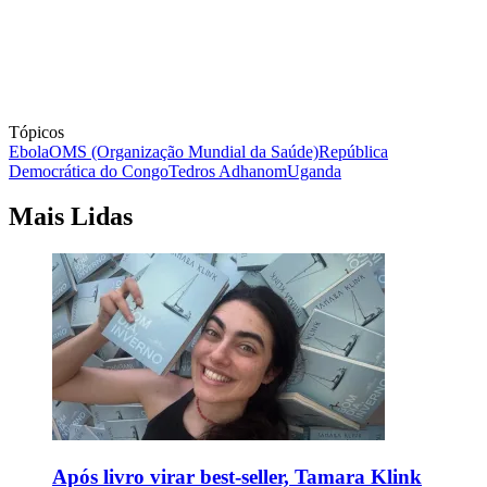
Tópicos
Ebola
OMS (Organização Mundial da Saúde)
República
Democrática do Congo
Tedros Adhanom
Uganda
Mais Lidas
Após livro virar best-seller, Tamara Klink