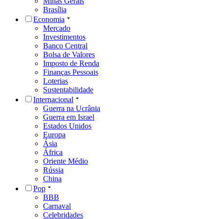
Minas Gerais
Brasília
Economia
Mercado
Investimentos
Banco Central
Bolsa de Valores
Imposto de Renda
Finanças Pessoais
Loterias
Sustentabilidade
Internacional
Guerra na Ucrânia
Guerra em Israel
Estados Unidos
Europa
Ásia
África
Oriente Médio
Rússia
China
Pop
BBB
Carnaval
Celebridades