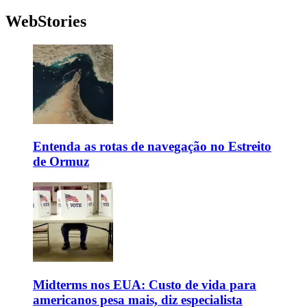
WebStories
Entenda as rotas de navegação no Estreito
de Ormuz
Midterms nos EUA: Custo de vida para
americanos pesa mais, diz especialista