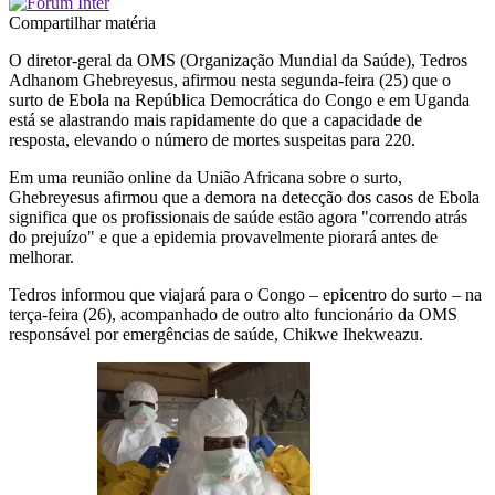
Compartilhar matéria
O diretor-geral da OMS (Organização Mundial da Saúde), Tedros
Adhanom Ghebreyesus, afirmou nesta segunda-feira (25) que o
surto de Ebola na República Democrática do Congo e em Uganda
está se alastrando mais rapidamente do que a capacidade de
resposta, elevando o número de mortes suspeitas para 220.
Em uma reunião online da União Africana sobre o surto,
Ghebreyesus afirmou que a demora na detecção dos casos de Ebola
significa que os profissionais de saúde estão agora "correndo atrás
do prejuízo" e que a epidemia provavelmente piorará antes de
melhorar.
Tedros informou que viajará para o Congo – epicentro do surto – na
terça-feira (26), acompanhado de outro alto funcionário da OMS
responsável por emergências de saúde, Chikwe Ihekweazu.