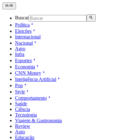
Buscar
Política
Eleições
Internacional
Nacional
Agro
Infra
Esportes
Economia
CNN Money
Inteligência Artificial
Pop
Style
Comportamento
Saúde
Ciência
Tecnologia
Viagem & Gastronomia
Review
Auto
Educação