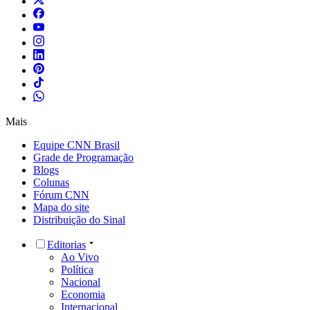
Mais
Equipe CNN Brasil
Grade de Programação
Blogs
Colunas
Fórum CNN
Mapa do site
Distribuição do Sinal
Editorias
Ao Vivo
Política
Nacional
Economia
Internacional