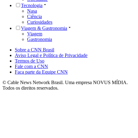
Tecnologia
Nasa
Ciência
Curiosidades
Viagem & Gastronomia
Viagem
Gastronomia
Sobre a CNN Brasil
Aviso Legal e Política de Privacidade
Termos de Uso
Fale com a CNN
Faça parte da Equipe CNN
© Cable News Network Brasil. Uma empresa NOVUS MÍDIA.
Todos os direitos reservados.