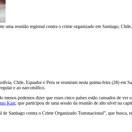
te uma reunião regional contra o crime organizado em Santiago, Chile, 
Bolívia, Chile, Equador e Peru se reuniram nesta quinta-feira (28) em 
egular e ao narcotráfico.
elo menos podemos dizer que esses cinco países estão cansados ​​de ver 
nio Kast
, que participou de uma sessão da reunião de alto nível na capit
de Santiago contra o Crime Organizado Transnacional”, que busca, ent