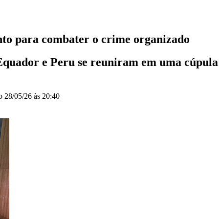
nto para combater o crime organizado
, Equador e Peru se reuniram em uma cúpul
do
28/05/26 às 20:40