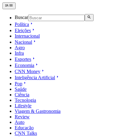
Buscar
Política
Eleições
Internacional
Nacional
Agro
Infra
Esportes
Economia
CNN Money
Inteligência Artificial
Pop
Saúde
Ciência
Tecnologia
Lifestyle
Viagem & Gastronomia
Review
Auto
Educação
CNN Talks