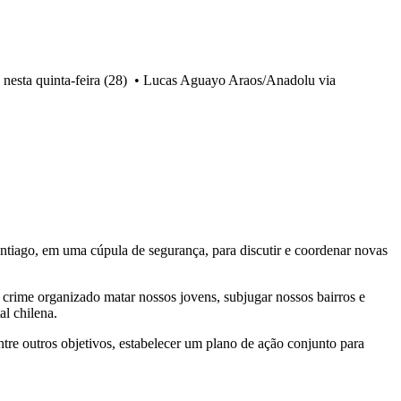
nesta quinta-feira (28)
•
Lucas Aguayo Araos/Anadolu via
Santiago, em uma cúpula de segurança, para discutir e coordenar novas
o crime organizado matar nossos jovens, subjugar nossos bairros e
al chilena.
re outros objetivos, estabelecer um plano de ação conjunto para