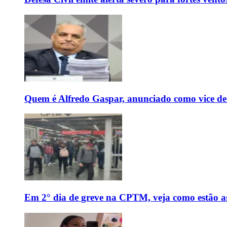
Quem é Alfredo Gaspar, anunciado como vice de
Em 2° dia de greve na CPTM, veja como estão as 