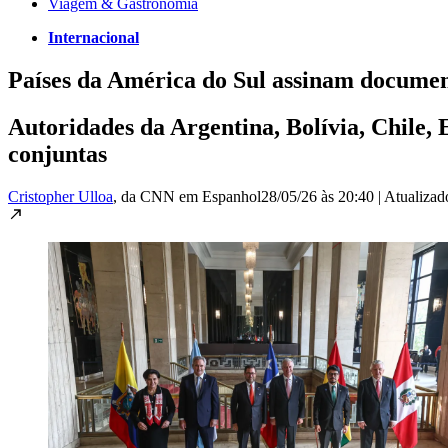
Viagem & Gastronomia
Internacional
Países da América do Sul assinam docume
Autoridades da Argentina, Bolívia, Chile
conjuntas
Cristopher Ulloa
, da CNN em Espanhol
28/05/26 às 20:40
|
Atualiza