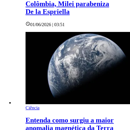
Colômbia, Milei parabeniza
De la Espriella
01/06/2026 | 03:51
Ciência
Entenda como surgiu a maior
anomalia magnética da Terra