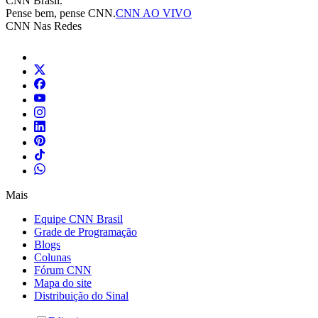
CNN Brasil.
Pense bem, pense CNN.
CNN AO VIVO
CNN Nas Redes
Mais
Equipe CNN Brasil
Grade de Programação
Blogs
Colunas
Fórum CNN
Mapa do site
Distribuição do Sinal