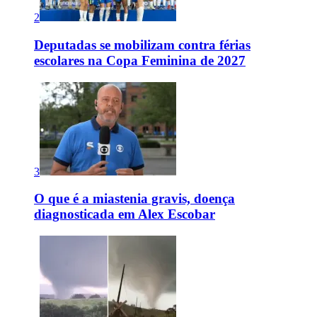
2
Deputadas se mobilizam contra férias
escolares na Copa Feminina de 2027
3
O que é a miastenia gravis, doença
diagnosticada em Alex Escobar