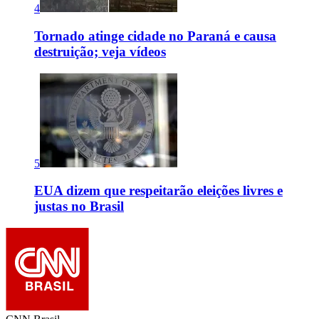
4
Tornado atinge cidade no Paraná e causa
destruição; veja vídeos
5
EUA dizem que respeitarão eleições livres e
justas no Brasil