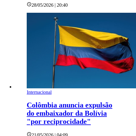
28/05/2026 | 20:40
Internacional
Colômbia anuncia expulsão
do embaixador da Bolívia
"por reciprocidade"
21/05/2026 | 04:09