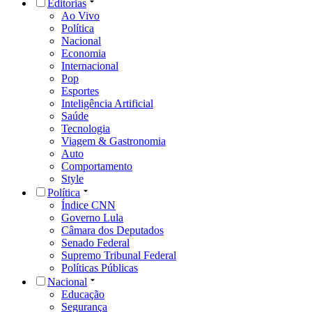
Editorias
Ao Vivo
Política
Nacional
Economia
Internacional
Pop
Esportes
Inteligência Artificial
Saúde
Tecnologia
Viagem & Gastronomia
Auto
Comportamento
Style
Política
Índice CNN
Governo Lula
Câmara dos Deputados
Senado Federal
Supremo Tribunal Federal
Políticas Públicas
Nacional
Educação
Segurança