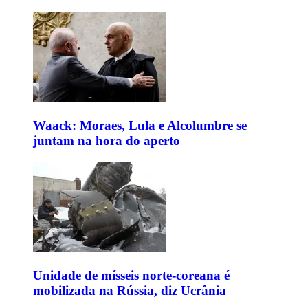
Waack: Moraes, Lula e Alcolumbre se
juntam na hora do aperto
Unidade de mísseis norte-coreana é
mobilizada na Rússia, diz Ucrânia