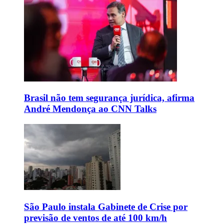
Brasil não tem segurança jurídica, afirma
André Mendonça ao CNN Talks
São Paulo instala Gabinete de Crise por
previsão de ventos de até 100 km/h