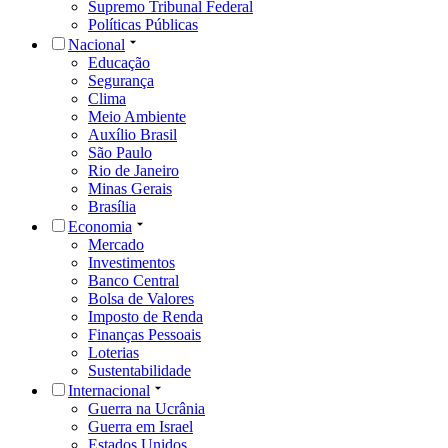
Supremo Tribunal Federal
Políticas Públicas
Nacional
Educação
Segurança
Clima
Meio Ambiente
Auxílio Brasil
São Paulo
Rio de Janeiro
Minas Gerais
Brasília
Economia
Mercado
Investimentos
Banco Central
Bolsa de Valores
Imposto de Renda
Finanças Pessoais
Loterias
Sustentabilidade
Internacional
Guerra na Ucrânia
Guerra em Israel
Estados Unidos