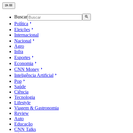
Buscar
Política
Eleições
Internacional
Nacional
Agro
Infra
Esportes
Economia
CNN Money
Inteligência Artificial
Pop
Saúde
Ciência
Tecnologia
Lifestyle
Viagem & Gastronomia
Review
Auto
Educação
CNN Talks