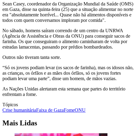
Sean Casey, coordenador da Organização Mundial da Saúde (OMS)
em Gaza, disse na quinta-feira (25) que a situação alimentar no norte
era "absolutamente horrível... Quase não há alimentos disponíveis e
todos com quem conversamos imploram por comida".
No sábado, homens saíram correndo de um centro da UNRWA
(Agência de Assistência e Obras da ONU) para conseguir sacos de
farinha. Os que conseguiram o alimento caminharam de volta por
estradas lamacentas, passando por prédios bombardeados.
Outros não tiveram tanta sorte.
“Só os jovens podiam levar (os sacos de farinha), mas os idosos não,
as crianças, os órfãos e as mães dos órfãos, só os jovens fortes
podiam levar uma parte”, disse um homem, de mãos vazias.
As Nações Unidas alertaram esta semana que partes do território
enfrentam a fome.
Tópicos
Crise humanitária
Faixa de Gaza
Fome
ONU
Mais Lidas