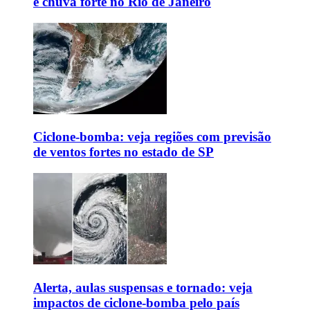
e chuva forte no Rio de Janeiro
Ciclone-bomba: veja regiões com previsão
de ventos fortes no estado de SP
Alerta, aulas suspensas e tornado: veja
impactos de ciclone-bomba pelo país