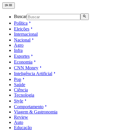
Buscar
Política
Eleições
Internacional
Nacional
Agro
Infra
Esportes
Economia
CNN Money
Inteligência Artificial
Pop
Saúde
Ciência
Tecnologia
Style
Comportamento
Viagem & Gastronomia
Review
Auto
Educação