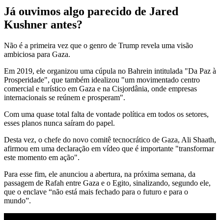
Já ouvimos algo parecido de Jared
Kushner antes?
Não é a primeira vez que o genro de Trump revela uma visão
ambiciosa para Gaza.
Em 2019, ele organizou uma cúpula no Bahrein intitulada "Da Paz à
Prosperidade", que também idealizou "um movimentado centro
comercial e turístico em Gaza e na Cisjordânia, onde empresas
internacionais se reúnem e prosperam".
Com uma quase total falta de vontade política em todos os setores,
esses planos nunca saíram do papel.
Desta vez, o chefe do novo comitê tecnocrático de Gaza, Ali Shaath,
afirmou em uma declaração em vídeo que é importante "transformar
este momento em ação".
Para esse fim, ele anunciou a abertura, na próxima semana, da
passagem de Rafah entre Gaza e o Egito, sinalizando, segundo ele,
que o enclave “não está mais fechado para o futuro e para o
mundo”.