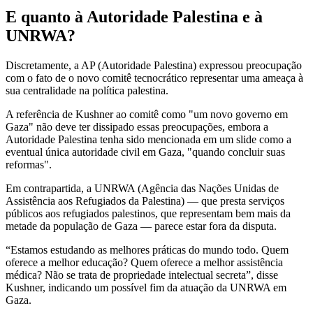
E quanto à Autoridade Palestina e à
UNRWA?
Discretamente, a AP (Autoridade Palestina) expressou preocupação
com o fato de o novo comitê tecnocrático representar uma ameaça à
sua centralidade na política palestina.
A referência de Kushner ao comitê como "um novo governo em
Gaza" não deve ter dissipado essas preocupações, embora a
Autoridade Palestina tenha sido mencionada em um slide como a
eventual única autoridade civil em Gaza, "quando concluir suas
reformas".
Em contrapartida, a UNRWA (Agência das Nações Unidas de
Assistência aos Refugiados da Palestina) — que presta serviços
públicos aos refugiados palestinos, que representam bem mais da
metade da população de Gaza — parece estar fora da disputa.
“Estamos estudando as melhores práticas do mundo todo. Quem
oferece a melhor educação? Quem oferece a melhor assistência
médica? Não se trata de propriedade intelectual secreta”, disse
Kushner, indicando um possível fim da atuação da UNRWA em
Gaza.