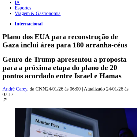
IA
Esportes
Viagem & Gastronomia
Internacional
Plano dos EUA para reconstrução de
Gaza inclui área para 180 arranha-céus
Genro de Trump apresentou a proposta
para a próxima etapa do plano de 20
pontos acordado entre Israel e Hamas
André Carey
, da CNN
24/01/26 às 06:00
|
Atualizado
24/01/26 às
07:17