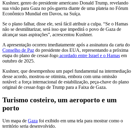
Kushner, genro do presidente americano Donald Trump, r
evelando
sua visão para Gaza no pós-guerra diante de uma plateia no Fórum
Econômico Mundial em Davos, na Suíça.
Se o plano falhar, disse ele, será fácil atribuir a culpa.
“Se o Hamas
não se desmilitarizar, será isso que impedirá o povo de Gaza de
alcançar suas aspirações”, acrescentou Kushner.
A apresentação ocorreu imediatamente após a assinatura da carta do
Conselho de Paz
do presidente dos EUA, representando a próxima
etapa do
plano de cessar-fogo
acordado entre Israel e o Hamas
em
outubro de 2025.
Kushner, que desempenhou um papel fundamental na intermediação
desse acordo, mostrou-se otimista, embora com uma omissão
notável: a
força internacional de estabilização
, peça-chave do plano
original de cessar-fogo de Trump para a Faixa de Gaza.
Turismo costeiro, um aeroporto e um
porto
Um mapa de
Gaza
foi exibido em uma tela para mostrar como o
território seria desenvolvido.