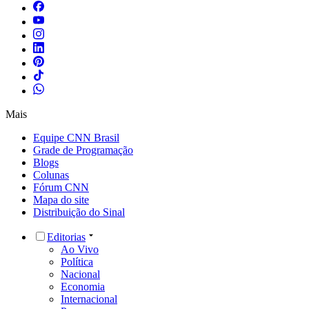
Mais
Equipe CNN Brasil
Grade de Programação
Blogs
Colunas
Fórum CNN
Mapa do site
Distribuição do Sinal
Editorias
Ao Vivo
Política
Nacional
Economia
Internacional