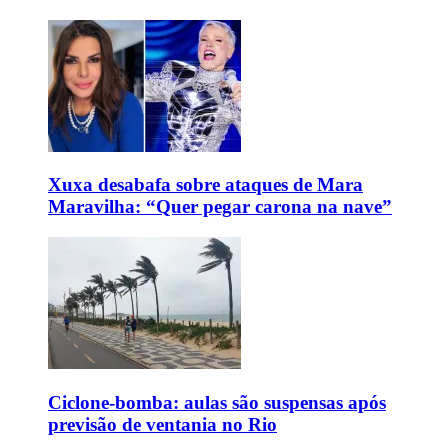
Xuxa desabafa sobre ataques de Mara
Maravilha: “Quer pegar carona na nave”
Ciclone-bomba: aulas são suspensas após
previsão de ventania no Rio