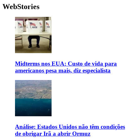
WebStories
Midterms nos EUA: Custo de vida para
americanos pesa mais, diz especialista
Análise: Estados Unidos não têm condições
de obrigar Irã a abrir Ormuz