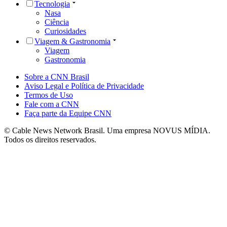
Tecnologia
Nasa
Ciência
Curiosidades
Viagem & Gastronomia
Viagem
Gastronomia
Sobre a CNN Brasil
Aviso Legal e Política de Privacidade
Termos de Uso
Fale com a CNN
Faça parte da Equipe CNN
© Cable News Network Brasil. Uma empresa NOVUS MÍDIA.
Todos os direitos reservados.