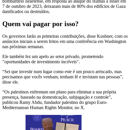
bombardeio israelense, em resposta ao ataque do Hamas a Israel em
7 de outubro de 2023, deixaram mais de 80% dos edifícios de Gaza
danificados ou destruídos.
Quem vai pagar por isso?
Os governos farão as primeiras contribuições, disse Kushner, com os
anúncios iniciais a serem feitos em uma conferência em Washington
nas próximas semanas.
Ele também fez um apelo ao setor privado, prometendo
"oportunidades de investimento incríveis".
“Sei que investir num lugar como este é um pouco arriscado, mas
precisamos que vocês venham, tenham fé e invistam nas pessoas”,
disse ele.
“Os palestinos enfrentam um plano para eliminar a sua própria
presença, baseado na domesticação, subjugação e controle”,
publicou Ramy Abdu, fundador palestino do grupo Euro-
Mediterranean Human Rights Monitor, no X.