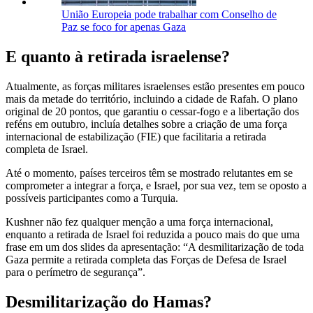
União Europeia pode trabalhar com Conselho de
Paz se foco for apenas Gaza
E quanto à retirada israelense?
Atualmente, as forças militares israelenses estão presentes em pouco
mais da metade do território, incluindo a cidade de Rafah. O plano
original de 20 pontos, que garantiu o cessar-fogo e a libertação dos
reféns em outubro, incluía detalhes sobre a criação de uma força
internacional de estabilização (FIE) que facilitaria a retirada
completa de Israel.
Até o momento, países terceiros têm se mostrado relutantes em se
comprometer a integrar a força, e Israel, por sua vez, tem se oposto a
possíveis participantes como a Turquia.
Kushner não fez qualquer menção a uma força internacional,
enquanto a retirada de Israel foi reduzida a pouco mais do que uma
frase em um dos slides da apresentação: “A desmilitarização de toda
Gaza permite a retirada completa das Forças de Defesa de Israel
para o perímetro de segurança”.
Desmilitarização do Hamas?