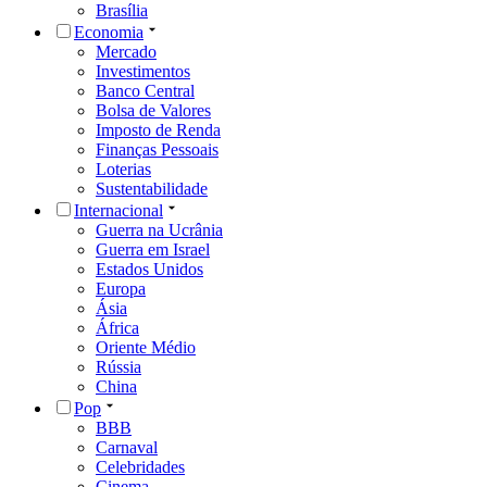
Brasília
Economia
Mercado
Investimentos
Banco Central
Bolsa de Valores
Imposto de Renda
Finanças Pessoais
Loterias
Sustentabilidade
Internacional
Guerra na Ucrânia
Guerra em Israel
Estados Unidos
Europa
Ásia
África
Oriente Médio
Rússia
China
Pop
BBB
Carnaval
Celebridades
Cinema