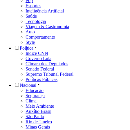
Pop
Esportes
Inteligência Artificial
Saúde
Tecnologia
Viagem & Gastronomia
Auto
Comportamento
Style
Política
Índice CNN
Governo Lula
Câmara dos Deputados
Senado Federal
Supremo Tribunal Federal
Políticas Públicas
Nacional
Educação
Segurança
Clima
Meio Ambiente
Auxílio Brasil
São Paulo
Rio de Janeiro
Minas Gerais