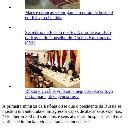
Mães e crianças se abrigam em porão de hospital
em Kiev, na Ucrânia
Secretário de Estado dos EUA propõe expulsão
da Rússia do Conselho de Direitos Humanos da
ONU
Rússia e Ucrânia voltarão a negociar cessar-fogo
nesta quarta, diz agência russa
A primeira-ministra da Estônia disse que o presidente da Rússia se
mostrou um autocrata e um agressor capaz de atacar seus vizinhos.
"Ele liberou 200 mil soldados, e seus alvos são hospitais, escolas e
jardins de infância... vidas ucranianas inocentes".