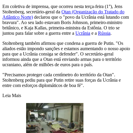
Em coletiva de imprensa, que ocorreu nesta terça-feira (1°), Jens
Stoltenberg, secretário-geral da
Otan (Organização do Tratado do
Atlântico Norte)
declarou que o "povo da Ucrânia está lutando com
bravura". Ao seu lado estavam Boris Johnson, primeiro-ministro
britânico, e Kaja Kallas, primeira-ministra da Estônia. O trio se
juntou para falar sobre a guerra entre a
Ucrânia
e a
Rússia
.
Stoltenberg também afirmou que condena a guerra de Putin. "Os
aliados estão impondo sanções e estamos aumentando o nosso apoio
para que a Ucrânia consiga se defender". O secretário-geral
informou ainda que a Otan está enviando armas para o território
ucraniano, além de milhões de euros para o país.
"Precisamos proteger cada centímetro do território da Otan".
Stoltenberg pediu para que Putin retire suas forças da Ucrânia e
entre com esforços diplomáticos de boa fé".
Leia Mais