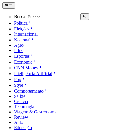
Buscar
Política
Eleições
Internacional
Nacional
Agro
Infra
Esportes
Economia
CNN Money
Inteligência Artificial
Pop
Style
Comportamento
Saúde
Ciência
Tecnologia
Viagem & Gastronomia
Review
Auto
Educação