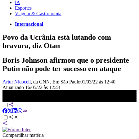
IA
Esportes
Viagem & Gastronomia
Internacional
Povo da Ucrânia está lutando com
bravura, diz Otan
Boris Johnson afirmou que o presidente
Putin não pode ter sucesso em ataque
Artur Nicoceli
, da CNN
, Em São Paulo
01/03/22 às 12:40
|
Atualizado
16/05/22 às 12:43
Povo da Ucrânia está lutando com bravura, diz Otan | LIVE CNN
Compartilhar matéria