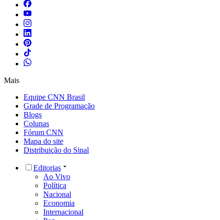
Mais
Equipe CNN Brasil
Grade de Programação
Blogs
Colunas
Fórum CNN
Mapa do site
Distribuição do Sinal
Editorias
Ao Vivo
Política
Nacional
Economia
Internacional