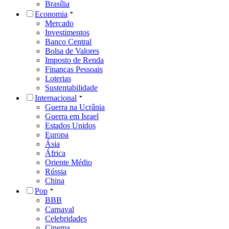
Brasília
Economia
Mercado
Investimentos
Banco Central
Bolsa de Valores
Imposto de Renda
Finanças Pessoais
Loterias
Sustentabilidade
Internacional
Guerra na Ucrânia
Guerra em Israel
Estados Unidos
Europa
Ásia
África
Oriente Médio
Rússia
China
Pop
BBB
Carnaval
Celebridades
Cinema