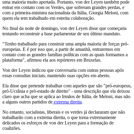
uma maioria muito apertada. Portanto, von der Leyen também pode
entrar em contato com os Verdes, que sofreram grandes perdas, e
com a primeira-ministra nacionalista da Itália, Giorgia Meloni, com
quem ela tem trabalhado em estreita colaboração.
No final da noite de domingo, von der Leyen disse que começaria
tentando reconstruir a base parlamentar de seu último mandato.
"Tenho trabalhado para construir uma ampla maioria de forças pró-
europeias. E é por isso que, a partir de amanhã, entraremos em
contato com as grandes famílias políticas com as quais formamos a
plataforma", afirmou ela aos repórteres em Bruxelas.
Von der Leyen indicou que conversaria com outras pessoas após
essas consultas iniciais, mantendo suas opções em aberto.
Ela disse que pretende trabalhar com aqueles que são "pró-europeus,
pró-Ucrânia e pró-estado de direito" - uma descrição que ela deixou
claro que acha que se aplica ao Irmãos de Itália, de Meloni, mas não
a alguns outros partidos de
extrema direita
.
No entanto, socialistas, liberais e os verdes já declararam que não
trabalharão com a extrema direita, o que torna extremamente
delicados os esforços de von der Leyen para a formação de
coalizões.