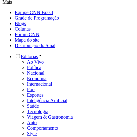
Mais
Equipe CNN Brasil
Grade de Programação
Blogs
Colunas
Fórum CNN
Mapa do site
Distribuição do Sinal
Editorias
Ao Vivo
Política
Nacional
Economia
Internacional
Pop
Esportes
Inteligência Artificial
Saúde
Tecnologia
Viagem & Gastronomia
Auto
Comportamento
Style