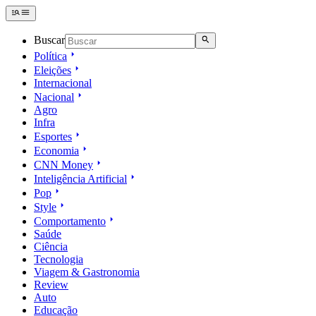
Buscar
Política
Eleições
Internacional
Nacional
Agro
Infra
Esportes
Economia
CNN Money
Inteligência Artificial
Pop
Style
Comportamento
Saúde
Ciência
Tecnologia
Viagem & Gastronomia
Review
Auto
Educação