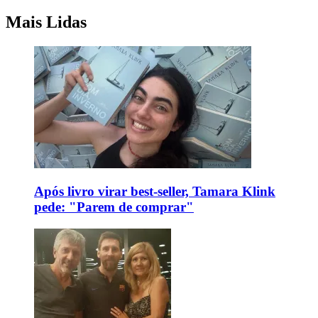
Mais Lidas
Após livro virar best-seller, Tamara Klink
pede: "Parem de comprar"