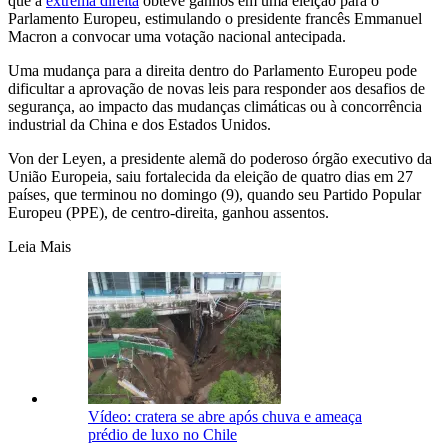
que a
extrema direita
obteve ganhos em uma eleição para o
Parlamento Europeu, estimulando o presidente francês Emmanuel
Macron a convocar uma votação nacional antecipada.
Uma mudança para a direita dentro do Parlamento Europeu pode
dificultar a aprovação de novas leis para responder aos desafios de
segurança, ao impacto das mudanças climáticas ou à concorrência
industrial da China e dos Estados Unidos.
Von der Leyen, a presidente alemã do poderoso órgão executivo da
União Europeia, saiu fortalecida da eleição de quatro dias em 27
países, que terminou no domingo (9), quando seu Partido Popular
Europeu (PPE), de centro-direita, ganhou assentos.
Leia Mais
Vídeo: cratera se abre após chuva e ameaça
prédio de luxo no Chile