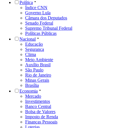
Política
Índice CNN
Governo Lula
Câmara dos Deputados
Senado Federal
Supremo Tribunal Federal
Políticas Públicas
Nacional
Educação
Segurança
Clima
Meio Ambiente
Auxílio Brasil
São Paulo
Rio de Janeiro
Minas Gerais
Brasília
Economia
Mercado
Investimentos
Banco Central
Bolsa de Valores
Imposto de Renda
Finanças Pessoais
Loterias