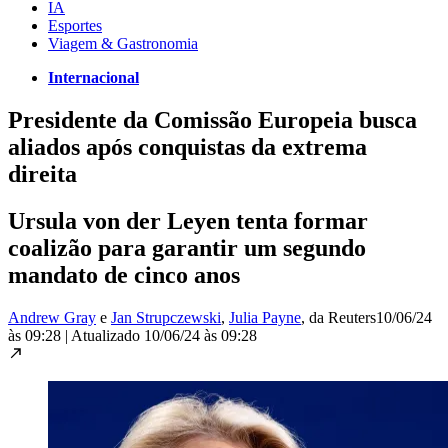
IA
Esportes
Viagem & Gastronomia
Internacional
Presidente da Comissão Europeia busca
aliados após conquistas da extrema
direita
Ursula von der Leyen tenta formar
coalizão para garantir um segundo
mandato de cinco anos
Andrew Gray
e
Jan Strupczewski
,
Julia Payne
, da Reuters
10/06/24
às 09:28
|
Atualizado
10/06/24 às 09:28