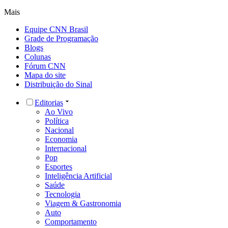
Mais
Equipe CNN Brasil
Grade de Programação
Blogs
Colunas
Fórum CNN
Mapa do site
Distribuição do Sinal
Editorias
Ao Vivo
Política
Nacional
Economia
Internacional
Pop
Esportes
Inteligência Artificial
Saúde
Tecnologia
Viagem & Gastronomia
Auto
Comportamento