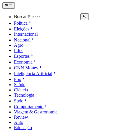
Buscar
Política
Eleições
Internacional
Nacional
Agro
Infra
Esportes
Economia
CNN Money
Inteligência Artificial
Pop
Saúde
Ciência
Tecnologia
Style
Comportamento
Viagem & Gastronomia
Review
Auto
Educação