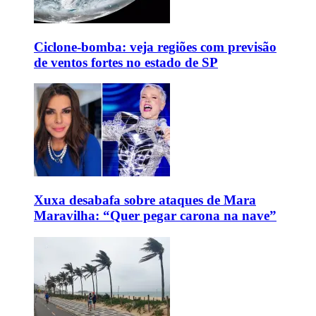
Ciclone-bomba: veja regiões com previsão
de ventos fortes no estado de SP
Xuxa desabafa sobre ataques de Mara
Maravilha: “Quer pegar carona na nave”