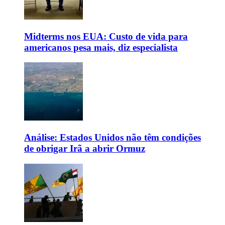
Midterms nos EUA: Custo de vida para
americanos pesa mais, diz especialista
Análise: Estados Unidos não têm condições
de obrigar Irã a abrir Ormuz