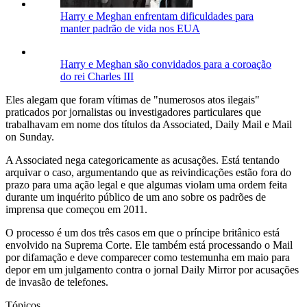
Harry e Meghan enfrentam dificuldades para
manter padrão de vida nos EUA
Harry e Meghan são convidados para a coroação
do rei Charles III
Eles alegam que foram vítimas de "numerosos atos ilegais"
praticados por jornalistas ou investigadores particulares que
trabalhavam em nome dos títulos da Associated, Daily Mail e Mail
on Sunday.
A Associated nega categoricamente as acusações. Está tentando
arquivar o caso, argumentando que as reivindicações estão fora do
prazo para uma ação legal e que algumas violam uma ordem feita
durante um inquérito público de um ano sobre os padrões de
imprensa que começou em 2011.
O processo é um dos três casos em que o príncipe britânico está
envolvido na Suprema Corte. Ele também está processando o Mail
por difamação e deve comparecer como testemunha em maio para
depor em um julgamento contra o jornal Daily Mirror por acusações
de invasão de telefones.
Tópicos