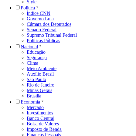
Style
Política
Índice CNN
Governo Lula
Câmara dos Deputados
Senado Federal
Supremo Tribunal Federal
Políticas Públicas
Nacional
Educação
Segurança
Clima
Meio Ambiente
Auxílio Brasil
São Paulo
Rio de Janeiro
Minas Gerais
Brasília
Economia
Mercado
Investimentos
Banco Central
Bolsa de Valores
Imposto de Renda
Finanças Pessoais