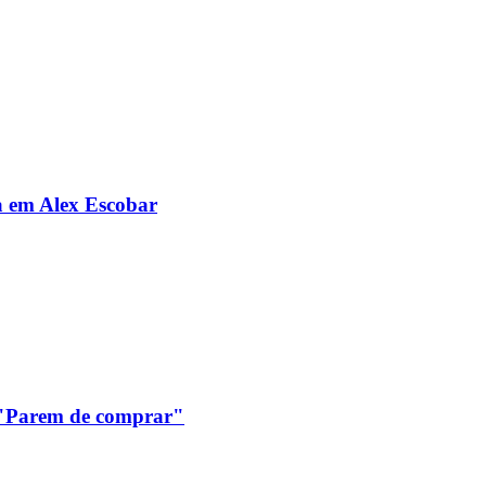
da em Alex Escobar
: "Parem de comprar"