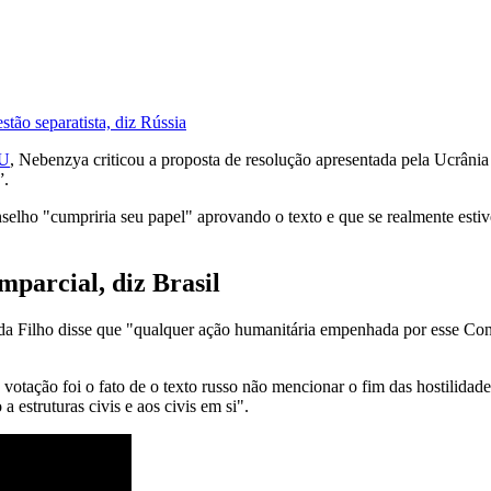
stão separatista, diz Rússia
U
, Nebenzya criticou a proposta de resolução apresentada pela Ucrânia 
”.
selho "cumpriria seu papel" aprovando o texto e que se realmente esti
mparcial, diz Brasil
 Filho disse que "qualquer ação humanitária empenhada por esse Conselh
votação foi o fato de o texto russo não mencionar o fim das hostilidad
 estruturas civis e aos civis em si".