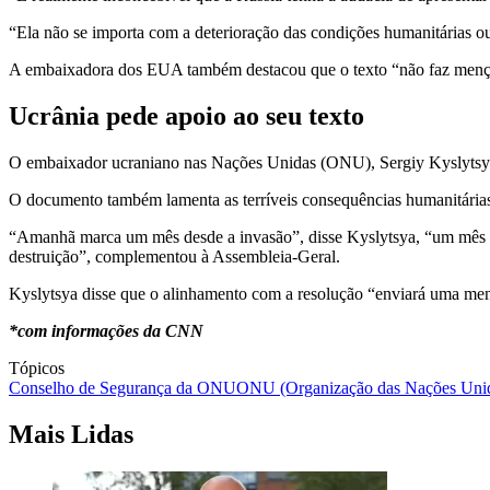
“Ela não se importa com a deterioração das condições humanitárias ou 
A embaixadora dos EUA também destacou que o texto “não faz menção 
Ucrânia pede apoio ao seu texto
O embaixador ucraniano nas Nações Unidas (ONU), Sergiy Kyslyts
O documento também lamenta as terríveis consequências humanitárias 
“Amanhã marca um mês desde a invasão”, disse Kyslytsya, “um mês des
destruição”, complementou à Assembleia-Geral.
Kyslytsya disse que o alinhamento com a resolução “enviará uma men
*com informações da CNN
Tópicos
Conselho de Segurança da ONU
ONU (Organização das Nações Uni
Mais Lidas