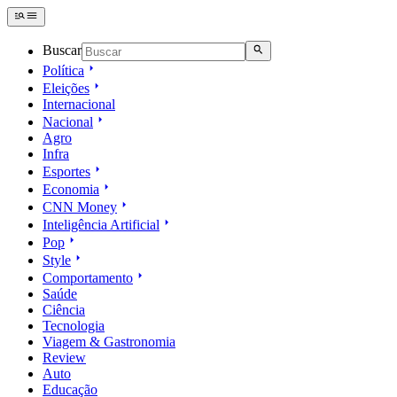
Buscar
Política
Eleições
Internacional
Nacional
Agro
Infra
Esportes
Economia
CNN Money
Inteligência Artificial
Pop
Style
Comportamento
Saúde
Ciência
Tecnologia
Viagem & Gastronomia
Review
Auto
Educação