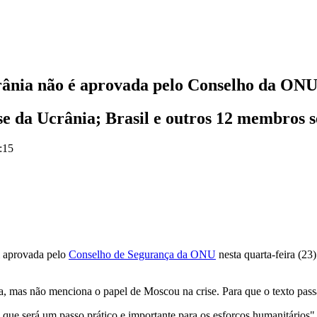
rânia não é aprovada pelo Conselho da ON
se da Ucrânia; Brasil e outros 12 membros 
:15
i aprovada pelo
Conselho de Segurança da ONU
nesta quarta-feira (23
nia, mas não menciona o papel de Moscou na crise. Para que o texto pa
que será um passo prático e importante para os esforços humanitários"