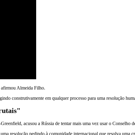
", afirmou Almeida Filho.
agindo construtivamente em qualquer processo para uma resolução humani
rutais"
eenfield, acusou a Rússia de tentar mais uma vez usar o Conselho de 
r uma resolução pedindo à comunidade internacional que resolva uma c