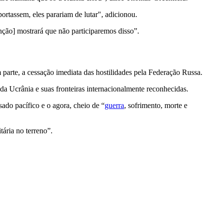
ortassem, eles parariam de lutar", adicionou.
ção] mostrará que não participaremos disso”.
m parte, a cessação imediata das hostilidades pela Federação Russa.
a Ucrânia e suas fronteiras internacionalmente reconhecidas.
do pacífico e o agora, cheio de “
guerra
, sofrimento, morte e
ária no terreno”.