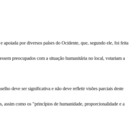
e apoiada por diversos países do Ocidente, que, segundo ele, foi feita
vessem preocupados com a situação humanitária no local, votariam a
o deve ser significativa e não deve refletir visões parciais deste
es, assim como os "princípios de humanidade, proporcionalidade e a