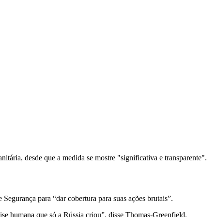
tária, desde que a medida se mostre "significativa e transparente".
Segurança para “dar cobertura para suas ações brutais”.
rise humana que só a Rússia criou”, disse Thomas-Greenfield.