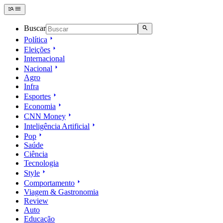
Buscar
Política
Eleições
Internacional
Nacional
Agro
Infra
Esportes
Economia
CNN Money
Inteligência Artificial
Pop
Saúde
Ciência
Tecnologia
Style
Comportamento
Viagem & Gastronomia
Review
Auto
Educação