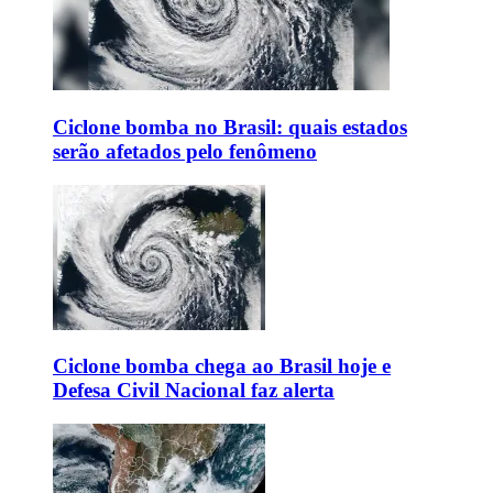
Ciclone bomba no Brasil: quais estados
serão afetados pelo fenômeno
Ciclone bomba chega ao Brasil hoje e
Defesa Civil Nacional faz alerta