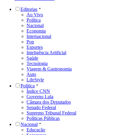
Editorias
Ao Vivo
Política
Nacional
Economia
Internacional
Pop
Esportes
Inteligência Artificial
Saúde
Tecnologia
Viagem & Gastronomia
Auto
LifeStyle
Política
Índice CNN
Governo Lula
Câmara dos Deputados
Senado Federal
Supremo Tribunal Federal
Políticas Públicas
Nacional
Educação