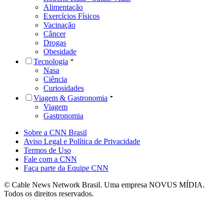
Alimentação
Exercícios Físicos
Vacinação
Câncer
Drogas
Obesidade
Tecnologia
Nasa
Ciência
Curiosidades
Viagem & Gastronomia
Viagem
Gastronomia
Sobre a CNN Brasil
Aviso Legal e Política de Privacidade
Termos de Uso
Fale com a CNN
Faça parte da Equipe CNN
© Cable News Network Brasil. Uma empresa NOVUS MÍDIA.
Todos os direitos reservados.