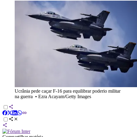
Ucrânia pede caçar F-16 para equilibrar poderio militar
na guerra
•
Ezra Acayam/Getty Images
Compartilhar matéria