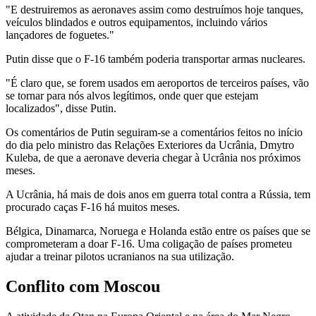
"E destruiremos as aeronaves assim como destruímos hoje tanques,
veículos blindados e outros equipamentos, incluindo vários
lançadores de foguetes."
Putin disse que o F-16 também poderia transportar armas nucleares.
"É claro que, se forem usados ​​em aeroportos de terceiros países, vão
se tornar para nós alvos legítimos, onde quer que estejam
localizados", disse Putin.
Os comentários de Putin seguiram-se a comentários feitos no início
do dia pelo ministro das Relações Exteriores da Ucrânia, Dmytro
Kuleba, de que a aeronave deveria chegar à Ucrânia nos próximos
meses.
A Ucrânia, há mais de dois anos em guerra total contra a Rússia, tem
procurado caças F-16 há muitos meses.
Bélgica, Dinamarca, Noruega e Holanda estão entre os países que se
comprometeram a doar F-16. Uma coligação de países prometeu
ajudar a treinar pilotos ucranianos na sua utilização.
Conflito com Moscou