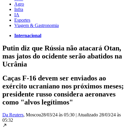
Agro
Infra
IA
Esportes
Viagem & Gastronomia
Internacional
Putin diz que Rússia não atacará Otan,
mas jatos do ocidente serão abatidos na
Ucrânia
Caças F-16 devem ser enviados ao
exército ucraniano nos próximos meses;
presidente russo considera aeronaves
como "alvos legítimos"
Da Reuters
, Moscou
28/03/24 às 05:30
|
Atualizado
28/03/24 às
05:32