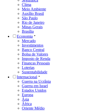
Segurança
Clima
Meio Ambiente
Auxílio Brasil
São Paulo
Rio de Janeiro
Minas Gerais
Brasília
Economia
Mercado
Investimentos
Banco Central
Bolsa de Valores
Imposto de Renda
Finanças Pessoais
Loterias
Sustentabilidade
Internacional
Guerra na Ucrânia
Guerra em Israel
Estados Unidos
Europa
Ásia
África
Oriente Médio