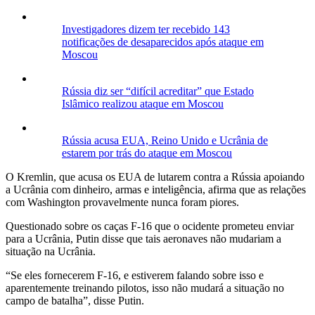
Investigadores dizem ter recebido 143
notificações de desaparecidos após ataque em
Moscou
Rússia diz ser “difícil acreditar” que Estado
Islâmico realizou ataque em Moscou
Rússia acusa EUA, Reino Unido e Ucrânia de
estarem por trás do ataque em Moscou
O Kremlin, que acusa os EUA de lutarem contra a Rússia apoiando
a Ucrânia com dinheiro, armas e inteligência, afirma que as relações
com Washington provavelmente nunca foram piores.
Questionado sobre os caças F-16 que o ocidente prometeu enviar
para a Ucrânia, Putin disse que tais aeronaves não mudariam a
situação na Ucrânia.
“Se eles fornecerem F-16, e estiverem falando sobre isso e
aparentemente treinando pilotos, isso não mudará a situação no
campo de batalha”, disse Putin.