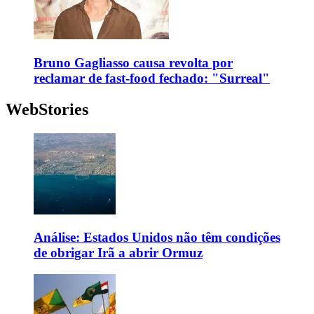
Bruno Gagliasso causa revolta por
reclamar de fast-food fechado: "Surreal"
WebStories
Análise: Estados Unidos não têm condições
de obrigar Irã a abrir Ormuz