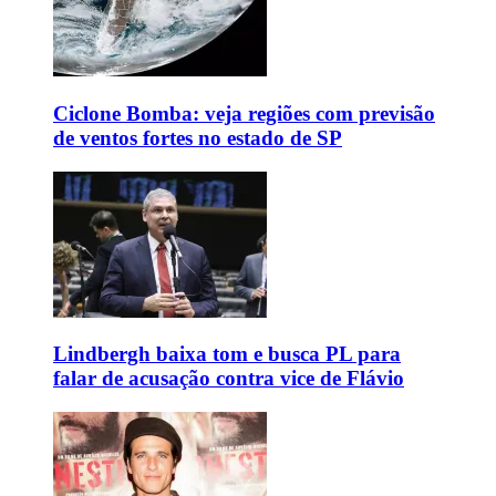
Ciclone Bomba: veja regiões com previsão
de ventos fortes no estado de SP
Lindbergh baixa tom e busca PL para
falar de acusação contra vice de Flávio