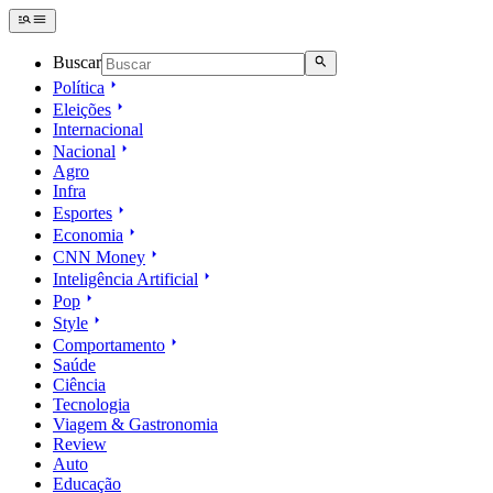
Buscar
Política
Eleições
Internacional
Nacional
Agro
Infra
Esportes
Economia
CNN Money
Inteligência Artificial
Pop
Style
Comportamento
Saúde
Ciência
Tecnologia
Viagem & Gastronomia
Review
Auto
Educação