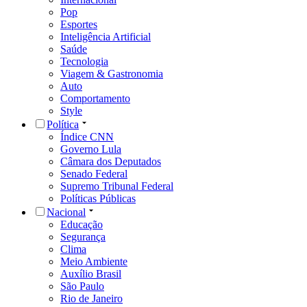
Pop
Esportes
Inteligência Artificial
Saúde
Tecnologia
Viagem & Gastronomia
Auto
Comportamento
Style
Política
Índice CNN
Governo Lula
Câmara dos Deputados
Senado Federal
Supremo Tribunal Federal
Políticas Públicas
Nacional
Educação
Segurança
Clima
Meio Ambiente
Auxílio Brasil
São Paulo
Rio de Janeiro