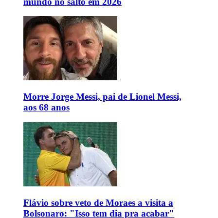
mundo no salto em 2026
Morre Jorge Messi, pai de Lionel Messi,
aos 68 anos
Flávio sobre veto de Moraes a visita a
Bolsonaro: "Isso tem dia pra acabar"