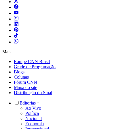
Mais
Equipe CNN Brasil
Grade de Programação
Blogs
Colunas
Fórum CNN
Mapa do site
Distribuição do Sinal
Editorias
Ao Vivo
Política
Nacional
Economia
Internacional