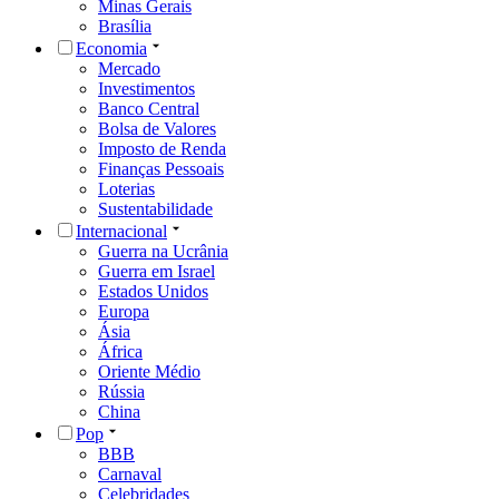
Minas Gerais
Brasília
Economia
Mercado
Investimentos
Banco Central
Bolsa de Valores
Imposto de Renda
Finanças Pessoais
Loterias
Sustentabilidade
Internacional
Guerra na Ucrânia
Guerra em Israel
Estados Unidos
Europa
Ásia
África
Oriente Médio
Rússia
China
Pop
BBB
Carnaval
Celebridades