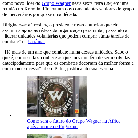
como novo líder do
Grupo Wagner
nesta sexta-feira (29) em uma
reunião no Kremlin. Ele era um dos comandantes seniores do grupo
de mercenários por quase uma década.
Dirigindo-se a Troshev, o presidente russo anunciou que ele
assumiria agora as rédeas da organização paramilitar, passando a
"liderar unidades voluntárias que podem cumprir várias tarefas de
combate" na
Ucrânia.
"Há mais de um ano que combate numa dessas unidades. Sabe o
que é, como se faz, conhece as questões que têm de ser resolvidas
antecipadamente para que os combates decorram da melhor forma e
com maior sucesso", disse Putin, justificando sua escolha.
Como será o futuro do Grupo Wagner na África
após a morte de Prigozhin