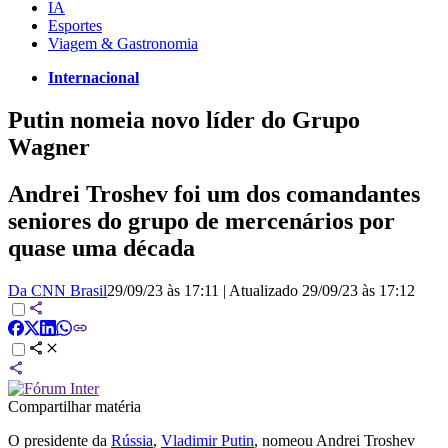
IA
Esportes
Viagem & Gastronomia
Internacional
Putin nomeia novo líder do Grupo
Wagner
Andrei Troshev foi um dos comandantes
seniores do grupo de mercenários por
quase uma década
Da CNN Brasil
29/09/23 às 17:11
|
Atualizado
29/09/23 às 17:12
Compartilhar matéria
O presidente da
Rússia
,
Vladimir Putin
, nomeou Andrei Troshev