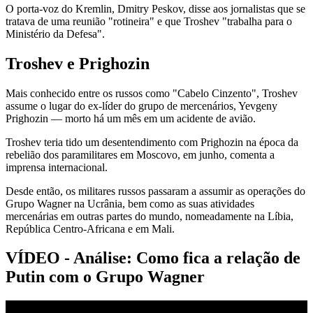
O porta-voz do Kremlin, Dmitry Peskov, disse aos jornalistas que se
tratava de uma reunião "rotineira" e que Troshev "trabalha para o
Ministério da Defesa".
Troshev e Prighozin
Mais conhecido entre os russos como "Cabelo Cinzento", Troshev
assume o lugar do ex-líder do grupo de mercenários, Yevgeny
Prighozin — morto há um mês em um acidente de avião.
Troshev teria tido um desentendimento com Prighozin na época da
rebelião dos paramilitares em Moscovo, em junho, comenta a
imprensa internacional.
Desde então, os militares russos passaram a assumir as operações do
Grupo Wagner na Ucrânia, bem como as suas atividades
mercenárias em outras partes do mundo, nomeadamente na Líbia,
República Centro-Africana e em Mali.
VÍDEO - Análise: Como fica a relação de
Putin com o Grupo Wagner