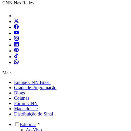
CNN Nas Redes
Mais
Equipe CNN Brasil
Grade de Programação
Blogs
Colunas
Fórum CNN
Mapa do site
Distribuição do Sinal
Editorias
Ao Vivo