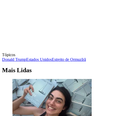
Tópicos
Donald Trump
Estados Unidos
Estreito de Ormuz
Irã
Mais Lidas