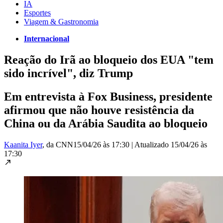
IA
Esportes
Viagem & Gastronomia
Internacional
Reação do Irã ao bloqueio dos EUA "tem
sido incrível", diz Trump
Em entrevista à Fox Business, presidente
afirmou que não houve resistência da
China ou da Arábia Saudita ao bloqueio
Kaanita Iyer
, da CNN
15/04/26 às 17:30
|
Atualizado
15/04/26 às
17:30