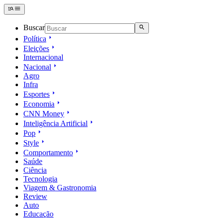
Buscar
Política
Eleições
Internacional
Nacional
Agro
Infra
Esportes
Economia
CNN Money
Inteligência Artificial
Pop
Style
Comportamento
Saúde
Ciência
Tecnologia
Viagem & Gastronomia
Review
Auto
Educação