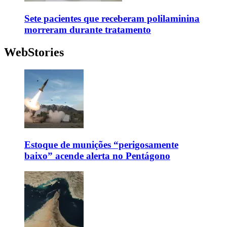
Sete pacientes que receberam polilaminina
morreram durante tratamento
WebStories
Estoque de munições “perigosamente
baixo” acende alerta no Pentágono