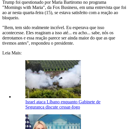
Trump foi questionado por Maria Bartiromo no programa
"Mornings with Maria", da Fox Business, em uma entrevista que foi
ao ar nesta quarta-feira (15), se estava satisfeito com a reação ao
bloqueio.
"Bem, tem sido realmente incrível. Eu esperava que isso
acontecesse. Eles reagiram a isso até... eu acho... sabe, nós os
derrotamos e essa reação parece ser ainda maior do que as que
tivemos antes", respondeu o presidente.
Leia Mais:
Israel ataca Líbano enquanto Gabinete de
Segurança discute cessar-fogo