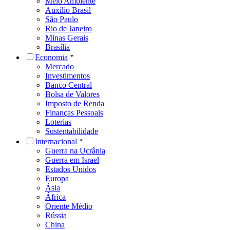
Meio Ambiente
Auxílio Brasil
São Paulo
Rio de Janeiro
Minas Gerais
Brasília
Economia
Mercado
Investimentos
Banco Central
Bolsa de Valores
Imposto de Renda
Finanças Pessoais
Loterias
Sustentabilidade
Internacional
Guerra na Ucrânia
Guerra em Israel
Estados Unidos
Europa
Ásia
África
Oriente Médio
Rússia
China