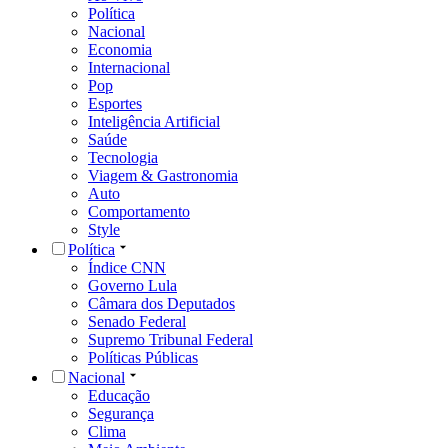
Política
Nacional
Economia
Internacional
Pop
Esportes
Inteligência Artificial
Saúde
Tecnologia
Viagem & Gastronomia
Auto
Comportamento
Style
Política
Índice CNN
Governo Lula
Câmara dos Deputados
Senado Federal
Supremo Tribunal Federal
Políticas Públicas
Nacional
Educação
Segurança
Clima