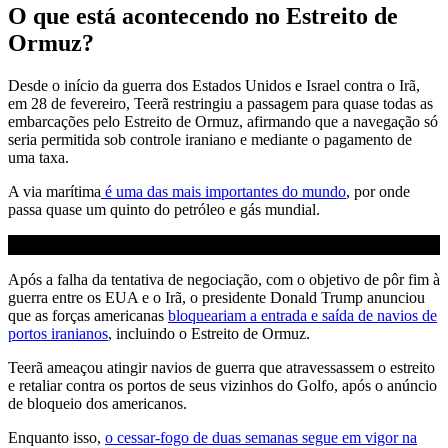
O que está acontecendo no Estreito de
Ormuz?
Desde o início da guerra dos Estados Unidos e Israel contra o Irã,
em 28 de fevereiro, Teerã restringiu a passagem para quase todas as
embarcações pelo Estreito de Ormuz, afirmando que a navegação só
seria permitida sob controle iraniano e mediante o pagamento de
uma taxa.
A via marítima
é uma das mais importantes do mundo
, por onde
passa quase um quinto do petróleo e gás mundial.
Após a falha da tentativa de negociação, com o objetivo de pôr fim à
guerra entre os EUA e o Irã, o presidente Donald Trump anunciou
que as forças americanas
bloqueariam a entrada e saída de navios de
portos iranianos
, incluindo o Estreito de Ormuz.
Teerã ameaçou atingir navios de guerra que atravessassem o estreito
e retaliar contra os portos de seus vizinhos do Golfo, após o anúncio
de bloqueio dos americanos.
Enquanto isso,
o cessar-fogo de duas semanas segue em vigor na