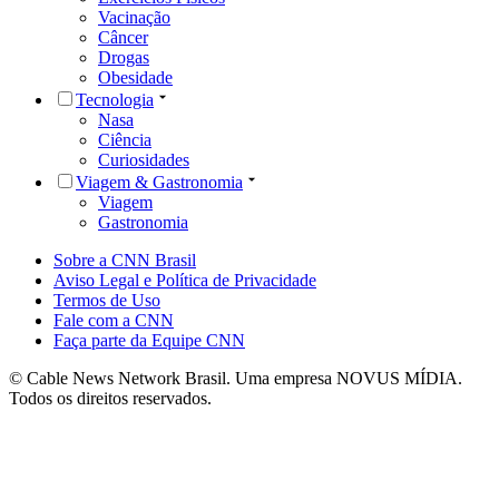
Vacinação
Câncer
Drogas
Obesidade
Tecnologia
Nasa
Ciência
Curiosidades
Viagem & Gastronomia
Viagem
Gastronomia
Sobre a CNN Brasil
Aviso Legal e Política de Privacidade
Termos de Uso
Fale com a CNN
Faça parte da Equipe CNN
© Cable News Network Brasil. Uma empresa NOVUS MÍDIA.
Todos os direitos reservados.