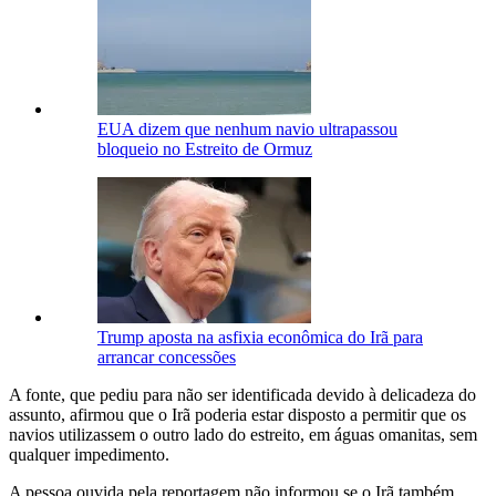
EUA dizem que nenhum navio ultrapassou
bloqueio no Estreito de Ormuz
Trump aposta na asfixia econômica do Irã para
arrancar concessões
A fonte, que pediu para não ser identificada devido à delicadeza do
assunto, afirmou que o Irã poderia estar disposto a permitir que os
navios utilizassem o outro lado do estreito, em águas omanitas, sem
qualquer impedimento.
A pessoa ouvida pela reportagem não informou se o Irã também