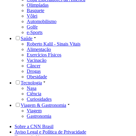
Olimpíadas
Basquete
Vôlei
Automobilismo
Golfe
e-Sports
Saúde
Roberto Kalil - Sinais Vitais
Alimentação
Exercícios Físicos
Vacinação
Câncer
Drogas
Obesidade
Tecnologia
Nasa
Ciência
Curiosidades
Viagem & Gastronomia
Viagem
Gastronomia
Sobre a CNN Brasil
Aviso Legal e Política de Privacidade