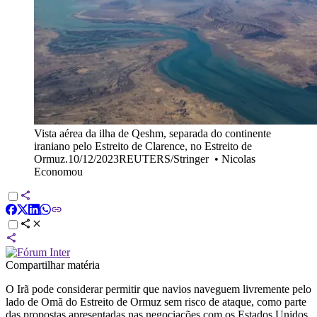
Vista aérea da ilha de Qeshm, separada do continente
iraniano pelo Estreito de Clarence, no Estreito de
Ormuz.10/12/2023REUTERS/Stringer
•
Nicolas
Economou
Compartilhar matéria
O Irã pode considerar permitir que navios naveguem livremente pelo
lado de Omã do Estreito de Ormuz sem risco de ataque, como parte
das propostas apresentadas nas negociações com os Estados Unidos,