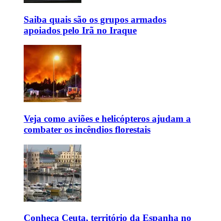
Saiba quais são os grupos armados
apoiados pelo Irã no Iraque
Veja como aviões e helicópteros ajudam a
combater os incêndios florestais
Conheça Ceuta, território da Espanha no