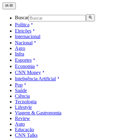
Buscar
Política
Eleições
Internacional
Nacional
Agro
Infra
Esportes
Economia
CNN Money
Inteligência Artificial
Pop
Saúde
Ciência
Tecnologia
Lifestyle
Viagem & Gastronomia
Review
Auto
Educação
CNN Talks