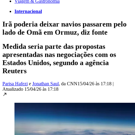
Viagem & Gastronomia
Internacional
Irã poderia deixar navios passarem pelo
lado de Omã em Ormuz, diz fonte
Medida seria parte das propostas
apresentadas nas negociações com os
Estados Unidos, segundo a agência
Reuters
Parisa Hafezi
e
Jonathan Saul
, da CNN
15/04/26 às 17:18
|
Atualizado
15/04/26 às 17:18