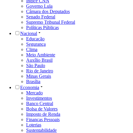
Índice CNN
Governo Lula
Câmara dos Deputados
Senado Federal
Supremo Tribunal Federal
Políticas Públicas
Nacional
Educação
Segurança
Clima
Meio Ambiente
Auxílio Brasil
São Paulo
Rio de Janeiro
Minas Gerais
Brasília
Economia
Mercado
Investimentos
Banco Central
Bolsa de Valores
Imposto de Renda
Finanças Pessoais
Loterias
Sustentabilidade