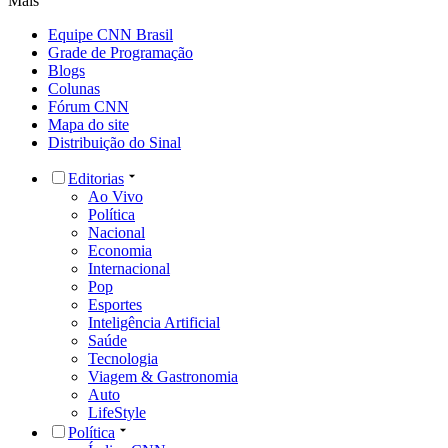
Mais
Equipe CNN Brasil
Grade de Programação
Blogs
Colunas
Fórum CNN
Mapa do site
Distribuição do Sinal
Editorias
Ao Vivo
Política
Nacional
Economia
Internacional
Pop
Esportes
Inteligência Artificial
Saúde
Tecnologia
Viagem & Gastronomia
Auto
LifeStyle
Política