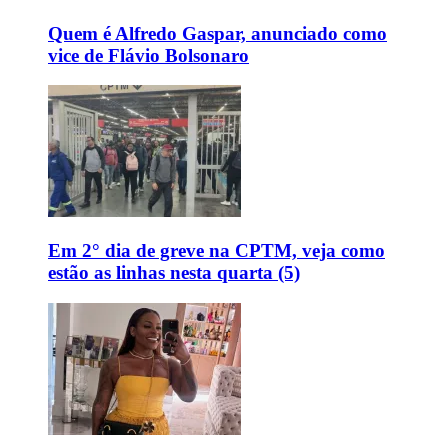
Quem é Alfredo Gaspar, anunciado como
vice de Flávio Bolsonaro
Em 2° dia de greve na CPTM, veja como
estão as linhas nesta quarta (5)