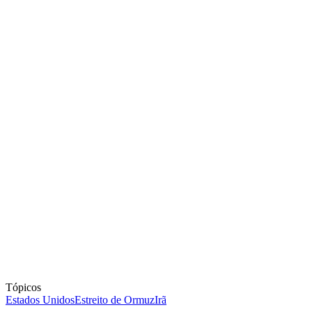
Tópicos
Estados Unidos
Estreito de Ormuz
Irã