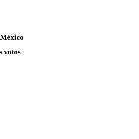
 México
s votos