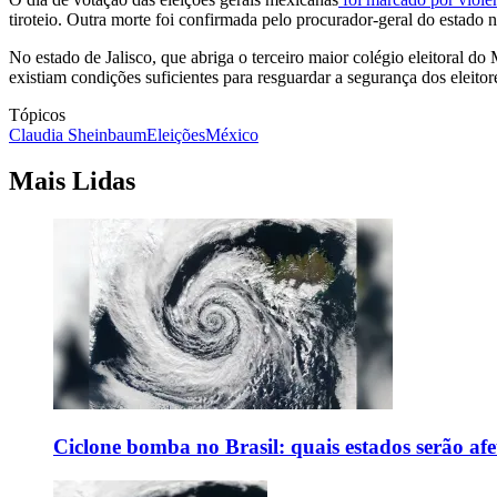
tiroteio. Outra morte foi confirmada pelo procurador-geral do estado 
No estado de Jalisco, que abriga o terceiro maior colégio eleitoral d
existiam condições suficientes para resguardar a segurança dos eleitore
Tópicos
Claudia Sheinbaum
Eleições
México
Mais Lidas
Ciclone bomba no Brasil: quais estados serão af