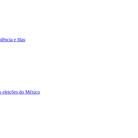
ência e filas
as eleições do México