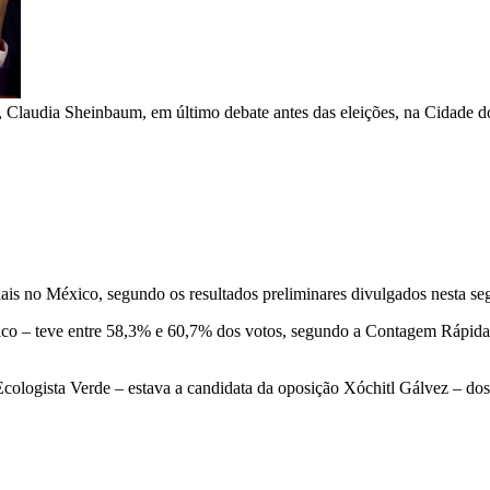
, Claudia Sheinbaum, em último debate antes das eleições, na Cidade 
is no México, segundo os resultados preliminares divulgados nesta segun
co – teve entre 58,3% e 60,7% dos votos, segundo a Contagem Rápida, 
Ecologista Verde – estava a candidata da oposição Xóchitl Gálvez – dos