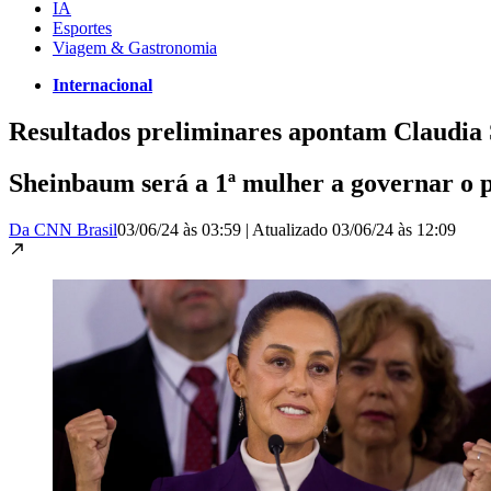
IA
Esportes
Viagem & Gastronomia
Internacional
Resultados preliminares apontam Claudia
Sheinbaum será a 1ª mulher a governar o p
Da CNN Brasil
03/06/24 às 03:59
|
Atualizado
03/06/24 às 12:09