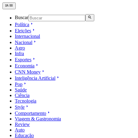
Buscar
Política
Eleições
Internacional
Nacional
Agro
Infra
Esportes
Economia
CNN Money
Inteligência Artificial
Pop
Saúde
Ciência
Tecnologia
Style
Comportamento
Viagem & Gastronomia
Review
Auto
Educação