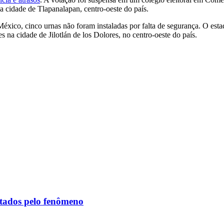
na cidade de Tlapanalapan, centro-oeste do país.
o México, cinco urnas não foram instaladas por falta de segurança. O e
s na cidade de Jilotlán de los Dolores, no centro-oeste do país.
etados pelo fenômeno