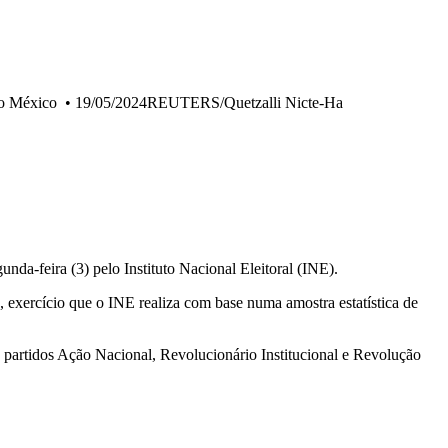
do México
•
19/05/2024REUTERS/Quetzalli Nicte-Ha
da-feira (3) pelo Instituto Nacional Eleitoral (INE).
exercício que o INE realiza com base numa amostra estatística de
 partidos Ação Nacional, Revolucionário Institucional e Revolução