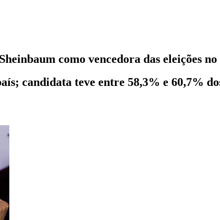
 Sheinbaum como vencedora das eleições no
aís; candidata teve entre 58,3% e 60,7% do