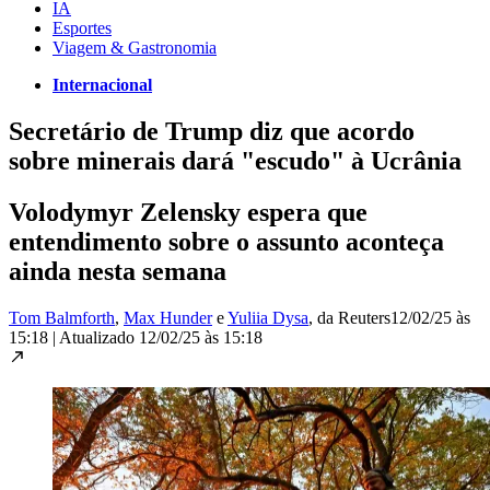
IA
Esportes
Viagem & Gastronomia
Internacional
Secretário de Trump diz que acordo
sobre minerais dará "escudo" à Ucrânia
Volodymyr Zelensky espera que
entendimento sobre o assunto aconteça
ainda nesta semana
Tom Balmforth
,
Max Hunder
e
Yuliia Dysa
, da Reuters
12/02/25 às
15:18
|
Atualizado
12/02/25 às 15:18