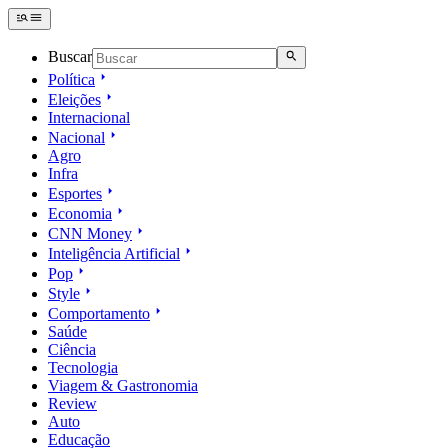
Buscar
Política
Eleições
Internacional
Nacional
Agro
Infra
Esportes
Economia
CNN Money
Inteligência Artificial
Pop
Style
Comportamento
Saúde
Ciência
Tecnologia
Viagem & Gastronomia
Review
Auto
Educação