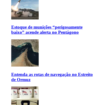
Estoque de munições “perigosamente
baixo” acende alerta no Pentágono
Entenda as rotas de navegação no Estreito
de Ormuz