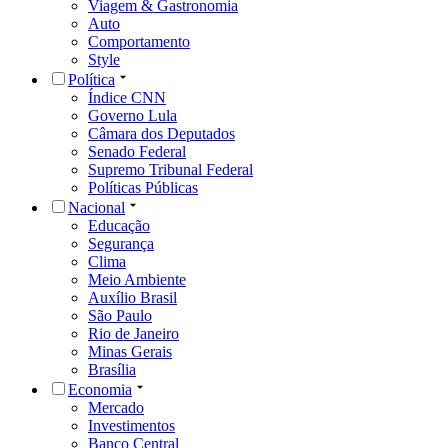
Viagem & Gastronomia
Auto
Comportamento
Style
Política
Índice CNN
Governo Lula
Câmara dos Deputados
Senado Federal
Supremo Tribunal Federal
Políticas Públicas
Nacional
Educação
Segurança
Clima
Meio Ambiente
Auxílio Brasil
São Paulo
Rio de Janeiro
Minas Gerais
Brasília
Economia
Mercado
Investimentos
Banco Central