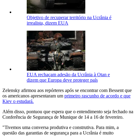
Objetivo de recuperar território na Ucrânia é
irrealista, dizem EUA
EUA rechaçam adesão da Ucrânia à Otan e
dizem que Europa deve proteger país
Zelensky afirmou aos repórteres após se encontrar com Bessent que
os americanos apresentaram um
primeiro rascunho de acordo e que
Kiev o estudará.
Além disso, pontuou que espera que o entendimento seja fechado na
Conferência de Segurança de Munique de 14 a 16 de fevereiro.
"Tivemos uma conversa produtiva e construtiva. Para mim, a
questão das garantias de segurança para a Ucrânia é muito