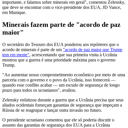
importante, e falamos sobre minerais em geral", comentou Zelensky,
que deve se encontrar com o vice-presidente dos EUA, JD Vance,
em Munique.
Minerais fazem parte de "acordo de paz
maior"
O secretário do Tesouro dos EUA ponderou aos repórteres que o
acordo de minerais é parte de um
"acordo de paz maior que Trump
tem em mente"
, acrescentando que sua primeira visita à Ucrânia
mostrou que a guerra é uma prioridade máxima para o governo
Trump.
"Ao aumentar nosso comprometimento econômico por meio de uma
parceria com o governo e o povo da Ucrânia, isso fornecerá —
quando esse conflito acabar — um escudo de segurança de longo
prazo para todos os ucranianos", avaliou.
Zelensky enfatizou durante a guerra que a Ucrânia precisa que seus
aliados ocidentais forneçam garantias de segurança que impeçam a
Rússia de se reagrupar e lançar outra invasão no futuro.
O presidente ucraniano comentou que ele só poderia discutir o
assunto das garantias de segurança dos EUA para a Ucrânia