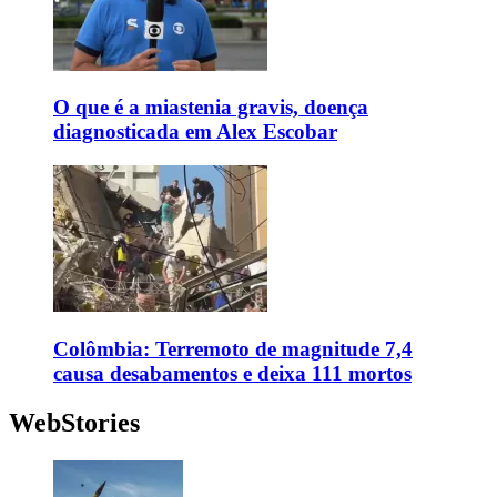
O que é a miastenia gravis, doença
diagnosticada em Alex Escobar
Colômbia: Terremoto de magnitude 7,4
causa desabamentos e deixa 111 mortos
WebStories