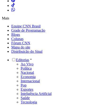
Mais
Equipe CNN Brasil
Grade de Programação
Blogs
Colunas
Fórum CNN
Mapa do site
Distribuição do Sinal
Editorias
Ao Vivo
Política
Nacional
Economia
Internacional
Pop
Esportes
Inteligência Artificial
Saúde
Tecnologia