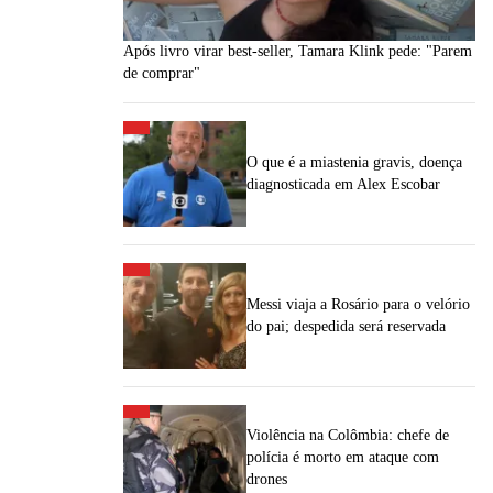
Após livro virar best-seller, Tamara Klink pede: "Parem
de comprar"
O que é a miastenia gravis, doença
diagnosticada em Alex Escobar
Messi viaja a Rosário para o velório
do pai; despedida será reservada
Violência na Colômbia: chefe de
polícia é morto em ataque com
drones