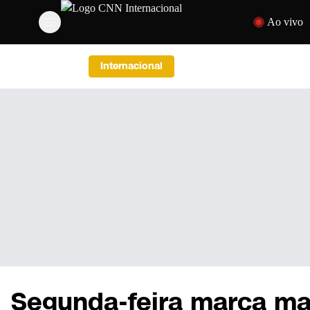
Pular para o con
Ao vivo
Internacional
Segunda-feira marca ma