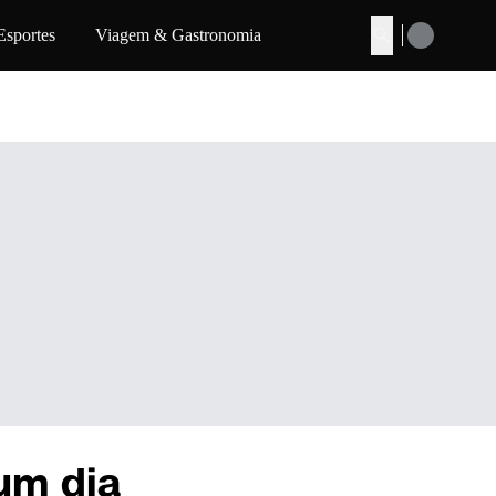
Esportes
Viagem & Gastronomia
Buscar
um dia