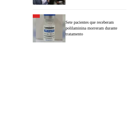
Sete pacientes que receberam
polilaminina morreram durante
tratamento