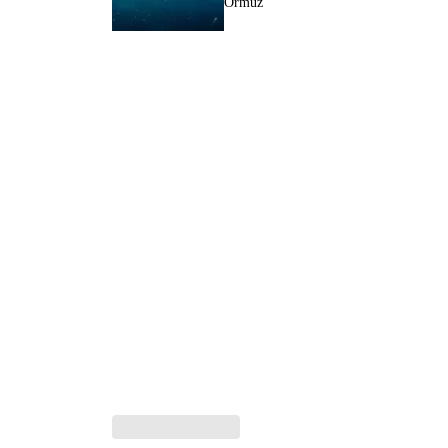
Ormuz