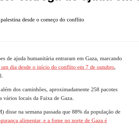
palestina desde o começo do conflito
ões de ajuda humanitária entraram em Gaza, marcando
 um dia desde o início do conflito em 7 de outubro
,
l.
, além dos caminhões, aproximadamente 258 pacotes
a vários locais da Faixa de Gaza.
) disse na semana passada que 88% da população de
egurança alimentar, e a fome no norte de Gaza é