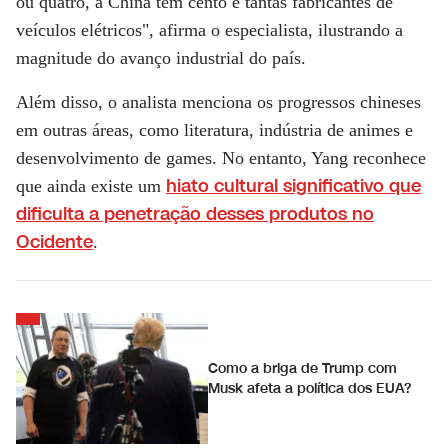
ou quatro, a China tem cento e tantas fabricantes de
veículos elétricos", afirma o especialista, ilustrando a
magnitude do avanço industrial do país.
Além disso, o analista menciona os progressos chineses
em outras áreas, como literatura, indústria de animes e
desenvolvimento de games. No entanto, Yang reconhece
hiato cultural significativo que
que ainda existe um
dificulta a penetração desses produtos no
Ocidente
.
Como a briga de Trump com
Musk afeta a política dos EUA?