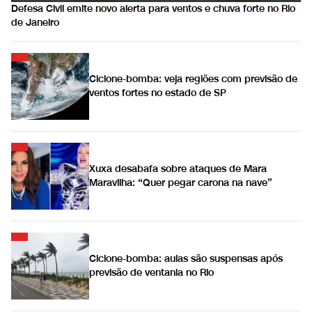
Defesa Civil emite novo alerta para ventos e chuva forte no Rio
de Janeiro
Ciclone-bomba: veja regiões com previsão de
ventos fortes no estado de SP
Xuxa desabafa sobre ataques de Mara
Maravilha: “Quer pegar carona na nave”
Ciclone-bomba: aulas são suspensas após
previsão de ventania no Rio