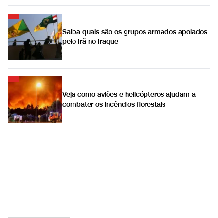
Saiba quais são os grupos armados apoiados
pelo Irã no Iraque
Veja como aviões e helicópteros ajudam a
combater os incêndios florestais