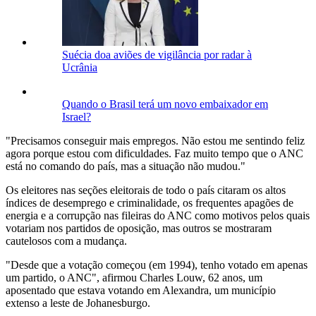
Suécia doa aviões de vigilância por radar à
Ucrânia
Quando o Brasil terá um novo embaixador em
Israel?
"Precisamos conseguir mais empregos. Não estou me sentindo feliz
agora porque estou com dificuldades. Faz muito tempo que o ANC
está no comando do país, mas a situação não mudou."
Os eleitores nas seções eleitorais de todo o país citaram os altos
índices de desemprego e criminalidade, os frequentes apagões de
energia e a corrupção nas fileiras do ANC como motivos pelos quais
votariam nos partidos de oposição, mas outros se mostraram
cautelosos com a mudança.
"Desde que a votação começou (em 1994), tenho votado em apenas
um partido, o ANC", afirmou Charles Louw, 62 anos, um
aposentado que estava votando em Alexandra, um município
extenso a leste de Johanesburgo.