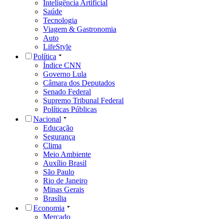
Inteligência Artificial
Saúde
Tecnologia
Viagem & Gastronomia
Auto
LifeStyle
Política
Índice CNN
Governo Lula
Câmara dos Deputados
Senado Federal
Supremo Tribunal Federal
Políticas Públicas
Nacional
Educação
Segurança
Clima
Meio Ambiente
Auxílio Brasil
São Paulo
Rio de Janeiro
Minas Gerais
Brasília
Economia
Mercado