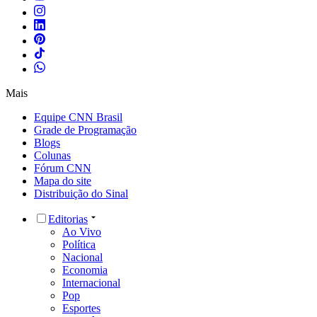
Mais
Equipe CNN Brasil
Grade de Programação
Blogs
Colunas
Fórum CNN
Mapa do site
Distribuição do Sinal
Editorias
Ao Vivo
Política
Nacional
Economia
Internacional
Pop
Esportes