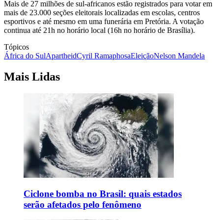
Mais de 27 milhões de sul-africanos estão registrados para votar em
mais de 23.000 seções eleitorais localizadas em escolas, centros
esportivos e até mesmo em uma funerária em Pretória. A votação
continua até 21h no horário local (16h no horário de Brasília).
Tópicos
África do Sul
Apartheid
Cyril Ramaphosa
Eleição
Nelson Mandela
Mais Lidas
Ciclone bomba no Brasil: quais estados
serão afetados pelo fenômeno