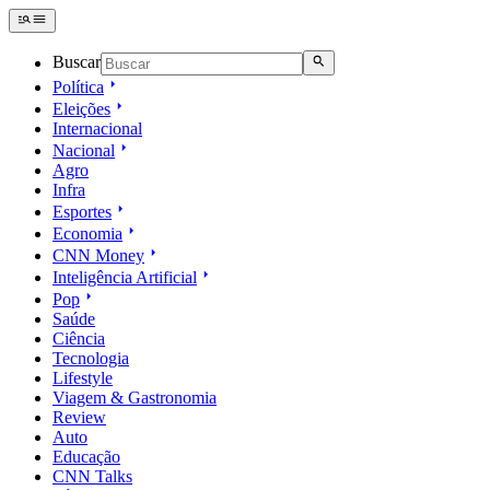
Buscar
Política
Eleições
Internacional
Nacional
Agro
Infra
Esportes
Economia
CNN Money
Inteligência Artificial
Pop
Saúde
Ciência
Tecnologia
Lifestyle
Viagem & Gastronomia
Review
Auto
Educação
CNN Talks