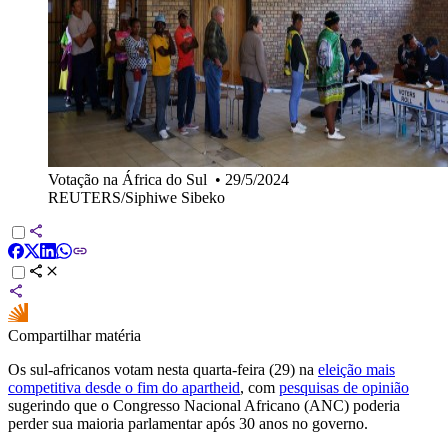
Votação na África do Sul
•
29/5/2024
REUTERS/Siphiwe Sibeko
Compartilhar matéria
Os sul-africanos votam nesta quarta-feira (29) na
eleição mais
competitiva desde o fim do apartheid
, com
pesquisas de opinião
sugerindo que o Congresso Nacional Africano (ANC) poderia
perder sua maioria parlamentar após 30 anos no governo.