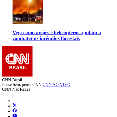
Veja como aviões e helicópteros ajudam a
combater os incêndios florestais
CNN Brasil.
Pense bem, pense CNN.
CNN AO VIVO
CNN Nas Redes