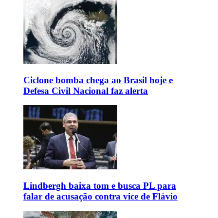
Ciclone bomba chega ao Brasil hoje e
Defesa Civil Nacional faz alerta
Lindbergh baixa tom e busca PL para
falar de acusação contra vice de Flávio