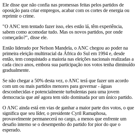
Ele disse que não confia nas promessas feitas pelos partidos de
oposição para criar empregos, acabar com os cortes de energia ou
reprimir o crime.
"O ANC tem tentado fazer isso, eles estão lá, têm experiência,
sabem como acomodar tudo. Mas os novos partidos, por onde
começarão?", disse ele.
Então liderado por Nelson Mandela, o ANC chegou ao poder na
primeira eleição multirracial da África do Sul em 1994 e, desde
então, tem conquistado a maioria nas eleições nacionais realizadas a
cada cinco anos, embora sua participação nos votos tenha diminuído
gradualmente.
Se não chegar a 50% desta vez, o ANC terá que fazer um acordo
com um ou mais partidos menores para governar - águas
desconhecidas e potencialmente turbulentas para uma jovem
democracia que até agora tem sido dominada por um único partido.
O ANC ainda está em vias de ganhar a maior parte dos votos, o que
significa que seu líder, o presidente Cyril Ramaphosa,
provavelmente permanecerá no cargo, a menos que enfrente um
desafio interno se o desempenho do partido for pior do que o
esperado.