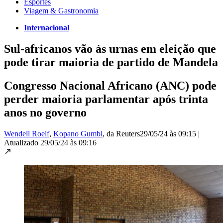
Esportes
Viagem & Gastronomia
Internacional
Sul-africanos vão às urnas em eleição que
pode tirar maioria de partido de Mandela
Congresso Nacional Africano (ANC) pode
perder maioria parlamentar após trinta
anos no governo
Wendell Roelf
,
Kopano Gumbi
, da Reuters
29/05/24 às 09:15
|
Atualizado
29/05/24 às 09:16