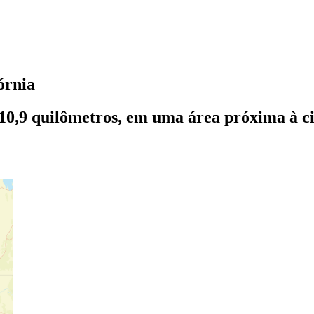
órnia
0,9 quilômetros, em uma área próxima à cid