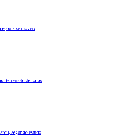
omeçou a se mover?
or terremoto de todos
parou, segundo estudo