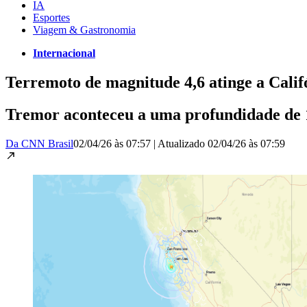
IA
Esportes
Viagem & Gastronomia
Internacional
Terremoto de magnitude 4,6 atinge a Calif
Tremor aconteceu a uma profundidade de 1
Da CNN Brasil
02/04/26 às 07:57
|
Atualizado
02/04/26 às 07:59