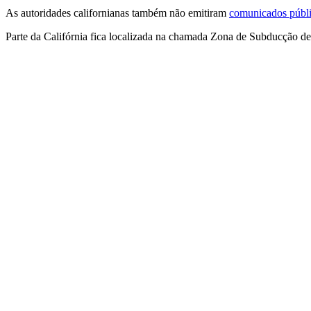
As autoridades californianas também não emitiram
comunicados públi
Parte da Califórnia fica localizada na chamada Zona de Subducção de