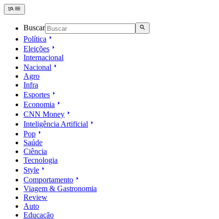
Buscar
Política
Eleições
Internacional
Nacional
Agro
Infra
Esportes
Economia
CNN Money
Inteligência Artificial
Pop
Saúde
Ciência
Tecnologia
Style
Comportamento
Viagem & Gastronomia
Review
Auto
Educação