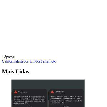
Tópicos
Califórnia
Estados Unidos
Terremoto
Mais Lidas