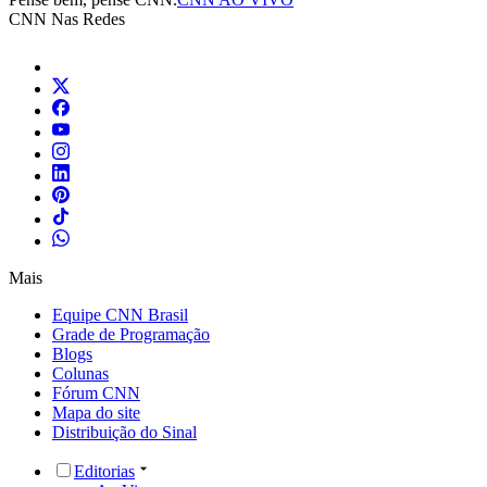
CNN Nas Redes
Mais
Equipe CNN Brasil
Grade de Programação
Blogs
Colunas
Fórum CNN
Mapa do site
Distribuição do Sinal
Editorias