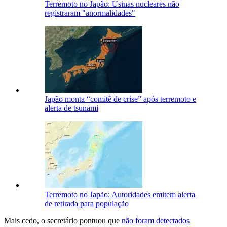
Terremoto no Japão: Usinas nucleares não
registraram "anormalidades"
Japão monta “comitê de crise” após terremoto e
alerta de tsunami
Terremoto no Japão: Autoridades emitem alerta
de retirada para população
Mais cedo, o secretário pontuou que
não foram detectados