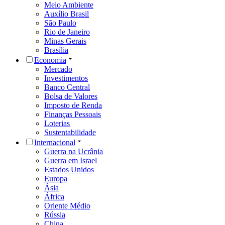
Meio Ambiente
Auxílio Brasil
São Paulo
Rio de Janeiro
Minas Gerais
Brasília
Economia
Mercado
Investimentos
Banco Central
Bolsa de Valores
Imposto de Renda
Finanças Pessoais
Loterias
Sustentabilidade
Internacional
Guerra na Ucrânia
Guerra em Israel
Estados Unidos
Europa
Ásia
África
Oriente Médio
Rússia
China