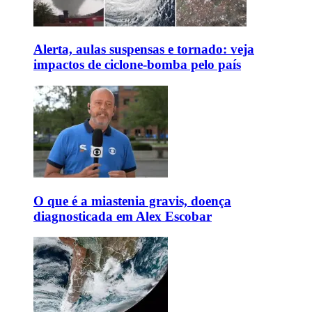
Alerta, aulas suspensas e tornado: veja
impactos de ciclone-bomba pelo país
O que é a miastenia gravis, doença
diagnosticada em Alex Escobar