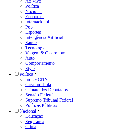
Ao Vivo
Política
Nacional
Economia
Internacional
Pop
Esportes
Inteligência Artificial
Saúde
Tecnologia
Viagem & Gastronomia
Auto
Comportamento
Style
Política
Índice CNN
Governo Lula
Câmara dos Deputados
Senado Federal
Supremo Tribunal Federal
Políticas Públicas
Nacional
Educação
Segurança
Clima