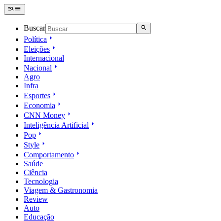
Buscar
Política
Eleições
Internacional
Nacional
Agro
Infra
Esportes
Economia
CNN Money
Inteligência Artificial
Pop
Style
Comportamento
Saúde
Ciência
Tecnologia
Viagem & Gastronomia
Review
Auto
Educação