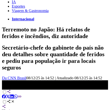
IA
Esportes
Viagem & Gastronomia
Internacional
Terremoto no Japão: Há relatos de
feridos e incêndios, diz autoridade
Secretário-chefe do gabinete do país não
deu detalhes sobre quantidade de feridos
e pediu para população ir para locais
seguros
Da CNN Brasil
08/12/25 às 14:52
|
Atualizado
08/12/25 às 14:52
Japão emite alerta de tsunami após terremoto de magnitude 7,6 |
LIVE CNN