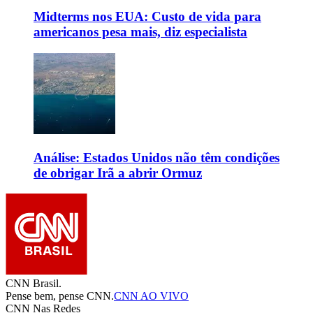
Midterms nos EUA: Custo de vida para
americanos pesa mais, diz especialista
Análise: Estados Unidos não têm condições
de obrigar Irã a abrir Ormuz
CNN Brasil.
Pense bem, pense CNN.
CNN AO VIVO
CNN Nas Redes