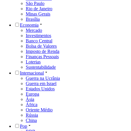
São Paulo
Rio de Janeiro
Minas Gerais
Brasília
Economia
Mercado
Investimentos
Banco Central
Bolsa de Valores
Imposto de Renda
Finanças Pessoais
Loterias
Sustentabilidade
Internacional
Guerra na Ucrânia
Guerra em Israel
Estados Unidos
Europa
Ásia
África
Oriente Médio
Rússia
China
Pop