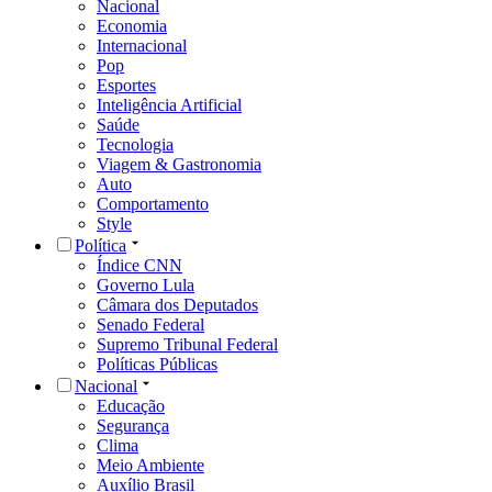
Nacional
Economia
Internacional
Pop
Esportes
Inteligência Artificial
Saúde
Tecnologia
Viagem & Gastronomia
Auto
Comportamento
Style
Política
Índice CNN
Governo Lula
Câmara dos Deputados
Senado Federal
Supremo Tribunal Federal
Políticas Públicas
Nacional
Educação
Segurança
Clima
Meio Ambiente
Auxílio Brasil