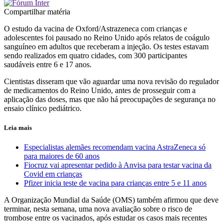
Compartilhar matéria
O estudo da vacina de Oxford/Astrazeneca com crianças e
adolescentes foi pausado no Reino Unido após relatos de coágulo
sanguíneo em adultos que receberam a injeção. Os testes estavam
sendo realizados em quatro cidades, com 300 participantes
saudáveis entre 6 e 17 anos.
Cientistas disseram que vão aguardar uma nova revisão do regulador
de medicamentos do Reino Unido, antes de prosseguir com a
aplicação das doses, mas que não há preocupações de segurança no
ensaio clínico pediátrico.
Leia mais
Especialistas alemães recomendam vacina AstraZeneca só
para maiores de 60 anos
Fiocruz vai apresentar pedido à Anvisa para testar vacina da
Covid em crianças
Pfizer inicia teste de vacina para crianças entre 5 e 11 anos
A Organização Mundial da Saúde (OMS) também afirmou que deve
terminar, nesta semana, uma nova avaliação sobre o risco de
trombose entre os vacinados, após estudar os casos mais recentes