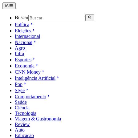
Buscar
Política
Eleições
Internacional
Nacional
Agro
Infra
Esportes
Economia
CNN Money
Inteligência Artificial
Pop
Style
Comportamento
Saúde
Ciência
Tecnologia
Viagem & Gastronomia
Review
Auto
Educação