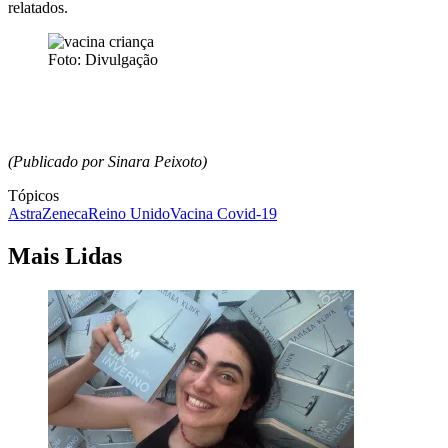
relatados.
Foto: Divulgação
(Publicado por Sinara Peixoto)
Tópicos
AstraZeneca
Reino Unido
Vacina Covid-19
Mais Lidas