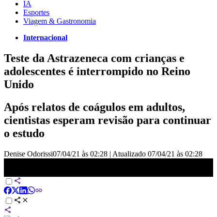
IA
Esportes
Viagem & Gastronomia
Internacional
Teste da Astrazeneca com crianças e
adolescentes é interrompido no Reino
Unido
Após relatos de coágulos em adultos,
cientistas esperam revisão para continuar
o estudo
Denise Odorissi
07/04/21 às 02:28
|
Atualizado
07/04/21 às 02:28
Teste da Astrazeneca com crianças e adolescentes é interrompido no
Reino Unido