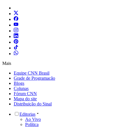
Mais
Equipe CNN Brasil
Grade de Programação
Blogs
Colunas
Fórum CNN
Mapa do site
Distribuição do Sinal
Editorias
Ao Vivo
Política