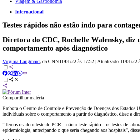
Viagem & Gastronomia
Internacional
Testes rápidos não estão indo para contag
Diretora do CDC, Rochelle Walensky, diz q
comportamento após diagnóstico
Virginia Langmaid
, da CNN
11/01/22 às 17:52
|
Atualizado
11/01/22 
Compartilhar matéria
Embora o Centro de Controle e Prevenção de Doenças dos Estados Unid
individuais sobre o comportamento a partir do diagnóstico, disse a di
“Temos usado o teste de PCR – não o teste rápido – os testes de labo
epidemiologia, antecipando o que seria chegando aos hospitais”, di