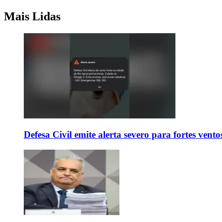
Mais Lidas
Defesa Civil emite alerta severo para fortes vent