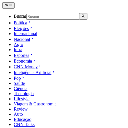
Buscar
Política
Eleições
Internacional
Nacional
Agro
Infra
Esportes
Economia
CNN Money
Inteligência Artificial
Pop
Saúde
Ciência
Tecnologia
Lifestyle
Viagem & Gastronomia
Review
Auto
Educação
CNN Talks