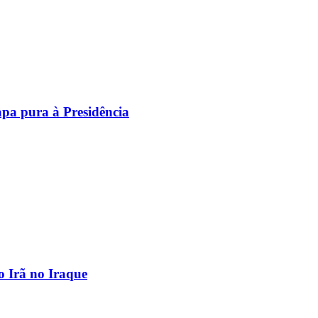
pa pura à Presidência
o Irã no Iraque