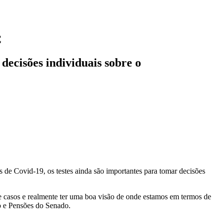
C
decisões individuais sobre o
 de Covid-19, os testes ainda são importantes para tomar decisões
de casos e realmente ter uma boa visão de onde estamos em termos de
o e Pensões do Senado.