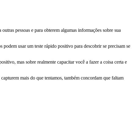
a outras pessoas e para obterem algumas informações sobre sua
 podem usar um teste rápido positivo para descobrir se precisam se
sitivo, mas sobre realmente capacitar você a fazer a coisa certa e
ra capturem mais do que tentamos, também concordam que faltam