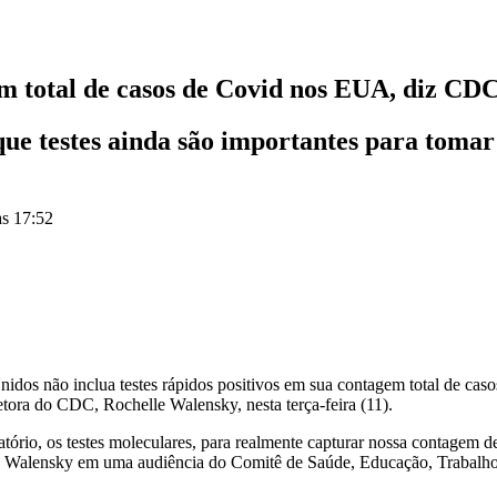
em total de casos de Covid nos EUA, diz CD
ue testes ainda são importantes para tomar 
às 17:52
os não inclua testes rápidos positivos em sua contagem total de casos
retora do CDC, Rochelle Walensky, nesta terça-feira (11).
ratório, os testes moleculares, para realmente capturar nossa contagem 
sse Walensky em uma audiência do Comitê de Saúde, Educação, Trabalh