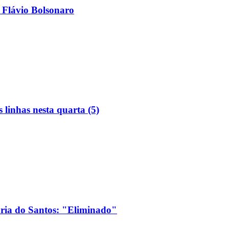
 Flávio Bolsonaro
linhas nesta quarta (5)
ória do Santos: "Eliminado"