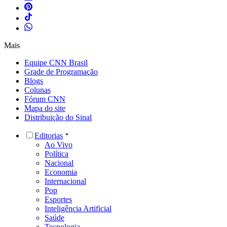
Mais
Equipe CNN Brasil
Grade de Programação
Blogs
Colunas
Fórum CNN
Mapa do site
Distribuição do Sinal
Editorias
Ao Vivo
Política
Nacional
Economia
Internacional
Pop
Esportes
Inteligência Artificial
Saúde
Tecnologia