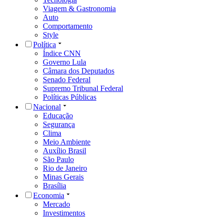
Viagem & Gastronomia
Auto
Comportamento
Style
Política
Índice CNN
Governo Lula
Câmara dos Deputados
Senado Federal
Supremo Tribunal Federal
Políticas Públicas
Nacional
Educação
Segurança
Clima
Meio Ambiente
Auxílio Brasil
São Paulo
Rio de Janeiro
Minas Gerais
Brasília
Economia
Mercado
Investimentos