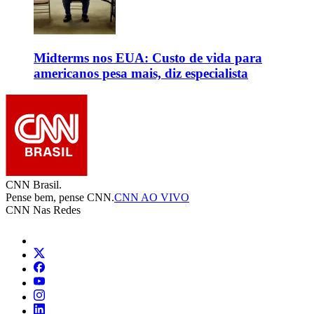
Midterms nos EUA: Custo de vida para
americanos pesa mais, diz especialista
CNN Brasil.
Pense bem, pense CNN.
CNN AO VIVO
CNN Nas Redes