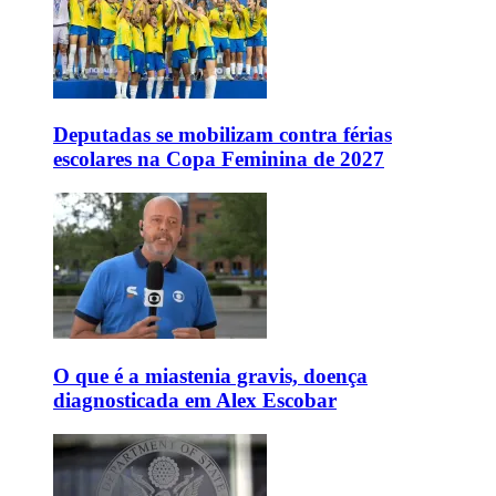
Deputadas se mobilizam contra férias
escolares na Copa Feminina de 2027
O que é a miastenia gravis, doença
diagnosticada em Alex Escobar