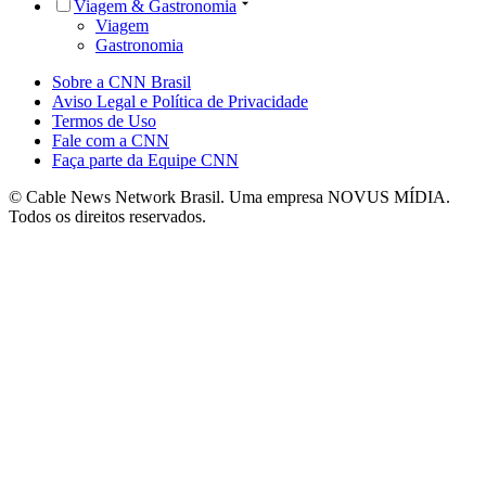
Viagem & Gastronomia
Viagem
Gastronomia
Sobre a CNN Brasil
Aviso Legal e Política de Privacidade
Termos de Uso
Fale com a CNN
Faça parte da Equipe CNN
© Cable News Network Brasil. Uma empresa NOVUS MÍDIA.
Todos os direitos reservados.