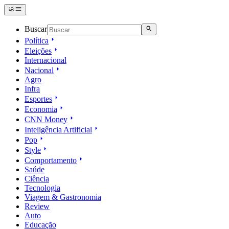
Buscar
Política
Eleições
Internacional
Nacional
Agro
Infra
Esportes
Economia
CNN Money
Inteligência Artificial
Pop
Style
Comportamento
Saúde
Ciência
Tecnologia
Viagem & Gastronomia
Review
Auto
Educação