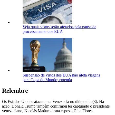
Veja quais vistos serão afetados pela pausa de
processamento dos EUA
Suspensão de vistos dos EUA não afeta viagens
para Copa do Mundo; entenda
Relembre
Os Estados Unidos atacaram a Venezuela no último dia (3). Na
ação, Donald Trump também confirmou ter capturado o presidente
venezuelano, Nicolás Maduro e sua esposa, Cilia Flores.