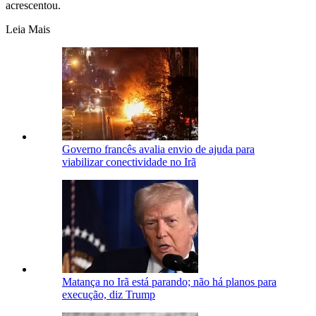
acrescentou.
Leia Mais
Governo francês avalia envio de ajuda para
viabilizar conectividade no Irã
Matança no Irã está parando; não há planos para
execução, diz Trump