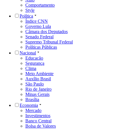
Comportamento
Style
Política
Índice CNN
Governo Lula
Câmara dos Deputados
Senado Federal
Supremo Tribunal Federal
Políticas Públicas
Nacional
Educação
Segurança
Clima
Meio Ambiente
Auxílio Brasil
São Paulo
Rio de Janeiro
Minas Gerais
Brasília
Economia
Mercado
Investimentos
Banco Central
Bolsa de Valores