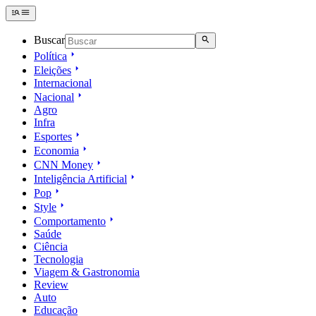
Buscar
Política
Eleições
Internacional
Nacional
Agro
Infra
Esportes
Economia
CNN Money
Inteligência Artificial
Pop
Style
Comportamento
Saúde
Ciência
Tecnologia
Viagem & Gastronomia
Review
Auto
Educação