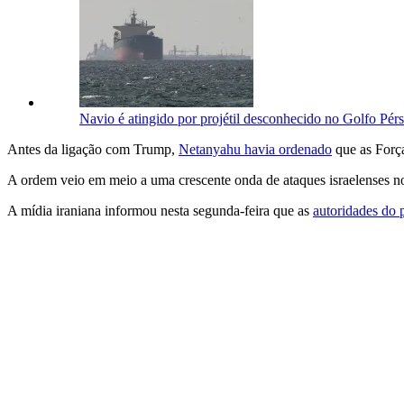
Navio é atingido por projétil desconhecido no Golfo Pérs
Antes da ligação com Trump,
Netanyahu havia ordenado
que as Força
A ordem veio em meio a uma crescente onda de ataques israelenses no s
A mídia iraniana informou nesta segunda-feira que as
autoridades do 