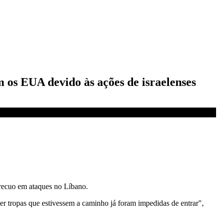
 os EUA devido às ações de israelenses
 recuo em ataques no Líbano.
er tropas que estivessem a caminho já foram impedidas de entrar",