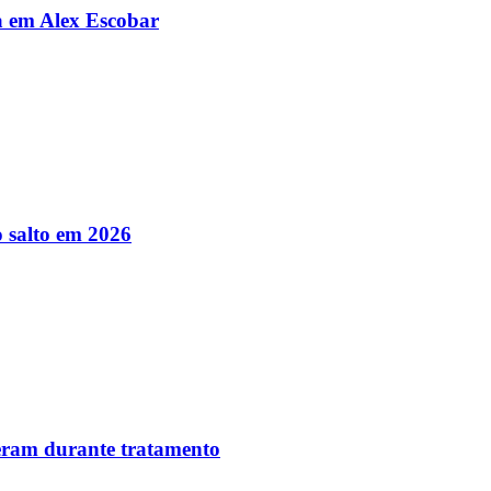
da em Alex Escobar
 salto em 2026
reram durante tratamento