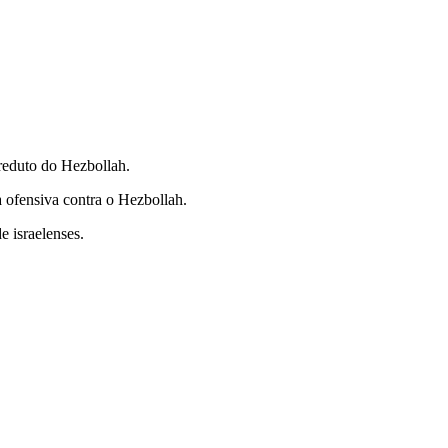
reduto do Hezbollah.
a ofensiva contra o Hezbollah.
 israelenses.