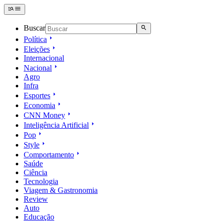
Buscar
Política
Eleições
Internacional
Nacional
Agro
Infra
Esportes
Economia
CNN Money
Inteligência Artificial
Pop
Style
Comportamento
Saúde
Ciência
Tecnologia
Viagem & Gastronomia
Review
Auto
Educação