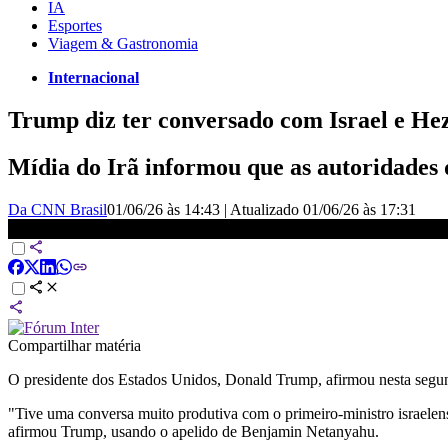
IA
Esportes
Viagem & Gastronomia
Internacional
Trump diz ter conversado com Israel e He
Mídia do Irã informou que as autoridades 
Da CNN Brasil
01/06/26 às 14:43
|
Atualizado
01/06/26 às 17:31
Trump minimiza suspensão de negociações com o Irã: “Falamos dem
Compartilhar matéria
O presidente dos Estados Unidos, Donald Trump, afirmou nesta segun
"Tive uma conversa muito produtiva com o primeiro-ministro israelen
afirmou Trump, usando o apelido de Benjamin Netanyahu.