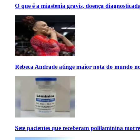
O que é a miastenia gravis, doença diagnostica
Rebeca Andrade atinge maior nota do mundo no
Sete pacientes que receberam polilaminina mor