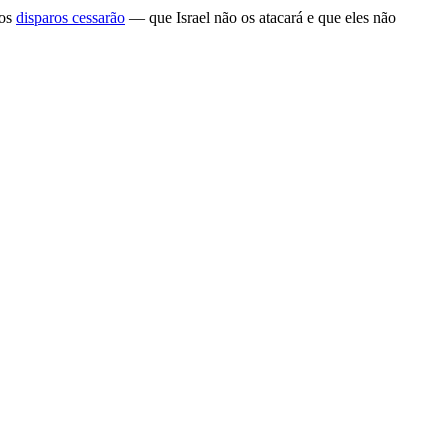
 os
disparos cessarão
— que Israel não os atacará e que eles não