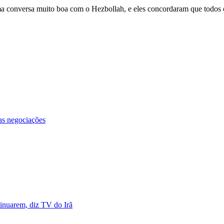
uma conversa muito boa com o Hezbollah, e eles concordaram que todos
as negociações
inuarem, diz TV do Irã