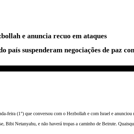
zbollah e anuncia recuo em ataques
do país suspenderam negociações de paz com
ais” | CNN 360°
da-feira (1°) que conversou com o Hezbollah e com Israel e anunciou
se, Bibi Netanyahu, e não haverá tropas a caminho de Beirute. Quaisqu