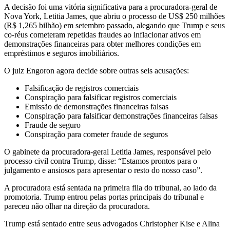
A decisão foi uma vitória significativa para a procuradora-geral de
Nova York, Letitia James, que abriu o processo de US$ 250 milhões
(R$ 1,265 bilhão) em setembro passado, alegando que Trump e seus
co-réus cometeram repetidas fraudes ao inflacionar ativos em
demonstrações financeiras para obter melhores condições em
empréstimos e seguros imobiliários.
O juiz Engoron agora decide sobre outras seis acusações:
Falsificação de registros comerciais
Conspiração para falsificar registros comerciais
Emissão de demonstrações financeiras falsas
Conspiração para falsificar demonstrações financeiras falsas
Fraude de seguro
Conspiração para cometer fraude de seguros
O gabinete da procuradora-geral Letitia James, responsável pelo
processo civil contra Trump, disse: “Estamos prontos para o
julgamento e ansiosos para apresentar o resto do nosso caso”.
A procuradora está sentada na primeira fila do tribunal, ao lado da
promotoria. Trump entrou pelas portas principais do tribunal e
pareceu não olhar na direção da procuradora.
Trump está sentado entre seus advogados Christopher Kise e Alina