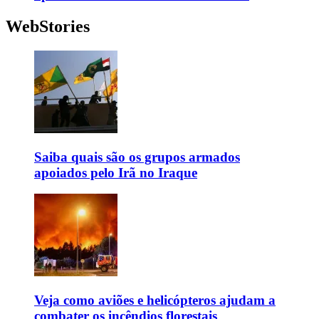
WebStories
Saiba quais são os grupos armados
apoiados pelo Irã no Iraque
Veja como aviões e helicópteros ajudam a
combater os incêndios florestais