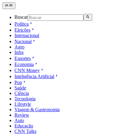
Buscar
Política
Eleições
Internacional
Nacional
Agro
Infra
Esportes
Economia
CNN Money
Inteligência Artificial
Pop
Saúde
Ciência
Tecnologia
Lifestyle
Viagem & Gastronomia
Review
Auto
Educação
CNN Talks