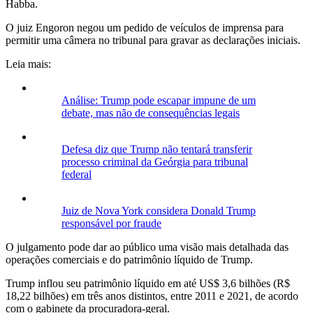
Habba.
O juiz Engoron negou um pedido de veículos de imprensa para
permitir uma câmera no tribunal para gravar as declarações iniciais.
Leia mais:
Análise: Trump pode escapar impune de um
debate, mas não de consequências legais
Defesa diz que Trump não tentará transferir
processo criminal da Geórgia para tribunal
federal
Juiz de Nova York considera Donald Trump
responsável por fraude
O julgamento pode dar ao público uma visão mais detalhada das
operações comerciais e do patrimônio líquido de Trump.
Trump inflou seu patrimônio líquido em até US$ 3,6 bilhões (R$
18,22 bilhões) em três anos distintos, entre 2011 e 2021, de acordo
com o gabinete da procuradora-geral.