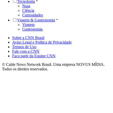
Tecnologia
Nasa
Ciência
Curiosidades
Viagem & Gastronomia
Viagem
Gastronomia
Sobre a CNN Brasil
Aviso Legal e Política de Privacidade
Termos de Uso
Fale com a CNN
Faça parte da Equipe CNN
© Cable News Network Brasil. Uma empresa NOVUS MÍDIA.
Todos os direitos reservados.