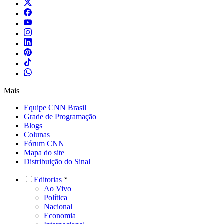
Mais
Equipe CNN Brasil
Grade de Programação
Blogs
Colunas
Fórum CNN
Mapa do site
Distribuição do Sinal
Editorias
Ao Vivo
Política
Nacional
Economia