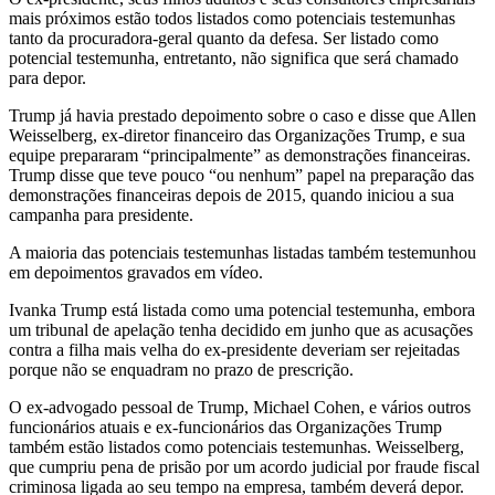
mais próximos estão todos listados como potenciais testemunhas
tanto da procuradora-geral quanto da defesa. Ser listado como
potencial testemunha, entretanto, não significa que será chamado
para depor.
Trump já havia prestado depoimento sobre o caso e disse que Allen
Weisselberg, ex-diretor financeiro das Organizações Trump, e sua
equipe prepararam “principalmente” as demonstrações financeiras.
Trump disse que teve pouco “ou nenhum” papel na preparação das
demonstrações financeiras depois de 2015, quando iniciou a sua
campanha para presidente.
A maioria das potenciais testemunhas listadas também testemunhou
em depoimentos gravados em vídeo.
Ivanka Trump está listada como uma potencial testemunha, embora
um tribunal de apelação tenha decidido em junho que as acusações
contra a filha mais velha do ex-presidente deveriam ser rejeitadas
porque não se enquadram no prazo de prescrição.
O ex-advogado pessoal de Trump, Michael Cohen, e vários outros
funcionários atuais e ex-funcionários das Organizações Trump
também estão listados como potenciais testemunhas. Weisselberg,
que cumpriu pena de prisão por um acordo judicial por fraude fiscal
criminosa ligada ao seu tempo na empresa, também deverá depor.