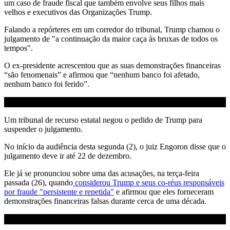
um caso de fraude fiscal que também envolve seus filhos mais
velhos e executivos das Organizações Trump.
Falando a repórteres em um corredor do tribunal, Trump chamou o
julgamento de "a continuação da maior caça às bruxas de todos os
tempos".
O ex-presidente acrescentou que as suas demonstrações financeiras
“são fenomenais” e afirmou que “nenhum banco foi afetado,
nenhum banco foi ferido”.
Um tribunal de recurso estatal negou o pedido de Trump para
suspender o julgamento.
No início da audiência desta segunda (2), o juiz Engoron disse que o
julgamento deve ir até 22 de dezembro.
Ele já se pronunciou sobre uma das acusações, na terça-feira
passada (26), quando
considerou Trump e seus co-réus responsáveis
​​por fraude "persistente e repetida"
e afirmou que eles forneceram
demonstrações financeiras falsas durante cerca de uma década.