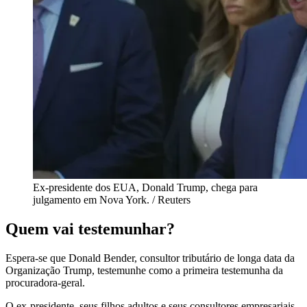
Ex-presidente dos EUA, Donald Trump, chega para
julgamento em Nova York. / Reuters
Quem vai testemunhar?
Espera-se que Donald Bender, consultor tributário de longa data da
Organização Trump, testemunhe como a primeira testemunha da
procuradora-geral.
O ex-presidente, seus filhos adultos e seus consultores empresariais