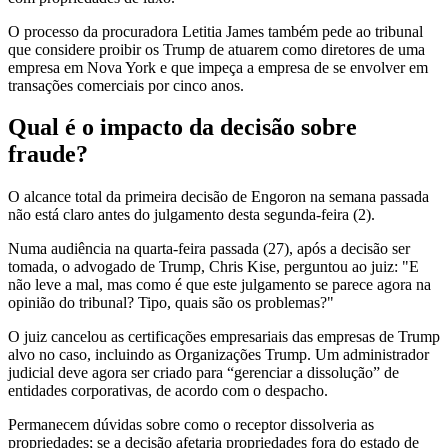
O processo da procuradora Letitia James também pede ao tribunal
que considere proibir os Trump de atuarem como diretores de uma
empresa em Nova York e que impeça a empresa de se envolver em
transações comerciais por cinco anos.
Qual é o impacto da decisão sobre
fraude?
O alcance total da primeira decisão de Engoron na semana passada
não está claro antes do julgamento desta segunda-feira (2).
Numa audiência na quarta-feira passada (27), após a decisão ser
tomada, o advogado de Trump, Chris Kise, perguntou ao juiz: "E
não leve a mal, mas como é que este julgamento se parece agora na
opinião do tribunal? Tipo, quais são os problemas?"
O juiz cancelou as certificações empresariais das empresas de Trump
alvo no caso, incluindo as Organizações Trump. Um administrador
judicial deve agora ser criado para “gerenciar a dissolução” de
entidades corporativas, de acordo com o despacho.
Permanecem dúvidas sobre como o receptor dissolveria as
propriedades; se a decisão afetaria propriedades fora do estado de