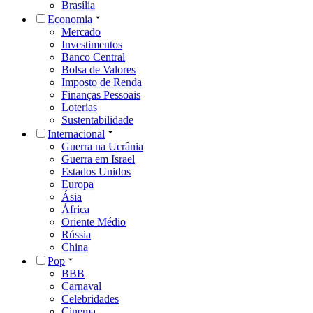
Brasília
Economia
Mercado
Investimentos
Banco Central
Bolsa de Valores
Imposto de Renda
Finanças Pessoais
Loterias
Sustentabilidade
Internacional
Guerra na Ucrânia
Guerra em Israel
Estados Unidos
Europa
Ásia
África
Oriente Médio
Rússia
China
Pop
BBB
Carnaval
Celebridades
Cinema