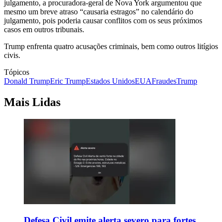
julgamento, a procuradora-geral de Nova York argumentou que
mesmo um breve atraso “causaria estragos” no calendário do
julgamento, pois poderia causar conflitos com os seus próximos
casos em outros tribunais.
Trump enfrenta quatro acusações criminais, bem como outros litígios
civis.
Tópicos
Donald Trump
Eric Trump
Estados Unidos
EUA
Fraudes
Trump
Mais Lidas
Defesa Civil emite alerta severo para fortes