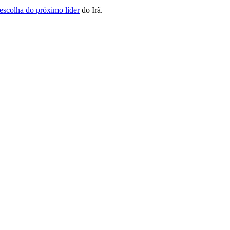
escolha do próximo líder
do Irã.