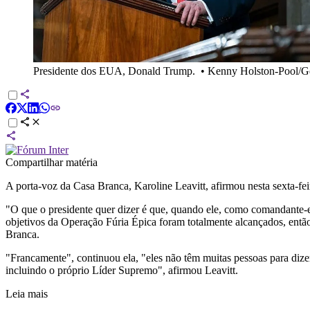
Presidente dos EUA, Donald Trump.
•
Kenny Holston-Pool/G
Compartilhar matéria
A porta-voz da Casa Branca, Karoline Leavitt, afirmou nesta sexta-fei
"O que o presidente quer dizer é que, quando ele, como comandante
objetivos da Operação Fúria Épica foram totalmente alcançados, então 
Branca.
"Francamente", continuou ela, "eles não têm muitas pessoas para dizer
incluindo o próprio Líder Supremo", afirmou Leavitt.
Leia mais