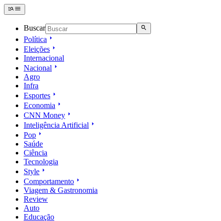
Buscar
Política
Eleições
Internacional
Nacional
Agro
Infra
Esportes
Economia
CNN Money
Inteligência Artificial
Pop
Saúde
Ciência
Tecnologia
Style
Comportamento
Viagem & Gastronomia
Review
Auto
Educação