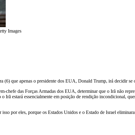
etty Images
ra (6) que apenas o presidente dos EUA, Donald Trump, irá decidir se o
-em-chefe das Forças Armadas dos EUA, determinar que o Irã não repr
o Irã estará essencialmente em posição de rendição incondicional, quer 
 isso por eles, porque os Estados Unidos e o Estado de Israel eliminar