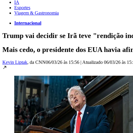
IA
Esportes
Viagem & Gastronomia
Internacional
Trump vai decidir se Irã teve "rendição i
Mais cedo, o presidente dos EUA havia af
Kevin Liptak
, da CNN
06/03/26 às 15:56
|
Atualizado
06/03/26 às 15