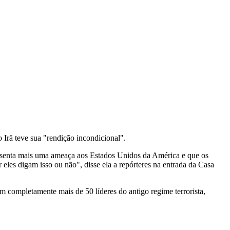
 Irã teve sua "rendição incondicional".
esenta mais uma ameaça aos Estados Unidos da América e que os
eles digam isso ou não", disse ela a repórteres na entrada da Casa
am completamente mais de 50 líderes do antigo regime terrorista,