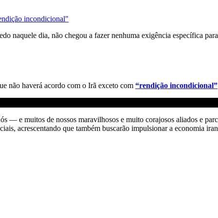
endição incondicional"
do naquele dia, não chegou a fazer nenhuma exigência específica para 
 que não haverá acordo com o Irã exceto com
“rendição incondicional”
 e muitos de nossos maravilhosos e muito corajosos aliados e parceir
ciais, acrescentando que também buscarão impulsionar a economia iran