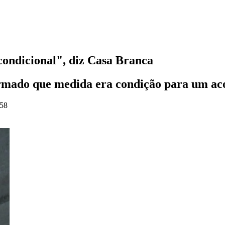
ncondicional", diz Casa Branca
irmado que medida era condição para um a
:58