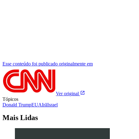
Esse conteúdo foi publicado originalmente em
Ver original
Tópicos
Donald Trump
EUA
Irã
Israel
Mais Lidas