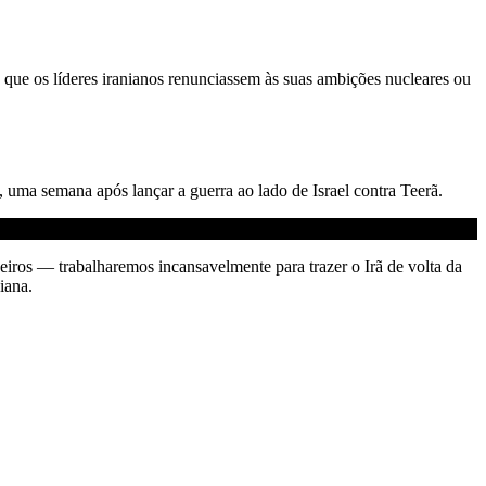
que os líderes iranianos renunciassem às suas ambições nucleares ou
, uma semana após lançar a guerra ao lado de Israel contra Teerã.
os — trabalharemos incansavelmente para trazer o Irã de volta da
iana.