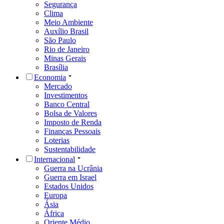
Segurança
Clima
Meio Ambiente
Auxílio Brasil
São Paulo
Rio de Janeiro
Minas Gerais
Brasília
Economia
Mercado
Investimentos
Banco Central
Bolsa de Valores
Imposto de Renda
Finanças Pessoais
Loterias
Sustentabilidade
Internacional
Guerra na Ucrânia
Guerra em Israel
Estados Unidos
Europa
Ásia
África
Oriente Médio