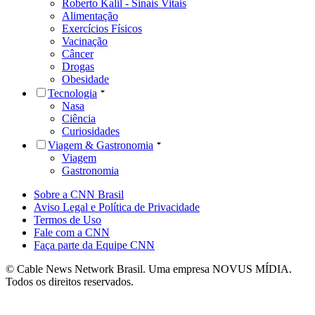
Roberto Kalil - Sinais Vitais
Alimentação
Exercícios Físicos
Vacinação
Câncer
Drogas
Obesidade
Tecnologia
Nasa
Ciência
Curiosidades
Viagem & Gastronomia
Viagem
Gastronomia
Sobre a CNN Brasil
Aviso Legal e Política de Privacidade
Termos de Uso
Fale com a CNN
Faça parte da Equipe CNN
© Cable News Network Brasil. Uma empresa NOVUS MÍDIA.
Todos os direitos reservados.