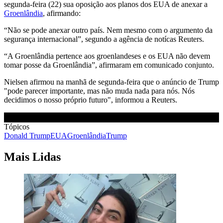
segunda-feira (22) sua oposição aos planos dos EUA de anexar a
Groenlândia
, afirmando:
“Não se pode anexar outro país. Nem mesmo com o argumento da
segurança internacional”, segundo a agência de notícas Reuters.
“A Groenlândia pertence aos groenlandeses e os EUA não devem
tomar posse da Groenlândia”, afirmaram em comunicado conjunto.
Nielsen afirmou na manhã de segunda-feira que o anúncio de Trump
"pode ​​parecer importante, mas não muda nada para nós. Nós
decidimos o nosso próprio futuro", informou a Reuters.
Tópicos
Donald Trump
EUA
Groenlândia
Trump
Mais Lidas