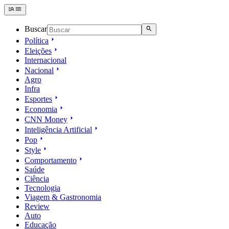
Buscar
Política
Eleições
Internacional
Nacional
Agro
Infra
Esportes
Economia
CNN Money
Inteligência Artificial
Pop
Style
Comportamento
Saúde
Ciência
Tecnologia
Viagem & Gastronomia
Review
Auto
Educação