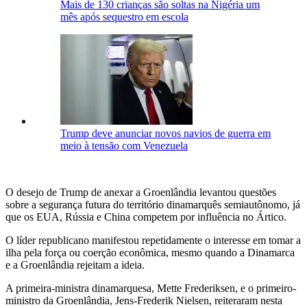
Mais de 130 crianças são soltas na Nigéria um
mês após sequestro em escola
Trump deve anunciar novos navios de guerra em
meio à tensão com Venezuela
O desejo de Trump de anexar a Groenlândia levantou questões
sobre a segurança futura do território dinamarquês semiautônomo, já
que os EUA, Rússia e China competem por influência no Ártico.
O líder republicano manifestou repetidamente o interesse em tomar a
ilha pela força ou coerção econômica, mesmo quando a Dinamarca
e a Groenlândia rejeitam a ideia.
A primeira-ministra dinamarquesa, Mette Frederiksen, e o primeiro-
ministro da Groenlândia, Jens-Frederik Nielsen, reiteraram nesta