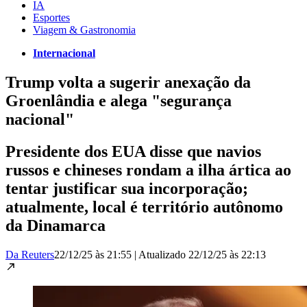
IA
Esportes
Viagem & Gastronomia
Internacional
Trump volta a sugerir anexação da
Groenlândia e alega "segurança
nacional"
Presidente dos EUA disse que navios
russos e chineses rondam a ilha ártica ao
tentar justificar sua incorporação;
atualmente, local é território autônomo
da Dinamarca
Da Reuters
22/12/25 às 21:55
|
Atualizado
22/12/25 às 22:13