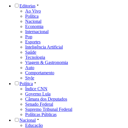
Editorias
Ao Vivo
Política
Nacional
Economia
Internacional
Pop
Esportes
Inteligência Artificial
Saúde
Tecnologia
Viagem & Gastronomia
Auto
Comportamento
Style
Política
Índice CNN
Governo Lula
Câmara dos Deputados
Senado Federal
Supremo Tribunal Federal
Políticas Públicas
Nacional
Educação