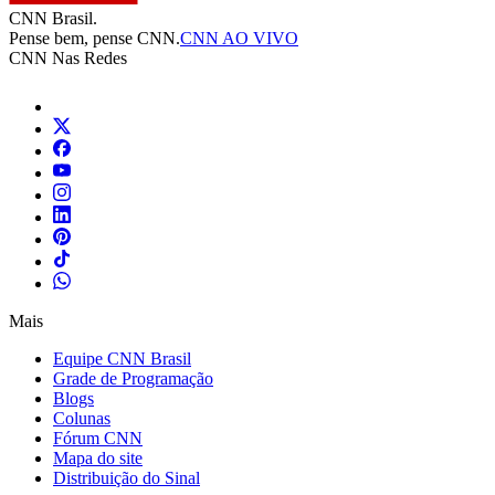
CNN Brasil.
Pense bem, pense CNN.
CNN AO VIVO
CNN Nas Redes
Mais
Equipe CNN Brasil
Grade de Programação
Blogs
Colunas
Fórum CNN
Mapa do site
Distribuição do Sinal