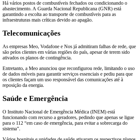
Há vários postos de combustíveis fechados ou condicionando o
abastecimento. A Guarda Nacional Republicana (GNR) está
garantindo a escolta ao transporte de combustíveis para as
infraestruturas mais críticas devido ao apagão.
Telecomunicações
As empresas Meo, Vodafone e Nos já admitiram falhas de rede, que
são pelos clientes em várias regiões do país, apesar de terem sido
ativados os planos de contingência.
Entretanto, a Meo anunciou que reconfigurou rede, limitando o uso
de dados móveis para garantir serviços essenciais e pediu para que
os clientes façam um uso responsável das comunicações até à
reposição da energia.
Saúde e Emergência
O Instituto Nacional de Emergência Médica (INEM) está
funcionando com recurso a geradores, pedindo que apenas se ligue
para o 112 “em caso de emergência, para evitar a sobrecarga do
sistema”.
Vários hospitais e unidades de saúde ativaram os respectivos planos