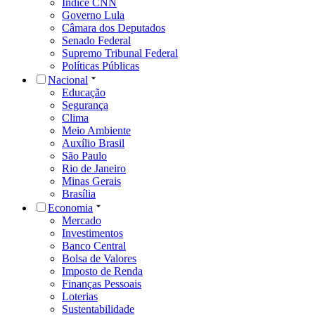
Índice CNN
Governo Lula
Câmara dos Deputados
Senado Federal
Supremo Tribunal Federal
Políticas Públicas
Nacional
Educação
Segurança
Clima
Meio Ambiente
Auxílio Brasil
São Paulo
Rio de Janeiro
Minas Gerais
Brasília
Economia
Mercado
Investimentos
Banco Central
Bolsa de Valores
Imposto de Renda
Finanças Pessoais
Loterias
Sustentabilidade