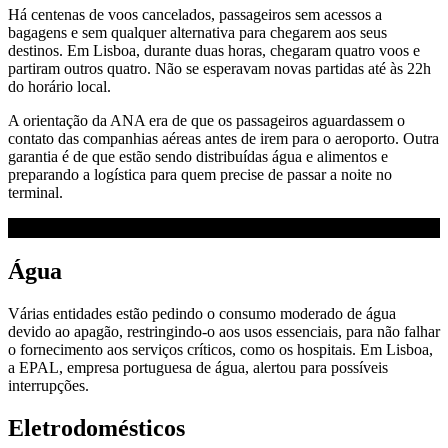
Há centenas de voos cancelados, passageiros sem acessos a
bagagens e sem qualquer alternativa para chegarem aos seus
destinos. Em Lisboa, durante duas horas, chegaram quatro voos e
partiram outros quatro. Não se esperavam novas partidas até às 22h
do horário local.
A orientação da ANA era de que os passageiros aguardassem o
contato das companhias aéreas antes de irem para o aeroporto. Outra
garantia é de que estão sendo distribuídas água e alimentos e
preparando a logística para quem precise de passar a noite no
terminal.
Água
Várias entidades estão pedindo o consumo moderado de água
devido ao apagão, restringindo-o aos usos essenciais, para não falhar
o fornecimento aos serviços críticos, como os hospitais. Em Lisboa,
a EPAL, empresa portuguesa de água, alertou para possíveis
interrupções.
Eletrodomésticos