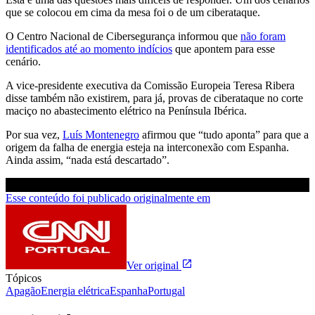
que se colocou em cima da mesa foi o de um ciberataque.
O Centro Nacional de Cibersegurança informou que
não foram
identificados até ao momento indícios
que apontem para esse
cenário.
A vice-presidente executiva da Comissão Europeia Teresa Ribera
disse também não existirem, para já, provas de ciberataque no corte
maciço no abastecimento elétrico na Península Ibérica.
Por sua vez,
Luís Montenegro
afirmou que “tudo aponta” para que a
origem da falha de energia esteja na interconexão com Espanha.
Ainda assim, “nada está descartado”.
Esse conteúdo foi publicado originalmente em
Ver original
Tópicos
Apagão
Energia elétrica
Espanha
Portugal