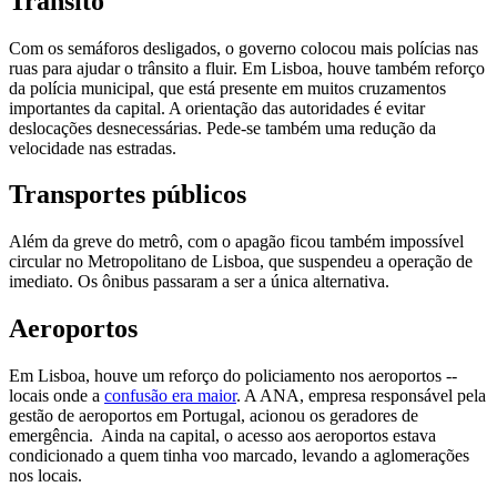
Trânsito
Com os semáforos desligados, o governo colocou mais polícias nas
ruas para ajudar o trânsito a fluir. Em Lisboa, houve também reforço
da polícia municipal, que está presente em muitos cruzamentos
importantes da capital. A orientação das autoridades é evitar
deslocações desnecessárias. Pede-se também uma redução da
velocidade nas estradas.
Transportes públicos
Além da greve do metrô, com o apagão ficou também impossível
circular no Metropolitano de Lisboa, que suspendeu a operação de
imediato. Os ônibus passaram a ser a única alternativa.
Aeroportos
Em Lisboa, houve um reforço do policiamento nos aeroportos --
locais onde a
confusão era maior
. A ANA, empresa responsável pela
gestão de aeroportos em Portugal, acionou os geradores de
emergência. Ainda na capital, o acesso aos aeroportos estava
condicionado a quem tinha voo marcado, levando a aglomerações
nos locais.