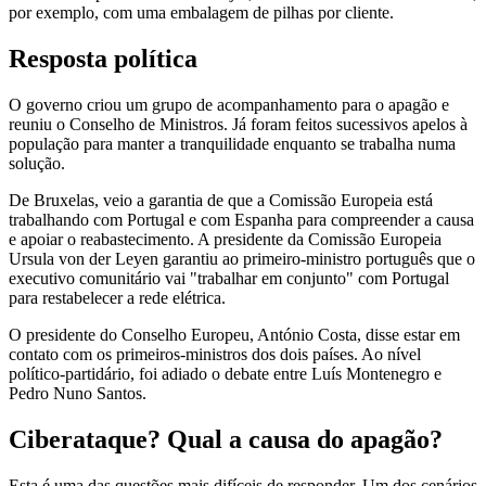
por exemplo, com uma embalagem de pilhas por cliente.
Resposta política
O governo criou um grupo de acompanhamento para o apagão e
reuniu o Conselho de Ministros. Já foram feitos sucessivos apelos à
população para manter a tranquilidade enquanto se trabalha numa
solução.
De Bruxelas, veio a garantia de que a Comissão Europeia está
trabalhando com Portugal e com Espanha para compreender a causa
e apoiar o reabastecimento. A presidente da Comissão Europeia
Ursula von der Leyen garantiu ao primeiro-ministro português que o
executivo comunitário vai "trabalhar em conjunto" com Portugal
para restabelecer a rede elétrica.
O presidente do Conselho Europeu, António Costa, disse estar em
contato com os primeiros-ministros dos dois países. Ao nível
político-partidário, foi adiado o debate entre Luís Montenegro e
Pedro Nuno Santos.
Ciberataque? Qual a causa do apagão?
Esta é uma das questões mais difíceis de responder. Um dos cenários