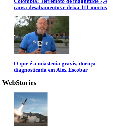
Colômbia: Terremoto de magnitude 7,4
causa desabamentos e deixa 111 mortos
O que é a miastenia gravis, doença
diagnosticada em Alex Escobar
WebStories