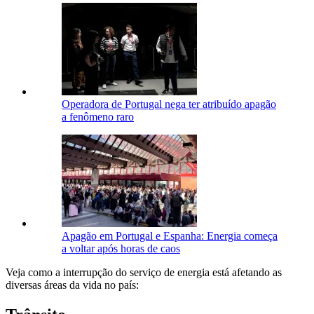
Operadora de Portugal nega ter atribuído apagão
a fenômeno raro
Apagão em Portugal e Espanha: Energia começa
a voltar após horas de caos
Veja como a interrupção do serviço de energia está afetando as
diversas áreas da vida no país: