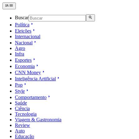
Buscar
Política
Eleições
Internacional
Nacional
Agro
Infra
Esportes
Economia
CNN Money
Inteligência Artificial
Pop
Style
Comportamento
Saúde
Ciência
Tecnologia
Viagem & Gastronomia
Review
Auto
Educação