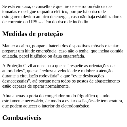
Se está em casa, o conselho é que tire os eletrodomésticos das
tomadas e desligue o quadro elétrico, porque há o risco de
estragarem devido ao pico de energia, caso não haja estabilizadores
de corrente ou UPS -- além do risco de incêndio.
Medidas de proteção
Manter a calma, poupar a bateria dos dispositivos móveis e tentar
preparar um kit de emergência, caso não o tenha, que inclua comida
enlatada, papel higiênico ou água engarrafada.
A Proteção Civil aconselha a que se “respeite as orientações das
autoridades”, que se “reduza a velocidade e redobre a atenção
durante a circulação rodoviária” e que “evite deslocações
desnecessárias”, até porque nem todos os postos de abastecimento
estão capazes de operar normalmente.
Abra apenas a porta do congelador ou do frigorífico quando
estritamente necessário, de modo a evitar oscilações de temperatura,
que podem aquecer o interior do eletrodoméstico.
Combustíveis