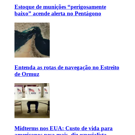
Estoque de munições “perigosamente
baixo” acende alerta no Pentágono
Entenda as rotas de navegação no Estreito
de Ormuz
Midterms nos EUA: Custo de vida para
americanos pesa mais, diz especialista