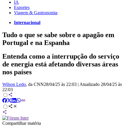
IA
Esportes
Viagem & Gastronomia
Internacional
Tudo o que se sabe sobre o apagão em
Portugal e na Espanha
Entenda como a interrupção do serviço
de energia está afetando diversas áreas
nos países
Wilson Ledo
, da CNN
28/04/25 às 22:03
|
Atualizado
28/04/25 às
22:03
Compartilhar matéria