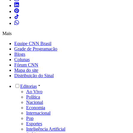
Mais
Equipe CNN Brasil
Grade de Programação
Blogs
Colunas
Fórum CNN
Mapa do site
Distribuição do Sinal
Editorias
Ao Vivo
Política
Nacional
Economia
Internacional
Pop
Esportes
Inteligência Artificial