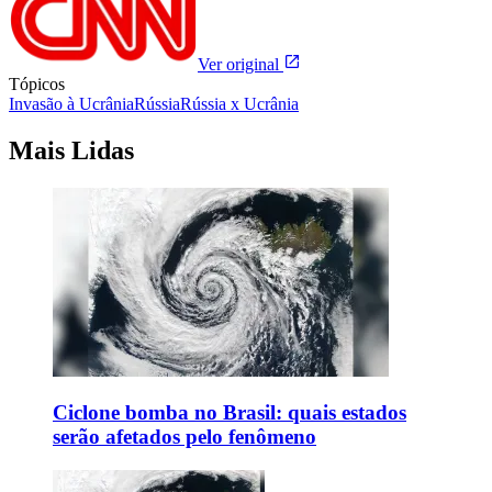
Ver original
Tópicos
Invasão à Ucrânia
Rússia
Rússia x Ucrânia
Mais Lidas
Ciclone bomba no Brasil: quais estados
serão afetados pelo fenômeno