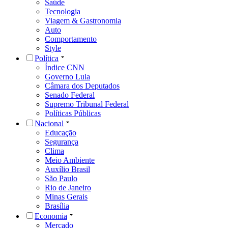
Saúde
Tecnologia
Viagem & Gastronomia
Auto
Comportamento
Style
Política
Índice CNN
Governo Lula
Câmara dos Deputados
Senado Federal
Supremo Tribunal Federal
Políticas Públicas
Nacional
Educação
Segurança
Clima
Meio Ambiente
Auxílio Brasil
São Paulo
Rio de Janeiro
Minas Gerais
Brasília
Economia
Mercado