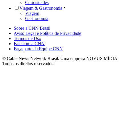
Curiosidades
Viagem & Gastronomia
Viagem
Gastronomia
Sobre a CNN Brasil
Aviso Legal e Política de Privacidade
Termos de Uso
Fale com a CNN
Faça parte da Equipe CNN
© Cable News Network Brasil. Uma empresa NOVUS MÍDIA.
Todos os direitos reservados.