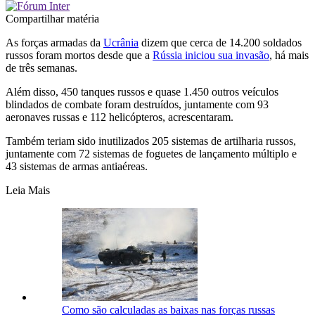
Compartilhar matéria
As forças armadas da
Ucrânia
dizem que cerca de 14.200 soldados
russos foram mortos desde que a
Rússia iniciou sua invasão
, há mais
de três semanas.
Além disso, 450 tanques russos e quase 1.450 outros veículos
blindados de combate foram destruídos, juntamente com 93
aeronaves russas e 112 helicópteros, acrescentaram.
Também teriam sido inutilizados 205 sistemas de artilharia russos,
juntamente com 72 sistemas de foguetes de lançamento múltiplo e
43 sistemas de armas antiaéreas.
Leia Mais
Como são calculadas as baixas nas forças russas