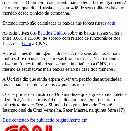
suas perdas. O número mais recente parece ter sido divulgado em 2
de março, quando a Rússia disse que 498 de seus militares haviam
morrido desde o início da campanha.
Entenda como são calculadas as baixas nas forças russas
aqui
.
As estimativas dos
Estados Unidos
sobre as baixas russas variam
entre 3.000 e 10.000, de acordo com relatos de funcionários dos
EUA e da
Otan
à
CNN
.
As avaliações de inteligência dos EUA e de seus aliados variam
muito sobre quantas forças russas foram mortas até o momento,
disseram fontes familiarizadas com a inteligência à
CNN
, mas
mesmo as estimativas mais baixas estão na casa dos milhares.
A Ucrânia diz que ainda espera ouvir um pedido das autoridades
russas para a repatriação dos corpos dos mortos.
O vice-primeiro-ministro da Ucrânia disse que a questão da coleta e
identificação dos corpos foi discutida em uma reunião entre o
primeiro-ministro Denys Shmyhal e o presidente do Comitê
Internacional da Cruz Vermelha, Peter Maurer, na quinta-feira (17).
Esse conteúdo foi publicado originalmente em