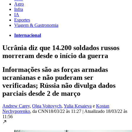
Agro
Infra
IA
Esportes
Viagem & Gastronomia
Internacional
Ucrânia diz que 14.200 soldados russos
morreram desde o início da guerra
Informações são as forças armadas
ucranianas e não puderam ser
verificadas; Rússia não divulga dados
parciais desde 2 de março
Andrew Carey
,
Olga Voitovych
,
Yulia Kesaieva
e
Kostan
Nechyporenko
, da CNN
18/03/22 às 11:27
|
Atualizado
18/03/22 às
11:56