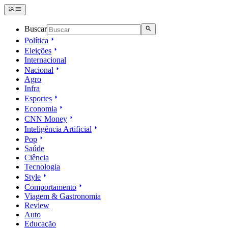
Buscar
Política
Eleições
Internacional
Nacional
Agro
Infra
Esportes
Economia
CNN Money
Inteligência Artificial
Pop
Saúde
Ciência
Tecnologia
Style
Comportamento
Viagem & Gastronomia
Review
Auto
Educação