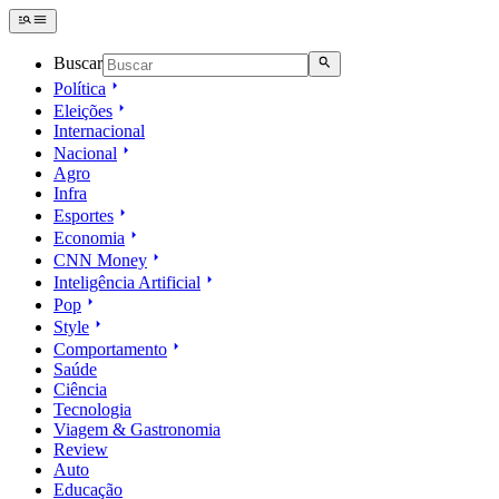
Buscar
Política
Eleições
Internacional
Nacional
Agro
Infra
Esportes
Economia
CNN Money
Inteligência Artificial
Pop
Style
Comportamento
Saúde
Ciência
Tecnologia
Viagem & Gastronomia
Review
Auto
Educação