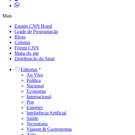
Mais
Equipe CNN Brasil
Grade de Programação
Blogs
Colunas
Fórum CNN
Mapa do site
Distribuição do Sinal
Editorias
Ao Vivo
Política
Nacional
Economia
Internacional
Pop
Esportes
Inteligência Artificial
Saúde
Tecnologia
Viagem & Gastronomia
Auto