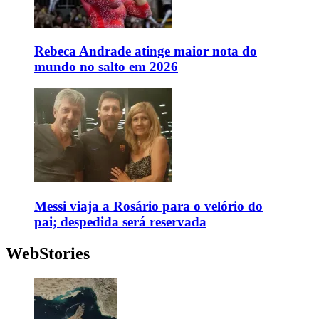
Rebeca Andrade atinge maior nota do
mundo no salto em 2026
Messi viaja a Rosário para o velório do
pai; despedida será reservada
WebStories