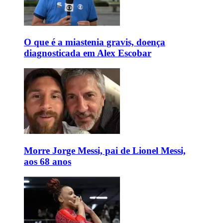
O que é a miastenia gravis, doença
diagnosticada em Alex Escobar
Morre Jorge Messi, pai de Lionel Messi,
aos 68 anos