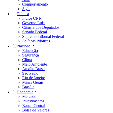
Comportamento
Style
Política
Índice CNN
Governo Lula
Câmara dos Deputados
Senado Federal
Supremo Tribunal Federal
Políticas Públicas
Nacional
Educação
Segurança
Clima
Meio Ambiente
Auxílio Brasil
São Paulo
Rio de Janeiro
Minas Gerais
Brasília
Economia
Mercado
Investimentos
Banco Central
Bolsa de Valores