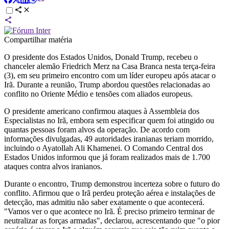
Compartilhar matéria
O presidente dos Estados Unidos, Donald Trump, recebeu o
chanceler alemão Friedrich Merz na Casa Branca nesta terça-feira
(3), em seu primeiro encontro com um líder europeu após atacar o
Irã. Durante a reunião, Trump abordou questões relacionadas ao
conflito no Oriente Médio e tensões com aliados europeus.
O presidente americano confirmou ataques à Assembleia dos
Especialistas no Irã, embora sem especificar quem foi atingido ou
quantas pessoas foram alvos da operação. De acordo com
informações divulgadas, 49 autoridades iranianas teriam morrido,
incluindo o Ayatollah Ali Khamenei. O Comando Central dos
Estados Unidos informou que já foram realizados mais de 1.700
ataques contra alvos iranianos.
Durante o encontro, Trump demonstrou incerteza sobre o futuro do
conflito. Afirmou que o Irã perdeu proteção aérea e instalações de
detecção, mas admitiu não saber exatamente o que acontecerá.
"Vamos ver o que acontece no Irã. É preciso primeiro terminar de
neutralizar as forças armadas", declarou, acrescentando que "o pior