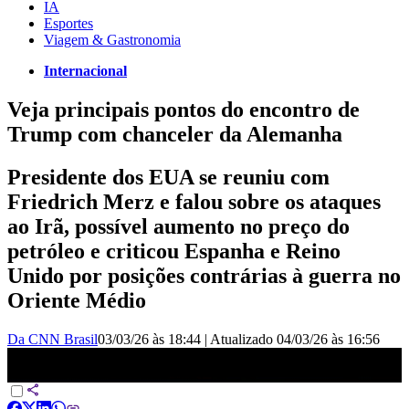
IA
Esportes
Viagem & Gastronomia
Internacional
Veja principais pontos do encontro de
Trump com chanceler da Alemanha
Presidente dos EUA se reuniu com
Friedrich Merz e falou sobre os ataques
ao Irã, possível aumento no preço do
petróleo e criticou Espanha e Reino
Unido por posições contrárias à guerra no
Oriente Médio
Da CNN Brasil
03/03/26 às 18:44
|
Atualizado
04/03/26 às 16:56
Veja principais pontos do encontro de Trump com chanceler da
Alemanha | BASTIDORES CNN