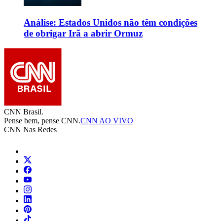
Análise: Estados Unidos não têm condições
de obrigar Irã a abrir Ormuz
CNN Brasil.
Pense bem, pense CNN.
CNN AO VIVO
CNN Nas Redes