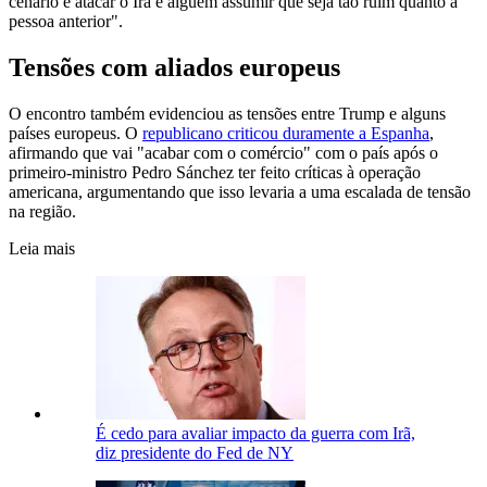
cenário é atacar o Irã e alguém assumir que seja tão ruim quanto a
pessoa anterior".
Tensões com aliados europeus
O encontro também evidenciou as tensões entre Trump e alguns
países europeus. O
republicano criticou duramente a Espanha
,
afirmando que vai "acabar com o comércio" com o país após o
primeiro-ministro Pedro Sánchez ter feito críticas à operação
americana, argumentando que isso levaria a uma escalada de tensão
na região.
Leia mais
É cedo para avaliar impacto da guerra com Irã,
diz presidente do Fed de NY