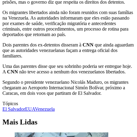
prisões, mas o governo diz que respeita os direitos dos detentos.
Os migrantes libertados ainda não foram reunidos com suas famílias
na Venezuela. As autoridades informaram que eles estão passando
por exames de saúde, verificação migratória e antecedentes
criminais, entre outros procedimentos, um processo de rotina para
deportados que retornam ao país.
Dois parentes dos ex-detentos disseram à
CNN
que ainda aguardam
que as autoridades venezuelanas façam a entrega oficial dos
familiares.
Uma das parentes disse que seu sobrinho poderia ser entregue hoje.
A
CNN
não teve acesso a nenhum dos venezuelanos libertados.
Segundo o presidente venezuelano Nicolás Maduro, os migrantes
chegaram ao Aeroporto Internacional Simón Bolívar, próximo a
Caracas, em dois voos que partiram de El Salvador.
Tópicos
El Salvador
EUA
Venezuela
Mais Lidas