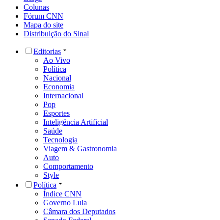
Colunas
Fórum CNN
Mapa do site
Distribuição do Sinal
Editorias
Ao Vivo
Política
Nacional
Economia
Internacional
Pop
Esportes
Inteligência Artificial
Saúde
Tecnologia
Viagem & Gastronomia
Auto
Comportamento
Style
Política
Índice CNN
Governo Lula
Câmara dos Deputados