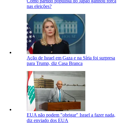
Como partido populista do Japão ganhou força
nas eleições?
Ação de Israel em Gaza e na Síria foi surpresa
para Trump, diz Casa Branca
EUA não podem "obrigar" Israel a fazer nada,
diz enviado dos EUA