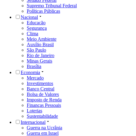
Senado Federal
Supremo Tribunal Federal
Políticas Públicas
Nacional
Educação
Segurança
Clima
Meio Ambiente
Auxílio Brasil
São Paulo
Rio de Janeiro
Minas Gerais
Brasília
Economia
Mercado
Investimentos
Banco Central
Bolsa de Valores
Imposto de Renda
Finanças Pessoais
Loterias
Sustentabilidade
Internacional
Guerra na Ucrânia
Guerra em Israel