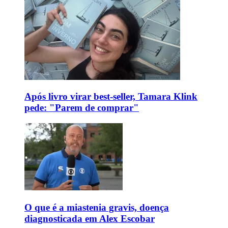
Após livro virar best-seller, Tamara Klink
pede: "Parem de comprar"
O que é a miastenia gravis, doença
diagnosticada em Alex Escobar