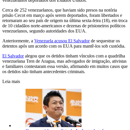
venezuelanos deportados dos Estados Unidos.
Cerca de 252 venezuelanos, que haviam sido presos na notória
prisão Cecot em março após serem deportados, foram libertados e
retornaram ao seu país de origem na última sexta-feira (18), em troca
de 10 cidadãos norte-americanos e dezenas de prisioneiros políticos
venezuelanos, segundo autoridades dos EUA.
Anteriormente, a
Venezuela acusou El Salvador
de sequestrar os
detentos após um acordo com os EUA para mantê-los sob custódia.
El Salvador
alegou que os detidos tinham vínculos com a quadrilha
venezuelana Tren de Aragua, mas advogados de imigração, ativistas
e familiares contestaram essa versão, afirmando em muitos casos que
os detidos não tinham antecedentes criminais.
Leia mais