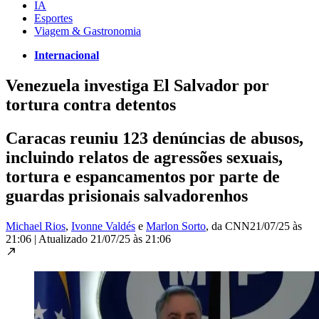
IA
Esportes
Viagem & Gastronomia
Internacional
Venezuela investiga El Salvador por
tortura contra detentos
Caracas reuniu 123 denúncias de abusos,
incluindo relatos de agressões sexuais,
tortura e espancamentos por parte de
guardas prisionais salvadorenhos
Michael Rios
,
Ivonne Valdés
e
Marlon Sorto
, da CNN
21/07/25 às
21:06
|
Atualizado
21/07/25 às 21:06