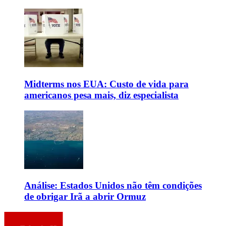
Midterms nos EUA: Custo de vida para
americanos pesa mais, diz especialista
Análise: Estados Unidos não têm condições
de obrigar Irã a abrir Ormuz