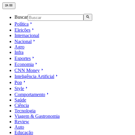
Buscar
Política
Eleições
Internacional
Nacional
Agro
Infra
Esportes
Economia
CNN Money
Inteligência Artificial
Pop
Style
Comportamento
Saúde
Ciência
Tecnologia
Viagem & Gastronomia
Review
Auto
Educação