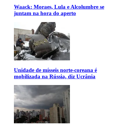
Waack: Moraes, Lula e Alcolumbre se
juntam na hora do aperto
Unidade de mísseis norte-coreana é
mobilizada na Rússia, diz Ucrânia