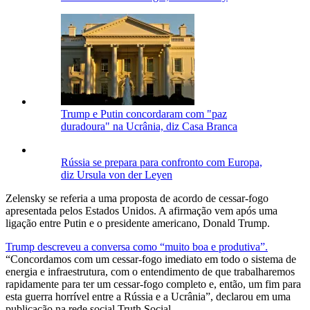
Trump e Putin concordaram com "paz
duradoura" na Ucrânia, diz Casa Branca
Rússia se prepara para confronto com Europa,
diz Ursula von der Leyen
Zelensky se referia a uma proposta de acordo de cessar-fogo
apresentada pelos Estados Unidos. A afirmação vem após uma
ligação entre Putin e o presidente americano, Donald Trump.
Trump descreveu a conversa como “muito boa e produtiva”.
“Concordamos com um cessar-fogo imediato em todo o sistema de
energia e infraestrutura, com o entendimento de que trabalharemos
rapidamente para ter um cessar-fogo completo e, então, um fim para
esta guerra horrível entre a Rússia e a Ucrânia”, declarou em uma
publicação na rede social Truth Social.