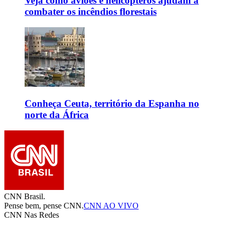
Veja como aviões e helicópteros ajudam a
combater os incêndios florestais
Conheça Ceuta, território da Espanha no
norte da África
CNN Brasil.
Pense bem, pense CNN.
CNN AO VIVO
CNN Nas Redes