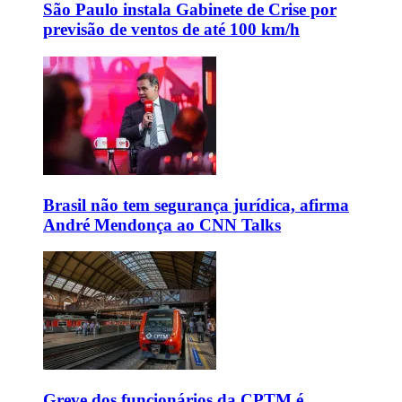
São Paulo instala Gabinete de Crise por
previsão de ventos de até 100 km/h
Brasil não tem segurança jurídica, afirma
André Mendonça ao CNN Talks
Greve dos funcionários da CPTM é