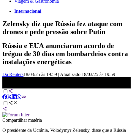
Viagem & Gastronomia
Internacional
Zelensky diz que Rússia fez ataque com
drones e pede pressão sobre Putin
Rússia e EUA anunciaram acordo de
trégua de 30 dias em bombardeios contra
instalações energéticas
Da Reuters
18/03/25 às 19:59
|
Atualizado
18/03/25 às 19:59
Putin concorda em interromper ataques contra Ucrânia |
BASTIDORES CNN
Compartilhar matéria
O presidente da Ucrânia, Volodymyr Zelensky, disse que a Rússia