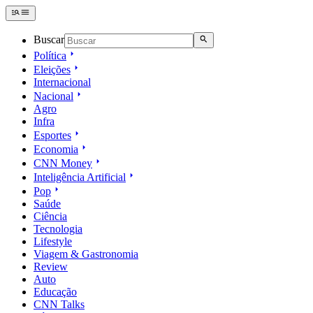
Buscar
Política
Eleições
Internacional
Nacional
Agro
Infra
Esportes
Economia
CNN Money
Inteligência Artificial
Pop
Saúde
Ciência
Tecnologia
Lifestyle
Viagem & Gastronomia
Review
Auto
Educação
CNN Talks