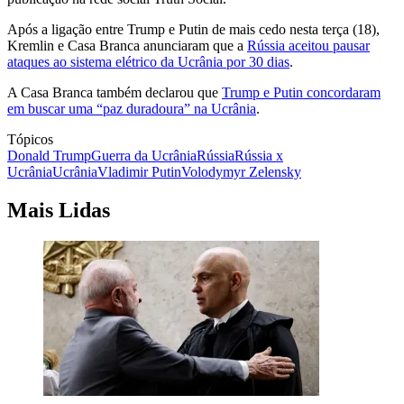
Após a ligação entre Trump e Putin de mais cedo nesta terça (18),
Kremlin e Casa Branca anunciaram que a
Rússia aceitou pausar
ataques ao sistema elétrico da Ucrânia por 30 dias
.
A Casa Branca também declarou que
Trump e Putin concordaram
em buscar uma “paz duradoura” na Ucrânia
.
Tópicos
Donald Trump
Guerra da Ucrânia
Rússia
Rússia x
Ucrânia
Ucrânia
Vladimir Putin
Volodymyr Zelensky
Mais Lidas