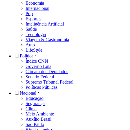
Economia
Internacional
Pop
Esportes
Inteligência Artificial
Saúde
Tecnologia
Viagem & Gastronomia
Auto
LifeStyle
Política
Índice CNN
Governo Lula
Câmara dos Deputados
Senado Federal
Supremo Tribunal Federal
Políticas Públicas
Nacional
Educação
Segurança
Clima
Meio Ambiente
Auxílio Brasil
São Paulo
Rio de Janeiro