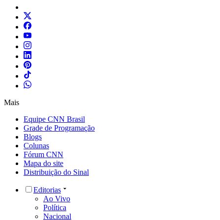
Mais
Equipe CNN Brasil
Grade de Programação
Blogs
Colunas
Fórum CNN
Mapa do site
Distribuição do Sinal
Editorias
Ao Vivo
Política
Nacional