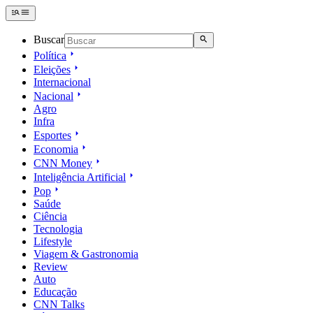
Buscar
Política
Eleições
Internacional
Nacional
Agro
Infra
Esportes
Economia
CNN Money
Inteligência Artificial
Pop
Saúde
Ciência
Tecnologia
Lifestyle
Viagem & Gastronomia
Review
Auto
Educação
CNN Talks