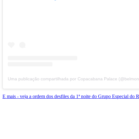
E mais - veja a ordem dos desfiles da 1ª noite do Grupo Especial do R