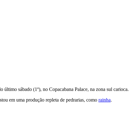
do último sábado (1º), no Copacabana Palace, na zona sul carioca.
ostou em uma produção repleta de pedrarias, como
rainha
.