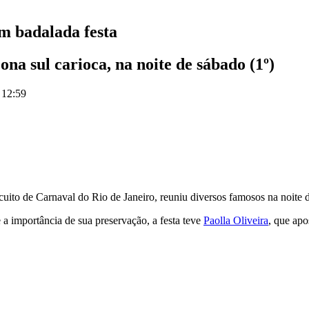
em badalada festa
a sul carioca, na noite de sábado (1º)
 12:59
uito de Carnaval do Rio de Janeiro, reuniu diversos famosos na noite 
 importância de sua preservação, a festa teve
Paolla Oliveira
, que ap