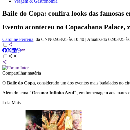
Viagem & Gastronomia
Baile do Copa: confira looks das famosas 
Evento aconteceu no Copacabana Palace, zon
Caroline Ferreira
, da CNN
02/03/25 às 10:40
|
Atualizado
02/03/25 às
Compartilhar matéria
O
Baile do Copa
, considerado um dos eventos mais badalados no circ
Além do tema
"Oceano: Infinito Azul"
, em homenagem aos mares e a
Leia Mais