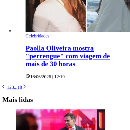
Celebridades
Paolla Oliveira mostra
"perrengue" com viagem de
mais de 30 horas
16/06/2026 | 12:19
1
2
3
...
18
Mais lidas