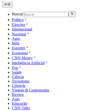
Buscar
Política
Eleições
Internacional
Nacional
Agro
Infra
Esportes
Economia
CNN Money
Inteligência Artificial
Pop
Saúde
Ciência
Tecnologia
Lifestyle
Viagem & Gastronomia
Review
Auto
Educação
CNN Talks