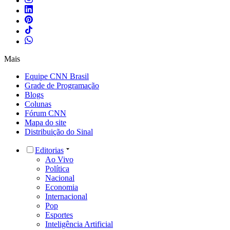
Mais
Equipe CNN Brasil
Grade de Programação
Blogs
Colunas
Fórum CNN
Mapa do site
Distribuição do Sinal
Editorias
Ao Vivo
Política
Nacional
Economia
Internacional
Pop
Esportes
Inteligência Artificial