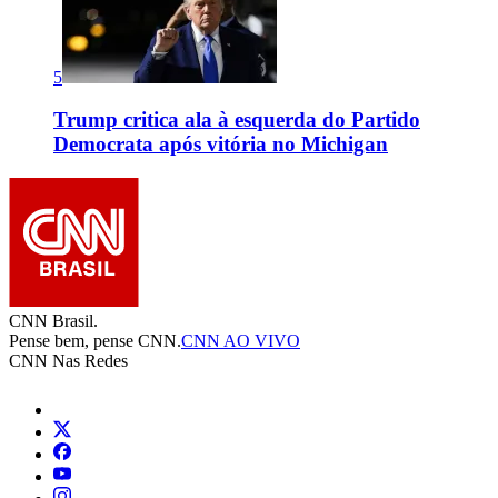
5
Trump critica ala à esquerda do Partido
Democrata após vitória no Michigan
CNN Brasil.
Pense bem, pense CNN.
CNN AO VIVO
CNN Nas Redes