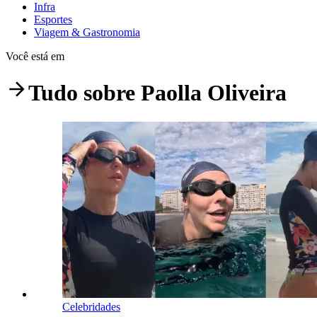
Infra
Esportes
Viagem & Gastronomia
Você está em
Tudo sobre
Paolla Oliveira
Celebridades