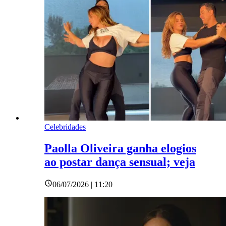
Celebridades
Paolla Oliveira ganha elogios
ao postar dança sensual; veja
06/07/2026 | 11:20