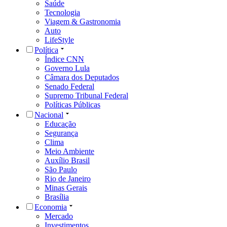
Saúde
Tecnologia
Viagem & Gastronomia
Auto
LifeStyle
Política
Índice CNN
Governo Lula
Câmara dos Deputados
Senado Federal
Supremo Tribunal Federal
Políticas Públicas
Nacional
Educação
Segurança
Clima
Meio Ambiente
Auxílio Brasil
São Paulo
Rio de Janeiro
Minas Gerais
Brasília
Economia
Mercado
Investimentos