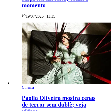
momento
19/07/2026 | 13:35
Cinema
Paolla Oliveira mostra cenas
de terror sem dublê; veja