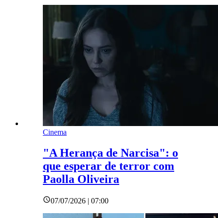
Cinema
"A Herança de Narcisa": o
que esperar de terror com
Paolla Oliveira
07/07/2026 | 07:00