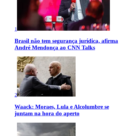
1
Brasil não tem segurança jurídica, afirma
André Mendonça ao CNN Talks
2
Waack: Moraes, Lula e Alcolumbre se
juntam na hora do aperto