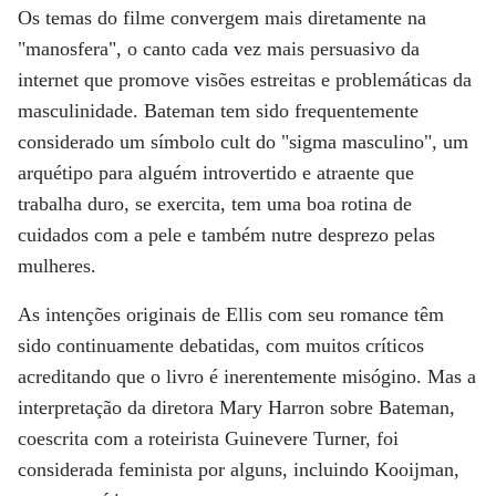
Os temas do filme convergem mais diretamente na
"manosfera", o canto cada vez mais persuasivo da
internet que promove visões estreitas e problemáticas da
masculinidade. Bateman tem sido frequentemente
considerado um símbolo cult do "sigma masculino", um
arquétipo para alguém introvertido e atraente que
trabalha duro, se exercita, tem uma boa rotina de
cuidados com a pele e também nutre desprezo pelas
mulheres.
As intenções originais de Ellis com seu romance têm
sido continuamente debatidas, com muitos críticos
acreditando que o livro é inerentemente misógino. Mas a
interpretação da diretora Mary Harron sobre Bateman,
coescrita com a roteirista Guinevere Turner, foi
considerada feminista por alguns, incluindo Kooijman,