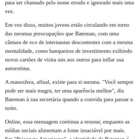
para ser chamado pelo nome errado e ignorado mais uma
vez.
Em vez disso, muitos jovens estão circulando em torno
das mesmas preocupações que Bateman, com uma
câmara de eco de internautas descontentes com a mesma
mentalidade, como banqueiros de investimento exibindo
novos cartões de visita uns aos outros para inflar sua
autoestima.
A manosfera, afinal, existe para si mesma. "Você sempre
pode ser mais magra, ter uma aparência melhor", diz
Bateman à sua secretária quando a convida para passar a
noite.
Online, essa mensagem continua a ressoar, enquanto as
mídias sociais alimentam a fome insaciável por mais.
Em "Psicopata Americano", a identidade de Bateman é