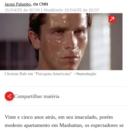
, da CNN
Jacqui Palumbo
15/04/25 às 10:06
|
Atualizado
15/04/25 às 10:07
Chrstian Bale em "Psicopata Americano"
•
Reprodução
Compartilhar matéria
Vinte e cinco anos atrás, em seu imaculado, porém
modesto apartamento em Manhattan, os espectadores se