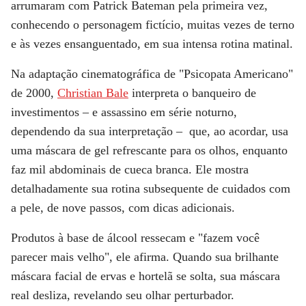
arrumaram com Patrick Bateman pela primeira vez,
conhecendo o personagem fictício, muitas vezes de terno
e às vezes ensanguentado, em sua intensa rotina matinal.
Na adaptação cinematográfica de
"Psicopata Americano"
de 2000,
Christian Bale
interpreta o banqueiro de
investimentos – e assassino em série noturno,
dependendo da sua interpretação – que, ao acordar, usa
uma máscara de gel refrescante para os olhos, enquanto
faz mil abdominais de cueca branca. Ele mostra
detalhadamente sua rotina subsequente de cuidados com
a pele, de nove passos, com dicas adicionais.
Produtos à base de álcool ressecam e "fazem você
parecer mais velho", ele afirma. Quando sua brilhante
máscara facial de ervas e hortelã se solta, sua máscara
real desliza, revelando seu olhar perturbador.