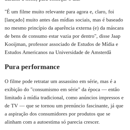
"É um filme muito relevante para agora e, claro, foi
[lançado] muito antes das mídias sociais, mas é baseado
no mesmo princípio da aparência externa (e) da máscara
de bens de consumo estar vazia por dentro", disse Jaap
Kooijman, professor associado de Estudos de Mídia e
Estudos Americanos na Universidade de Amsterdã
Pura performance
O filme pode retratar um assassino em série, mas é a
exibição do "consumismo em série" da época — então
limitado à mídia tradicional, como anúncios impressos e
de TV — que se tornou um prenúncio fascinante, já que
a aspiração dos consumidores por produtos que se
alinham com a autoestima só parecia crescer.