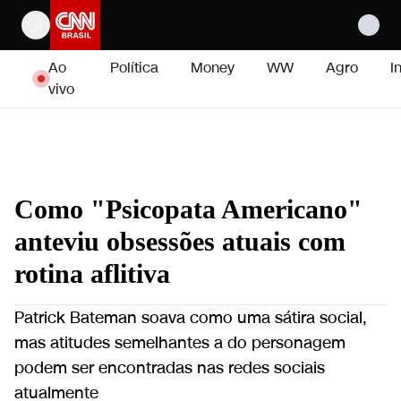
Pular para o conteúdo
Ao
Política
Money
WW
Agro
I
vivo
Como "Psicopata Americano"
anteviu obsessões atuais com
rotina aflitiva
Patrick Bateman soava como uma sátira social,
mas atitudes semelhantes a do personagem
podem ser encontradas nas redes sociais
atualmente