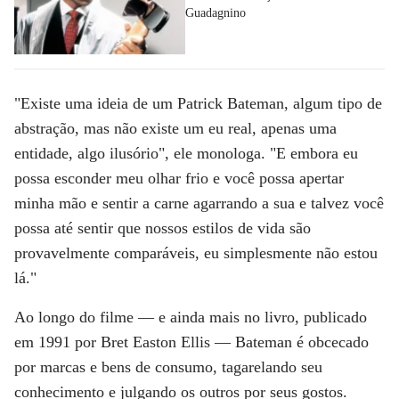
Guadagnino
"Existe uma ideia de um Patrick Bateman, algum tipo de
abstração, mas não existe um eu real, apenas uma
entidade, algo ilusório", ele monologa. "E embora eu
possa esconder meu olhar frio e você possa apertar
minha mão e sentir a carne agarrando a sua e talvez você
possa até sentir que nossos estilos de vida são
provavelmente comparáveis, eu simplesmente não estou
lá."
Ao longo do filme — e ainda mais no livro, publicado
em 1991 por Bret Easton Ellis — Bateman é obcecado
por marcas e bens de consumo, tagarelando seu
conhecimento e julgando os outros por seus gostos.