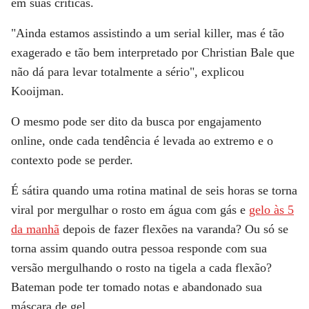
em suas críticas.
"Ainda estamos assistindo a um serial killer, mas é tão
exagerado e tão bem interpretado por Christian Bale que
não dá para levar totalmente a sério", explicou
Kooijman.
O mesmo pode ser dito da busca por engajamento
online, onde cada tendência é levada ao extremo e o
contexto pode se perder.
É sátira quando uma rotina matinal de seis horas se torna
viral por mergulhar o rosto em água com gás e
gelo às 5
da manhã
depois de fazer flexões na varanda? Ou só se
torna assim quando outra pessoa responde com sua
versão mergulhando o rosto na tigela a cada flexão?
Bateman pode ter tomado notas e abandonado sua
máscara de gel.