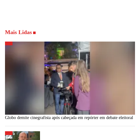
Mais Lidas
Globo demite cinegrafista após cabeçada em repórter em debate eleitoral