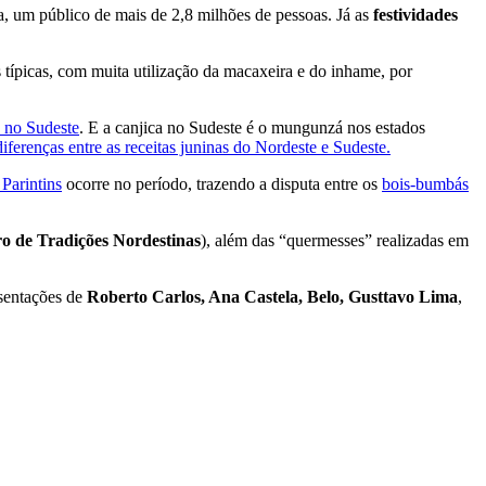
sta, um público de mais de 2,8 milhões de pessoas. Já as
festividades
 típicas, com muita utilização da macaxeira e do inhame, por
 no Sudeste
. E a canjica no Sudeste é o mungunzá nos estados
iferenças entre as receitas juninas do Nordeste e Sudeste.
 Parintins
ocorre no período, trazendo a disputa entre os
bois-bumbás
o de Tradições Nordestinas
), além das “quermesses” realizadas em
esentações de
Roberto Carlos, Ana Castela, Belo, Gusttavo Lima
,