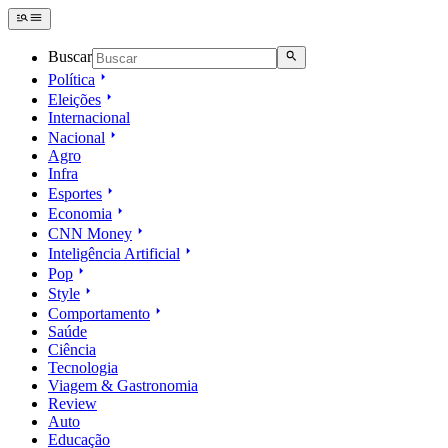
Buscar
Política
Eleições
Internacional
Nacional
Agro
Infra
Esportes
Economia
CNN Money
Inteligência Artificial
Pop
Style
Comportamento
Saúde
Ciência
Tecnologia
Viagem & Gastronomia
Review
Auto
Educação