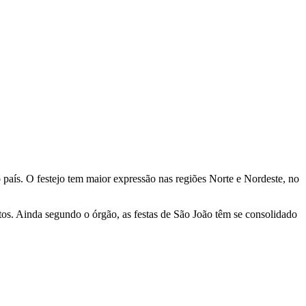
o país. O festejo tem maior expressão nas regiões Norte e Nordeste, no
ntos. Ainda segundo o órgão, as festas de São João têm se consolidado