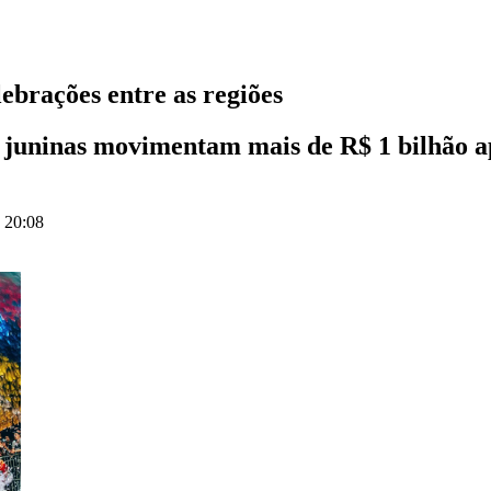
lebrações entre as regiões
s juninas movimentam mais de R$ 1 bilhão ap
s 20:08