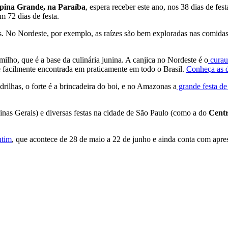
pina Grande, na Paraíba
, espera receber este ano, nos 38 dias de fe
 72 dias de festa.
os. No Nordeste, por exemplo, as raízes são bem exploradas nas comidas
ilho, que é a base da culinária junina. A canjica no Nordeste é o
curau
 facilmente encontrada em praticamente em todo o Brasil.
Conheça as d
rilhas, o forte é a brincadeira do boi, e no Amazonas a
grande festa de
nas Gerais) e diversas festas na cidade de São Paulo (como a do
Centr
ntim
, que acontece de 28 de maio a 22 de junho e ainda conta com apr