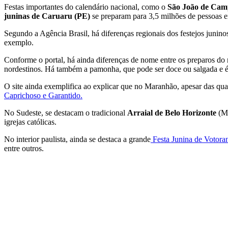
Festas importantes do calendário nacional, como o
São João de Cam
juninas de Caruaru (PE)
se preparam para 3,5 milhões de pessoas em
Segundo a Agência Brasil, há diferenças regionais dos festejos junin
exemplo.
Conforme o portal, há ainda diferenças de nome entre os preparos do m
nordestinos. Há também a pamonha, que pode ser doce ou salgada e é
O site ainda exemplifica ao explicar que no Maranhão, apesar das quad
Caprichoso e Garantido.
No Sudeste, se destacam o tradicional
Arraial de Belo Horizonte
(Mi
igrejas católicas.
No interior paulista, ainda se destaca a grande
Festa Junina de Votora
entre outros.