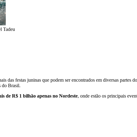
l Tadeu
nais das festas juninas que podem ser encontrados em diversas partes d
 do Brasil.
is de R$ 1 bilhão apenas no Nordeste
, onde estão os principais eve