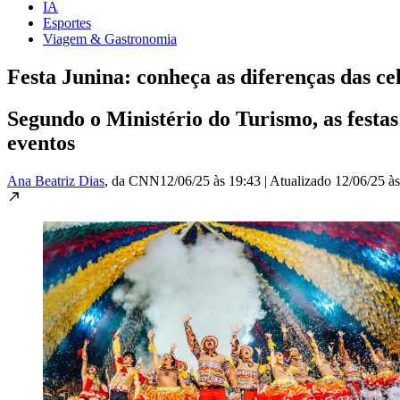
IA
Esportes
Viagem & Gastronomia
Festa Junina: conheça as diferenças das ce
Segundo o Ministério do Turismo, as festa
eventos
Ana Beatriz Dias
, da CNN
12/06/25 às 19:43
|
Atualizado
12/06/25 à