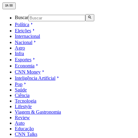
Buscar
Política
Eleições
Internacional
Nacional
Agro
Infra
Esportes
Economia
CNN Money
Inteligência Artificial
Pop
Saúde
Ciência
Tecnologia
Lifestyle
Viagem & Gastronomia
Review
Auto
Educação
CNN Talks