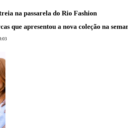
reia na passarela do Rio Fashion
arcas que apresentou a nova coleção na sem
3:03