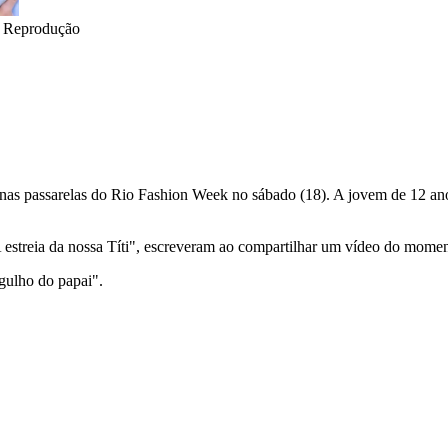
•
Reprodução
nas passarelas do Rio Fashion Week no sábado (18). A jovem de 12 ano
A estreia da nossa Títi", escreveram ao compartilhar um vídeo do momen
gulho do papai".