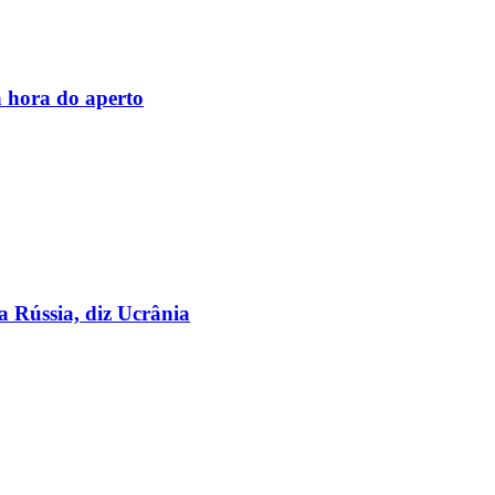
 hora do aperto
a Rússia, diz Ucrânia