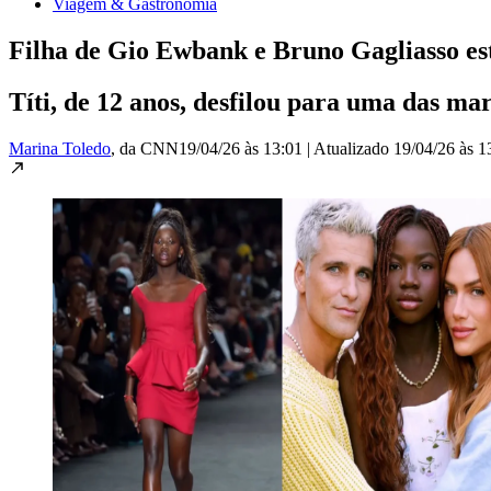
Viagem & Gastronomia
Filha de Gio Ewbank e Bruno Gagliasso est
Títi, de 12 anos, desfilou para uma das m
Marina Toledo
, da CNN
19/04/26 às 13:01
|
Atualizado
19/04/26 às 1