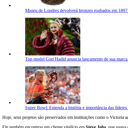
Museu de Londres devolverá bronzes roubados em 1897 
Top model Gigi Hadid anuncia lançamento de sua marca 
Super Bowl: Entenda a história e importância das líderes
Hoje, seus projetos são preservados em instituições como o Victori
Ele também encontrou um cliente vitalício em
Steve Jobs
, que usava 