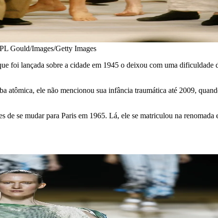
 / PL Gould/Images/Getty Images
e foi lançada sobre a cidade em 1945 o deixou com uma dificuldade d
 atômica, ele não mencionou sua infância traumática até 2009, quando
 de se mudar para Paris em 1965. Lá, ele se matriculou na renomada es