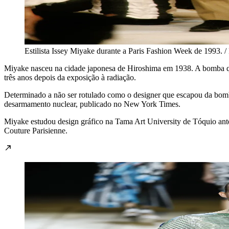
Estilista Issey Miyake durante a Paris Fashion Week de 1993.
Miyake nasceu na cidade japonesa de Hiroshima em 1938. A bomba qu
três anos depois da exposição à radiação.
Determinado a não ser rotulado como o designer que escapou da bomba
desarmamento nuclear, publicado no New York Times.
Miyake estudou design gráfico na Tama Art University de Tóquio antes
Couture Parisienne.