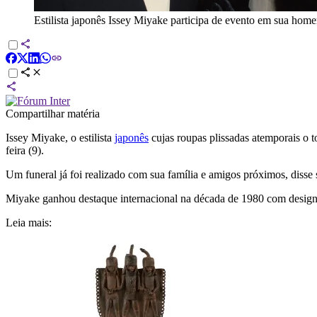
Estilista japonês Issey Miyake participa de evento em sua ho
Compartilhar matéria
Issey Miyake, o estilista
japonês
cujas roupas plissadas atemporais o 
feira (9).
Um funeral já foi realizado com sua família e amigos próximos, disse
Miyake ganhou destaque internacional na década de 1980 com designs
Leia mais: