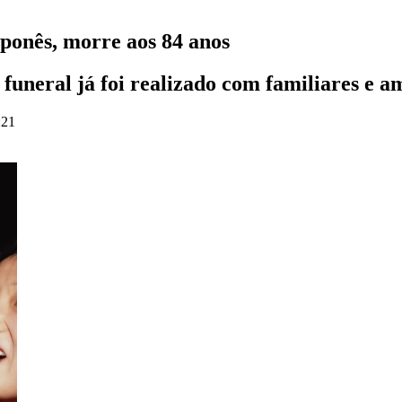
japonês, morre aos 84 anos
funeral já foi realizado com familiares e 
:21