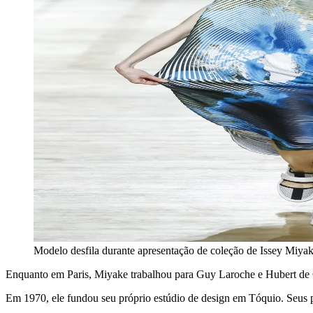
Modelo desfila durante apresentação de coleção de Issey Miya
Enquanto em Paris, Miyake trabalhou para Guy Laroche e Hubert de G
Em 1970, ele fundou seu próprio estúdio de design em Tóquio. Seus 