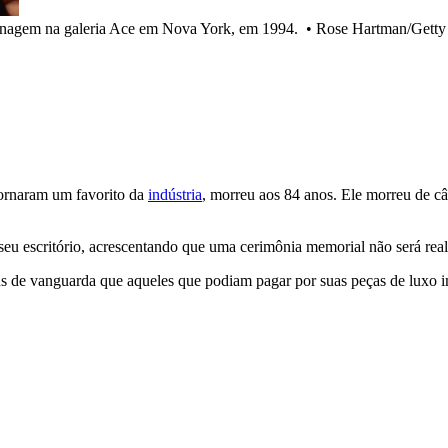
menagem na galeria Ace em Nova York, em 1994.
•
Rose Hartman/Getty
tornaram um favorito da
indústria
, morreu aos 84 anos. Ele morreu de câ
 seu escritório, acrescentando que uma cerimônia memorial não será re
 de vanguarda que aqueles que podiam pagar por suas peças de luxo i