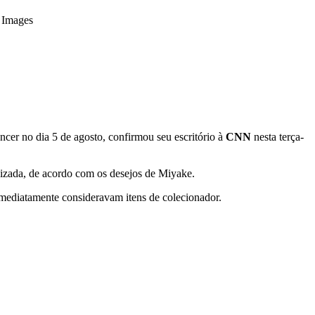
 Images
ncer no dia 5 de agosto, confirmou seu escritório à
CNN
nesta terça-
alizada, de acordo com os desejos de Miyake.
mediatamente consideravam itens de colecionador.