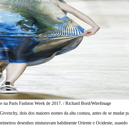
ke na Paris Fashion Week de 2017. / Richard Bord/WireImage
ivenchy, dois dos maiores nomes da alta costura, antes de se mudar p
primeiros desenhos misturavam habilmente Oriente e Ocidente, usando 