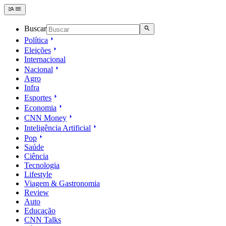
Buscar
Política
Eleições
Internacional
Nacional
Agro
Infra
Esportes
Economia
CNN Money
Inteligência Artificial
Pop
Saúde
Ciência
Tecnologia
Lifestyle
Viagem & Gastronomia
Review
Auto
Educação
CNN Talks