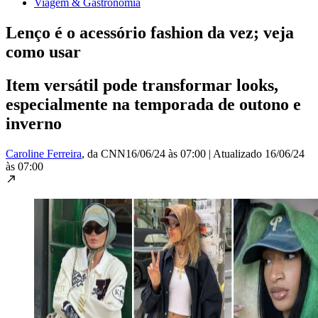
Viagem & Gastronomia
Lenço é o acessório fashion da vez; veja
como usar
Item versátil pode transformar looks,
especialmente na temporada de outono e
inverno
Caroline Ferreira
, da CNN
16/06/24 às 07:00
|
Atualizado
16/06/24
às 07:00