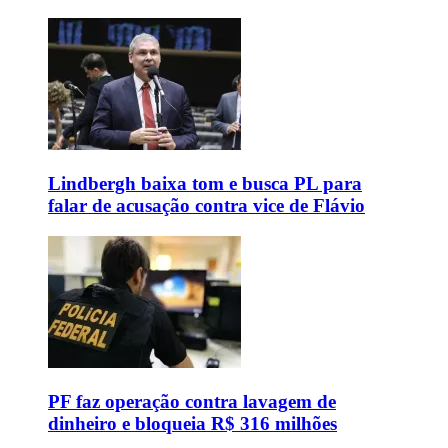
Lindbergh baixa tom e busca PL para
falar de acusação contra vice de Flávio
PF faz operação contra lavagem de
dinheiro e bloqueia R$ 316 milhões