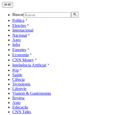
Buscar
Política
Eleições
Internacional
Nacional
Agro
Infra
Esportes
Economia
CNN Money
Inteligência Artificial
Pop
Saúde
Ciência
Tecnologia
Lifestyle
Viagem & Gastronomia
Review
Auto
Educação
CNN Talks