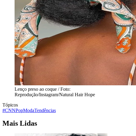
Lenço preso ao coque / Foto:
Reprodução/Instagram/Natural Hair Hope
Tópicos
#CNNPop
Moda
Tendências
Mais Lidas