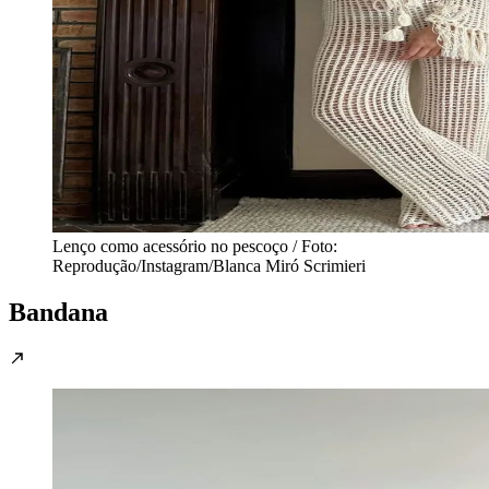
Lenço como acessório no pescoço / Foto:
Reprodução/Instagram/Blanca Miró Scrimieri
Bandana