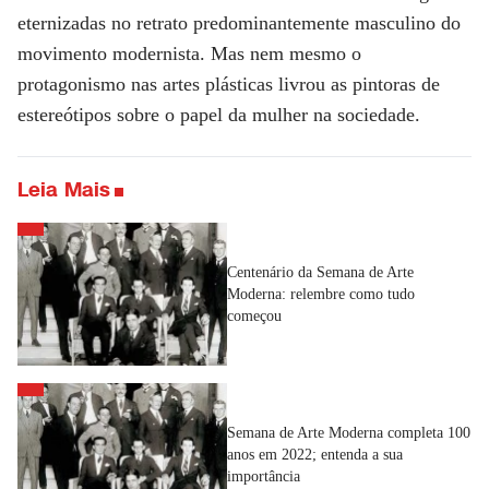
eternizadas no retrato predominantemente masculino do
movimento modernista. Mas nem mesmo o
protagonismo nas artes plásticas livrou as pintoras de
estereótipos sobre o papel da mulher na sociedade.
Leia Mais
Centenário da Semana de Arte
Moderna: relembre como tudo
começou
Semana de Arte Moderna completa 100
anos em 2022; entenda a sua
importância