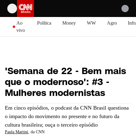
Pular para o conteúdo
Ao
Política
Money
WW
Agro
Infr
vivo
'Semana de 22 - Bem mais
que o modernoso': #3 -
Mulheres modernistas
Em cinco episódios, o podcast da CNN Brasil questiona
o impacto do movimento no presente e no futuro da
cultura brasileira; ouça o terceiro episódio
Paula Martini
, da CNN