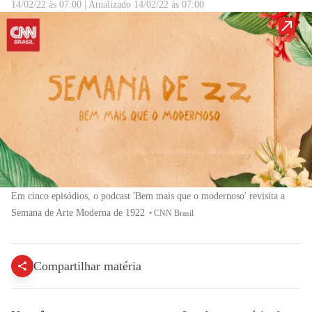
14/02/22 às 07:00
|
Atualizado
14/02/22 às 07:00
Em cinco episódios, o podcast 'Bem mais que o modernoso' revisita a
Semana de Arte Moderna de 1922
•
CNN Brasil
Compartilhar matéria