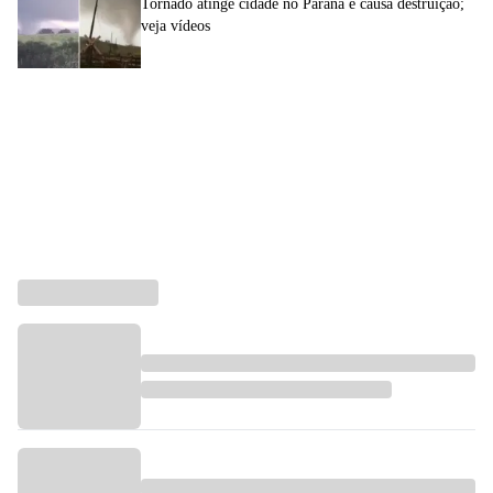
Tornado atinge cidade no Paraná e causa destruição;
veja vídeos