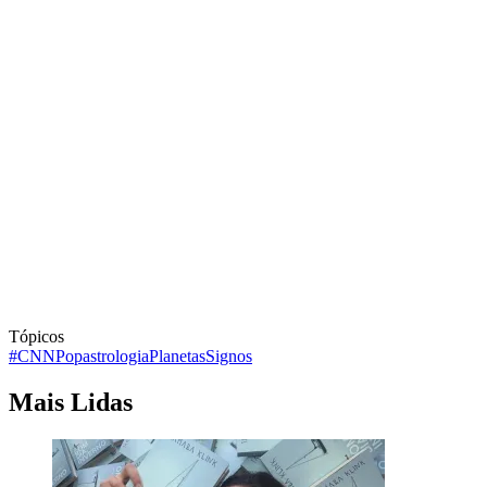
Tópicos
#CNNPop
astrologia
Planetas
Signos
Mais Lidas