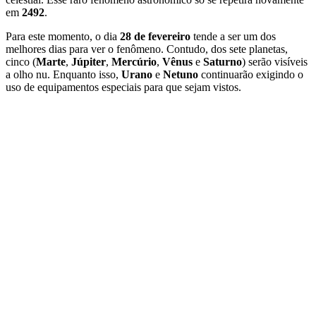
em
2492
.
Para este momento, o dia
28 de fevereiro
tende a ser um dos
melhores dias para ver o fenômeno. Contudo, dos sete planetas,
cinco (
Marte
,
Júpiter
,
Mercúrio
,
Vênus
e
Saturno
) serão visíveis
a olho nu. Enquanto isso,
Urano
e
Netuno
continuarão exigindo o
uso de equipamentos especiais para que sejam vistos.