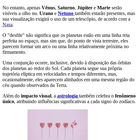
No entanto, apenas
Vênus
,
Saturno
,
Júpiter
e
Marte
serão
visíveis a olho nu.
Urano
e
Netuno
também estarão presentes, mas
sua visualização exigirá o uso de um telescópio, de acordo com a
Nasa
.
O "desfile" não significa que os planetas estão em uma linha reta
perfeita no espaço, mas sim que, do ponto de vista terrestre, eles
parecem formar um arco ou uma linha relativamente próxima no
firmamento.
Uma conjunção ocorre, inclusive, devido à disposição das órbitas
dos planetas ao redor do Sol. Cada planeta segue sua própria
trajetória elíptica em velocidades e tempos diferentes, mas,
ocasionalmente, eles aparecem alinhados em uma mesma região do
céu quando observados da Terra.
Além do
impacto visual
, a
astrologia
também celebra o
fenômeno
único
, atribuindo influências significativas a cada signo do zodíaco.