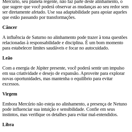
Mercúrio, seu planeta regente, não faz parte deste alinhamento, o
que sugere que você poderá observar as mudanças ao seu redor sem
ser diretamente afetado. Use sua adaptabilidade para apoiar aqueles
que estão passando por transformações.
Câncer
A influência de Saturno no alinhamento pode trazer à tona questões
relacionadas à responsabilidade e disciplina. É um bom momento
para estabelecer limites saudáveis e focar no autocuidado.
Leão
Com a energia de Júpiter presente, você poderá sentir um impulso
em sua criatividade e desejo de expansão. Aproveite para explorar
novas oportunidades, mas mantenha o equilíbrio para evitar
excessos.
Virgem
Embora Mercúrio não esteja no alinhamento, a presença de Netuno
pode influenciar sua intuição e sensibilidade. Confie em seus
instintos, mas verifique os detalhes para evitar mal-entendidos.
Libra