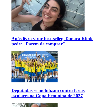
Após livro virar best-seller, Tamara Klink
pede: "Parem de comprar"
Deputadas se mobilizam contra férias
escolares na Copa Feminina de 2027