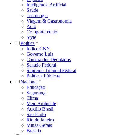
Inteligência Artificial
Saúde
Tecnologia
Viagem & Gastronomia
Auto
Comportamento
Style
Política
Índice CNN
Governo Lula
Câmara dos Deputados
Senado Federal
Supremo Tribunal Federal
Políticas Públicas
Nacional
Educação
Segurança
Clima
Meio Ambiente
Auxílio Brasil
São Paulo
Rio de Janeiro
Minas Gerais
Brasília