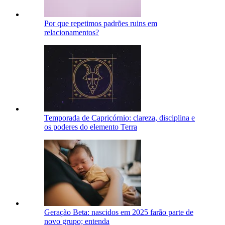
Por que repetimos padrões ruins em
relacionamentos?
Temporada de Capricórnio: clareza, disciplina e
os poderes do elemento Terra
Geração Beta: nascidos em 2025 farão parte de
novo grupo; entenda