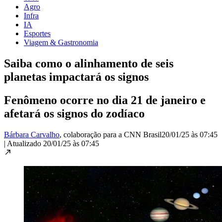
Agro
Infra
IA
Esportes
Viagem & Gastronomia
Saiba como o alinhamento de seis
planetas impactará os signos
Fenômeno ocorre no dia 21 de janeiro e
afetará os signos do zodíaco
Bárbara Carvalho
, colaboração para a CNN Brasil
20/01/25 às 07:45
|
Atualizado
20/01/25 às 07:45