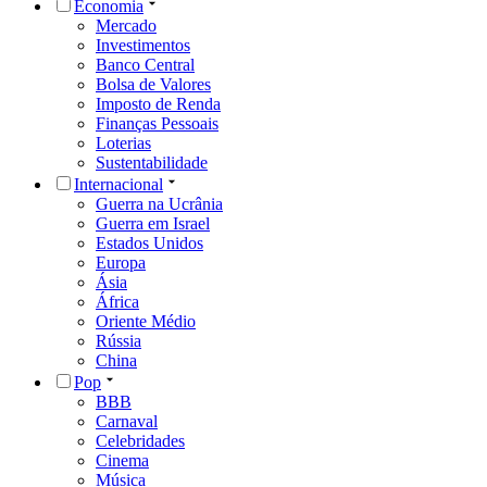
Economia
Mercado
Investimentos
Banco Central
Bolsa de Valores
Imposto de Renda
Finanças Pessoais
Loterias
Sustentabilidade
Internacional
Guerra na Ucrânia
Guerra em Israel
Estados Unidos
Europa
Ásia
África
Oriente Médio
Rússia
China
Pop
BBB
Carnaval
Celebridades
Cinema
Música