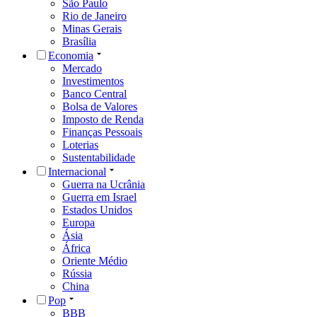
São Paulo
Rio de Janeiro
Minas Gerais
Brasília
Economia
Mercado
Investimentos
Banco Central
Bolsa de Valores
Imposto de Renda
Finanças Pessoais
Loterias
Sustentabilidade
Internacional
Guerra na Ucrânia
Guerra em Israel
Estados Unidos
Europa
Ásia
África
Oriente Médio
Rússia
China
Pop
BBB