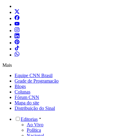
Mais
Equipe CNN Brasil
Grade de Programação
Blogs
Colunas
Fórum CNN
Mapa do site
Distribuição do Sinal
Editorias
Ao Vivo
Política
Nacional