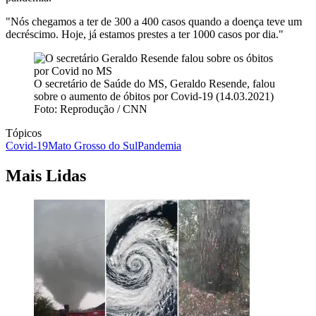
"Nós chegamos a ter de 300 a 400 casos quando a doença teve um
decréscimo. Hoje, já estamos prestes a ter 1000 casos por dia."
O secretário de Saúde do MS, Geraldo Resende, falou
sobre o aumento de óbitos por Covid-19 (14.03.2021)
Foto: Reprodução / CNN
Tópicos
Covid-19
Mato Grosso do Sul
Pandemia
Mais Lidas