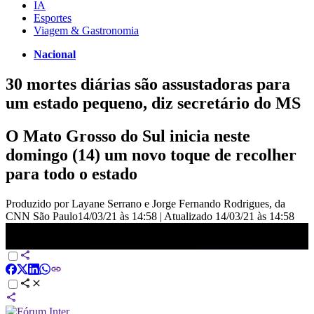
IA
Esportes
Viagem & Gastronomia
Nacional
30 mortes diárias são assustadoras para
um estado pequeno, diz secretário do MS
O Mato Grosso do Sul inicia neste
domingo (14) um novo toque de recolher
para todo o estado
Produzido por Layane Serrano e Jorge Fernando Rodrigues, da
CNN São Paulo
14/03/21 às 14:58
|
Atualizado
14/03/21 às 14:58
30 mortes diárias são assustadoras para um estado pequeno, diz
secretário do MS