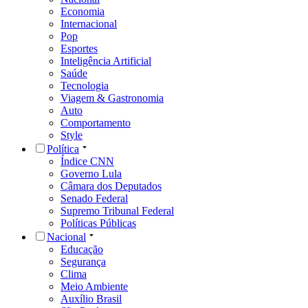
Economia
Internacional
Pop
Esportes
Inteligência Artificial
Saúde
Tecnologia
Viagem & Gastronomia
Auto
Comportamento
Style
Política
Índice CNN
Governo Lula
Câmara dos Deputados
Senado Federal
Supremo Tribunal Federal
Políticas Públicas
Nacional
Educação
Segurança
Clima
Meio Ambiente
Auxílio Brasil