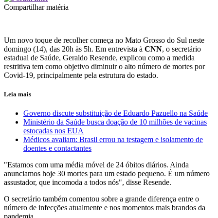
Compartilhar matéria
Um novo toque de recolher começa no Mato Grosso do Sul neste
domingo (14), das 20h às 5h. Em entrevista à
CNN
, o secretário
estadual de Saúde, Geraldo Resende, explicou como a medida
restritiva tem como objetivo diminuir o alto número de mortes por
Covid-19, principalmente pela estrutura do estado.
Leia mais
Governo discute substituição de Eduardo Pazuello na Saúde
Ministério da Saúde busca doação de 10 milhões de vacinas
estocadas nos EUA
Médicos avaliam: Brasil errou na testagem e isolamento de
doentes e contactantes
"Estamos com uma média móvel de 24 óbitos diários. Ainda
anunciamos hoje 30 mortes para um estado pequeno. É um número
assustador, que incomoda a todos nós", disse Resende.
O secretário também comentou sobre a grande diferença entre o
número de infecções atualmente e nos momentos mais brandos da
pandemia.