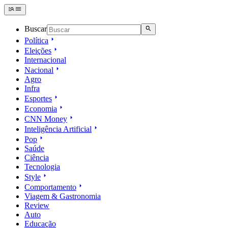
Buscar
Política
Eleições
Internacional
Nacional
Agro
Infra
Esportes
Economia
CNN Money
Inteligência Artificial
Pop
Saúde
Ciência
Tecnologia
Style
Comportamento
Viagem & Gastronomia
Review
Auto
Educação