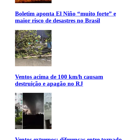
Boletim aponta El Niño “muito forte” e
maior risco de desastres no Brasil
Ventos acima de 100 km/h causam
destruição e apagão no RJ
Ventos extremos: diferenças entre tornado,