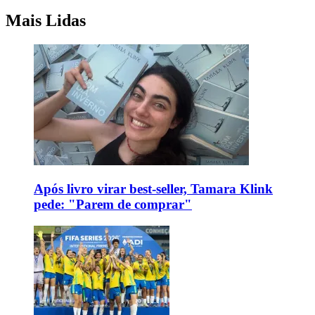
Mais Lidas
Após livro virar best-seller, Tamara Klink
pede: "Parem de comprar"