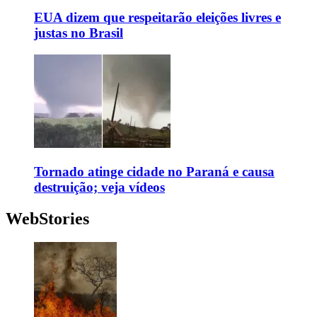
EUA dizem que respeitarão eleições livres e
justas no Brasil
Tornado atinge cidade no Paraná e causa
destruição; veja vídeos
WebStories