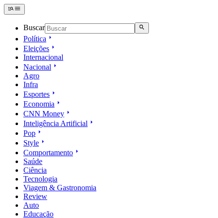
Buscar
Política
Eleições
Internacional
Nacional
Agro
Infra
Esportes
Economia
CNN Money
Inteligência Artificial
Pop
Style
Comportamento
Saúde
Ciência
Tecnologia
Viagem & Gastronomia
Review
Auto
Educação