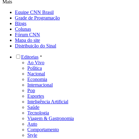
Mais
Equipe CNN Brasil
Grade de Programação
Blogs
Colunas
Fórum CNN
Mapa do site
Distribuição do Sinal
Editorias
Ao Vivo
Política
Nacional
Economia
Internacional
Pop
Esportes
Inteligência Artificial
Saúde
Tecnologia
Viagem & Gastronomia
Auto
Comportamento
Style