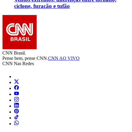
ciclone, furacão e tufão
CNN Brasil.
Pense bem, pense CNN.
CNN AO VIVO
CNN Nas Redes