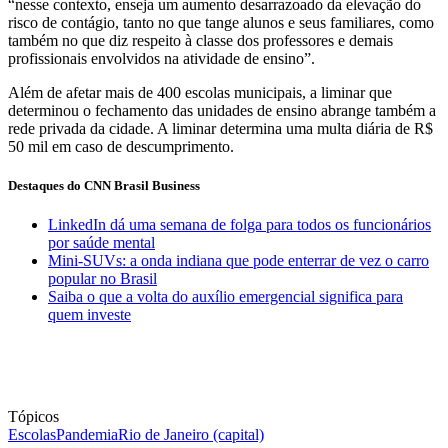
“nesse contexto, enseja um aumento desarrazoado da elevação do
risco de contágio, tanto no que tange alunos e seus familiares, como
também no que diz respeito à classe dos professores e demais
profissionais envolvidos na atividade de ensino”.
Além de afetar mais de 400 escolas municipais, a liminar que
determinou o fechamento das unidades de ensino abrange também a
rede privada da cidade. A liminar determina uma multa diária de R$
50 mil em caso de descumprimento.
Destaques do CNN Brasil Business
LinkedIn dá uma semana de folga para todos os funcionários
por saúde mental
Mini-SUVs: a onda indiana que pode enterrar de vez o carro
popular no Brasil
Saiba o que a volta do auxílio emergencial significa para
quem investe
Tópicos
Escolas
Pandemia
Rio de Janeiro (capital)