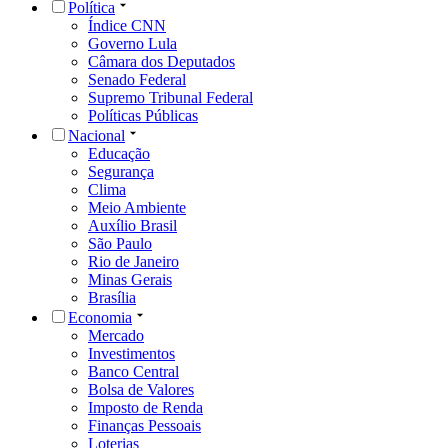
Política
Índice CNN
Governo Lula
Câmara dos Deputados
Senado Federal
Supremo Tribunal Federal
Políticas Públicas
Nacional
Educação
Segurança
Clima
Meio Ambiente
Auxílio Brasil
São Paulo
Rio de Janeiro
Minas Gerais
Brasília
Economia
Mercado
Investimentos
Banco Central
Bolsa de Valores
Imposto de Renda
Finanças Pessoais
Loterias