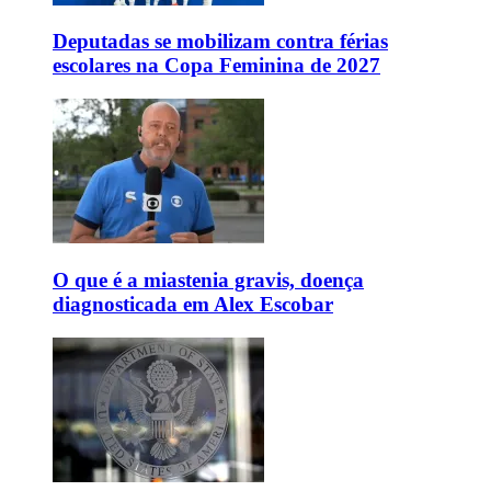
Deputadas se mobilizam contra férias
escolares na Copa Feminina de 2027
O que é a miastenia gravis, doença
diagnosticada em Alex Escobar