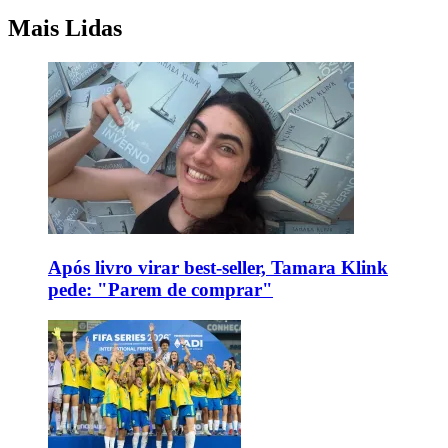
Mais Lidas
Após livro virar best-seller, Tamara Klink
pede: "Parem de comprar"