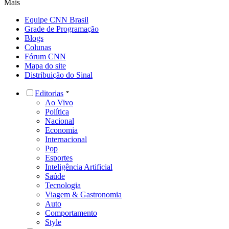
Mais
Equipe CNN Brasil
Grade de Programação
Blogs
Colunas
Fórum CNN
Mapa do site
Distribuição do Sinal
Editorias
Ao Vivo
Política
Nacional
Economia
Internacional
Pop
Esportes
Inteligência Artificial
Saúde
Tecnologia
Viagem & Gastronomia
Auto
Comportamento
Style