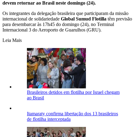
devem retornar ao Brasil neste domingo (24).
Os integrantes da delegação brasileira que participaram da missão
internacional de solidariedade
Global Sumud Flotilla
têm previsão
para desembarcar às 17h45 do domingo (24), no Terminal
Internacional 3 do Aeroporto de Guarulhos (GRU).
Leia Mais
Brasileiros detidos em flotilha por Israel chegam
ao Brasil
Itamaraty confirma libertação dos 13 brasileiros
de flotilha interceptada