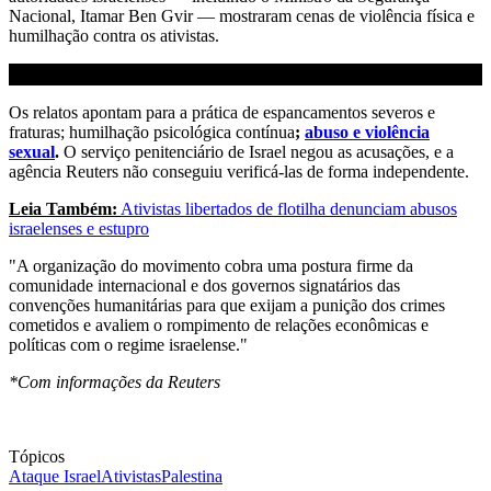
Nacional, Itamar Ben Gvir — mostraram cenas de violência física e
humilhação contra os ativistas.
Os relatos apontam para a prática de espancamentos severos e
fraturas; humilhação psicológica contínua
;
abuso e violência
sexual
.
O serviço penitenciário de Israel negou as acusações, e a
agência Reuters não conseguiu verificá-las de forma independente.
Leia Também:
Ativistas libertados de flotilha denunciam abusos
israelenses e estupro
"A organização do movimento cobra uma postura firme da
comunidade internacional e dos governos signatários das
convenções humanitárias para que exijam a punição dos crimes
cometidos e avaliem o rompimento de relações econômicas e
políticas com o regime israelense."
*Com informações da Reuters
Tópicos
Ataque Israel
Ativistas
Palestina