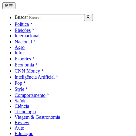
Buscar
Política
Eleições
Internacional
Nacional
Agro
Infra
Esportes
Economia
CNN Money
Inteligência Artificial
Pop
Style
Comportamento
Saúde
Ciência
Tecnologia
Viagem & Gastronomia
Review
Auto
Educação