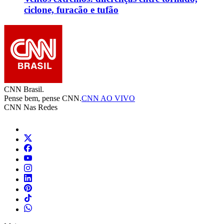
ciclone, furacão e tufão
CNN Brasil.
Pense bem, pense CNN.
CNN AO VIVO
CNN Nas Redes