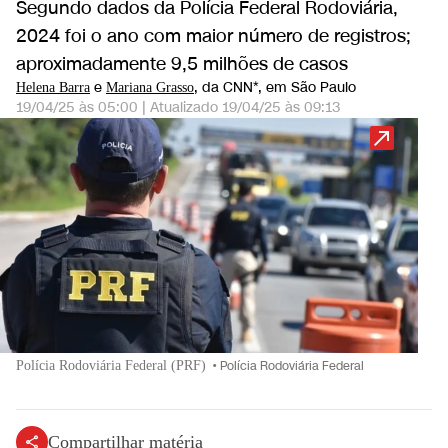
Segundo dados da Polícia Federal Rodoviária,
2024 foi o ano com maior número de registros;
aproximadamente 9,5 milhões de casos
e
, da CNN*
, em São Paulo
Helena Barra
Mariana Grasso
19/04/25 às 05:00
|
Atualizado
19/04/25 às 09:13
Polícia Rodoviária Federal (PRF)
•
Polícia Rodoviária Federal
Compartilhar matéria