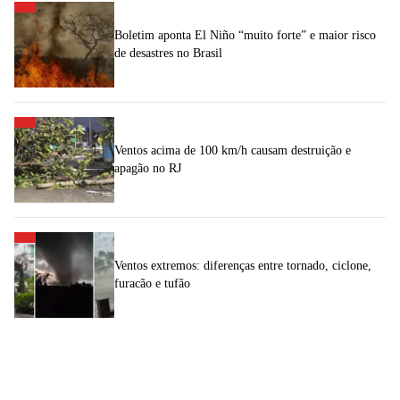
Boletim aponta El Niño “muito forte” e maior risco
de desastres no Brasil
Ventos acima de 100 km/h causam destruição e
apagão no RJ
Ventos extremos: diferenças entre tornado, ciclone,
furacão e tufão