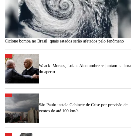
Ciclone bomba no Brasil: quais estados serão afetados pelo fenômeno
Waack: Moraes, Lula e Alcolumbre se juntam na hora
do aperto
São Paulo instala Gabinete de Crise por previsão de
ventos de até 100 km/h