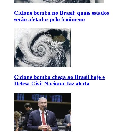
Ciclone bomba no Brasil: quais estados
serão afetados pelo fenômeno
Ciclone bomba chega ao Brasil hoje e
Defesa Civil Nacional faz alerta