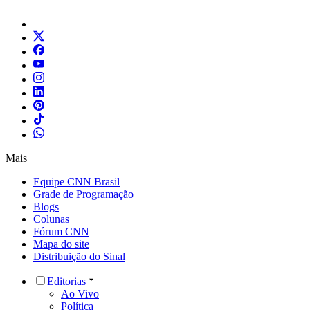
Mais
Equipe CNN Brasil
Grade de Programação
Blogs
Colunas
Fórum CNN
Mapa do site
Distribuição do Sinal
Editorias
Ao Vivo
Política