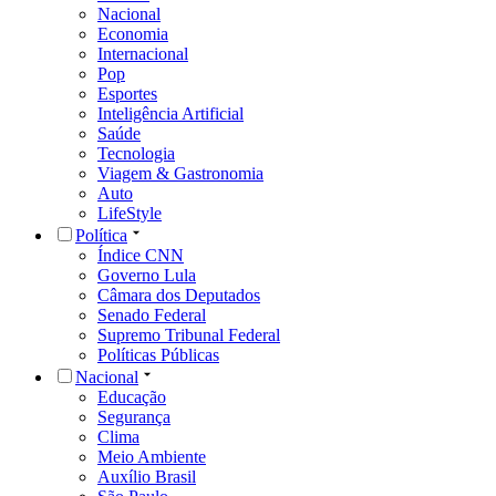
Nacional
Economia
Internacional
Pop
Esportes
Inteligência Artificial
Saúde
Tecnologia
Viagem & Gastronomia
Auto
LifeStyle
Política
Índice CNN
Governo Lula
Câmara dos Deputados
Senado Federal
Supremo Tribunal Federal
Políticas Públicas
Nacional
Educação
Segurança
Clima
Meio Ambiente
Auxílio Brasil