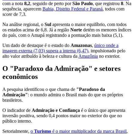
com a nota
8,2
, seguido de perto por
São Paulo
, que registrou
8
. Na
sequência, aparecem
Bahia, Distrito Federal e Paraná
, todos com
score
de 7,3.
Na análise regional, o
Sul
apresenta o maior equilíbrio, com todos
os estados acima de 6,8. Já a região
Norte
detém os menores índices
do país, com o Amapá registrando a pontuação mais baixa (5,1).
Um dado de destaque é o estado do
Amazonas
,
único onde a
imagem externa (7,03) supera a interna (6,47)
, impulsionado pelo
alto valor atribuído à beleza e cultura da
Amazônia
no exterior.
O "Paradoxo da Admiração" e setores
econômicos
A pesquisa identificou o que chama de
"Paradoxo da
Admiração"
: o mundo admira o Brasil mais do que os próprios
brasileiros.
O indicador de
Admiração e Confiança
é o único que apresenta
inversão positiva, sendo 0,4 pontos maior no exterior do que no
público interno.
Setorialmente,
o
Turismo
é o maior multiplicador da marca Brasil
,