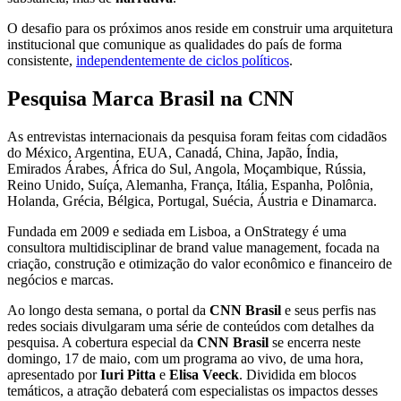
O desafio para os próximos anos reside em construir uma arquitetura
institucional que comunique as qualidades do país de forma
consistente,
independentemente de ciclos políticos
.
Pesquisa Marca Brasil na CNN
As entrevistas internacionais da pesquisa foram feitas com cidadãos
do México, Argentina, EUA, Canadá, China, Japão, Índia,
Emirados Árabes, África do Sul, Angola, Moçambique, Rússia,
Reino Unido, Suíça, Alemanha, França, Itália, Espanha, Polônia,
Holanda, Grécia, Bélgica, Portugal, Suécia, Áustria e Dinamarca.
Fundada em 2009 e sediada em Lisboa, a OnStrategy é uma
consultora multidisciplinar de brand value management, focada na
criação, construção e otimização do valor econômico e financeiro de
negócios e marcas.
Ao longo desta semana, o portal da
CNN Brasil
e seus perfis nas
redes sociais divulgaram uma série de conteúdos com detalhes da
pesquisa. A cobertura especial da
CNN Brasil
se encerra neste
domingo, 17 de maio, com um programa ao vivo, de uma hora,
apresentado por
Iuri Pitta
e
Elisa Veeck
. Dividida em blocos
temáticos, a atração debaterá com especialistas os impactos desses