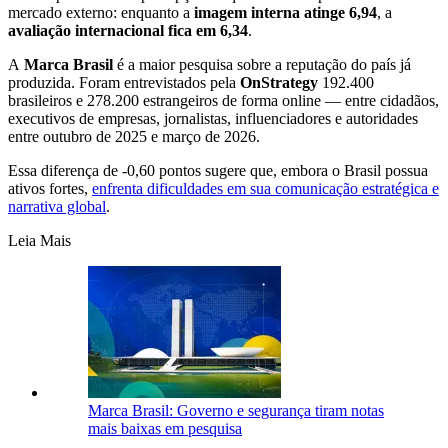
mercado externo: enquanto a
imagem interna atinge 6,94
, a
avaliação internacional fica em 6,34
.
A
Marca Brasil
é a maior pesquisa sobre a reputação do país já
produzida. Foram entrevistados pela
OnStrategy
192.400
brasileiros e 278.200 estrangeiros de forma online — entre cidadãos,
executivos de empresas, jornalistas, influenciadores e autoridades
entre outubro de 2025 e março de 2026.
Essa diferença de -0,60 pontos sugere que, embora o Brasil possua
ativos fortes,
enfrenta dificuldades em sua comunicação estratégica e
narrativa global
.
Leia Mais
Marca Brasil: Governo e segurança tiram notas
mais baixas em pesquisa