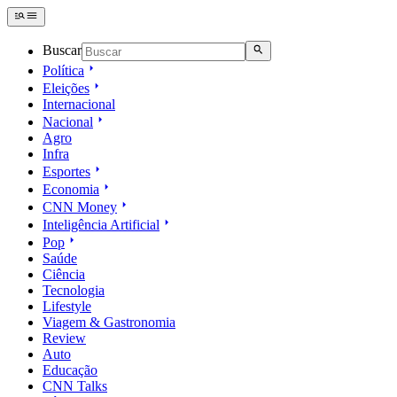
Buscar
Política
Eleições
Internacional
Nacional
Agro
Infra
Esportes
Economia
CNN Money
Inteligência Artificial
Pop
Saúde
Ciência
Tecnologia
Lifestyle
Viagem & Gastronomia
Review
Auto
Educação
CNN Talks