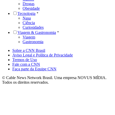
Drogas
Obesidade
Tecnologia
Nasa
Ciência
Curiosidades
Viagem & Gastronomia
Viagem
Gastronomia
Sobre a CNN Brasil
Aviso Legal e Política de Privacidade
Termos de Uso
Fale com a CNN
Faça parte da Equipe CNN
© Cable News Network Brasil. Uma empresa NOVUS MÍDIA.
Todos os direitos reservados.