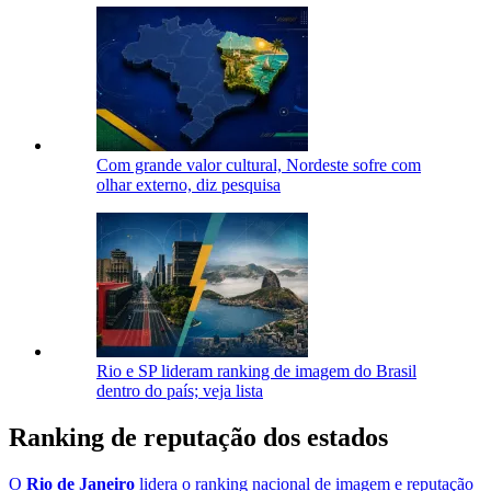
Com grande valor cultural, Nordeste sofre com
olhar externo, diz pesquisa
Rio e SP lideram ranking de imagem do Brasil
dentro do país; veja lista
Ranking de reputação dos estados
O
Rio de Janeiro
lidera o ranking nacional de imagem e reputação