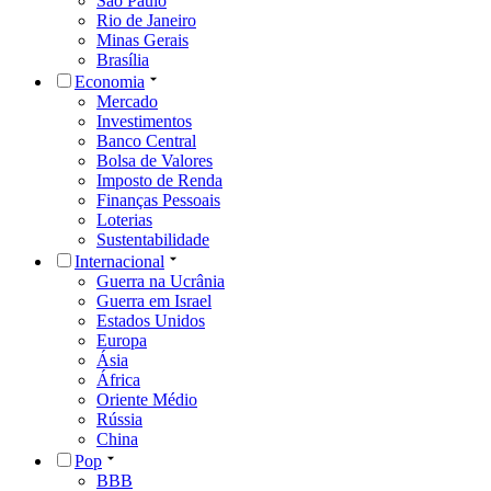
São Paulo
Rio de Janeiro
Minas Gerais
Brasília
Economia
Mercado
Investimentos
Banco Central
Bolsa de Valores
Imposto de Renda
Finanças Pessoais
Loterias
Sustentabilidade
Internacional
Guerra na Ucrânia
Guerra em Israel
Estados Unidos
Europa
Ásia
África
Oriente Médio
Rússia
China
Pop
BBB