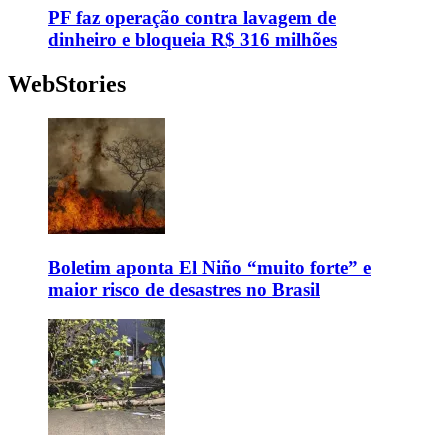
PF faz operação contra lavagem de
dinheiro e bloqueia R$ 316 milhões
WebStories
Boletim aponta El Niño “muito forte” e
maior risco de desastres no Brasil