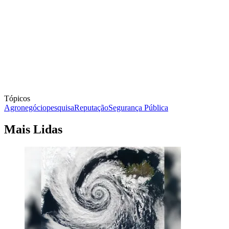
Tópicos
Agronegócio
pesquisa
Reputação
Segurança Pública
Mais Lidas