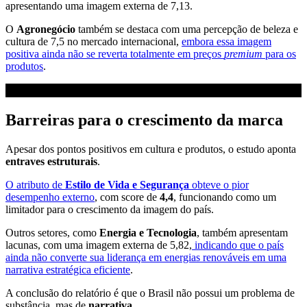
apresentando uma imagem externa de 7,13.
O
Agronegócio
também se destaca com uma percepção de beleza e
cultura de 7,5 no mercado internacional,
embora essa imagem
positiva ainda não se reverta totalmente em preços
premium
para os
produtos
.
Barreiras para o crescimento da marca
Apesar dos pontos positivos em cultura e produtos, o estudo aponta
entraves estruturais
.
O atributo de
Estilo de Vida e Segurança
obteve o pior
desempenho externo
, com score de
4,4
, funcionando como um
limitador para o crescimento da imagem do país.
Outros setores, como
Energia e Tecnologia
, também apresentam
lacunas, com uma imagem externa de 5,82,
indicando que o país
ainda não converte sua liderança em energias renováveis em uma
narrativa estratégica eficiente
.
A conclusão do relatório é que o Brasil não possui um problema de
substância, mas de
narrativa
.