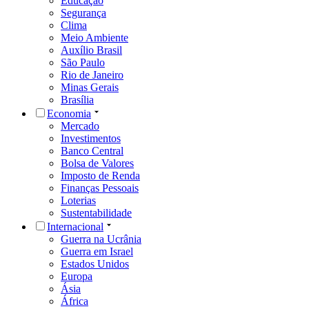
Educação
Segurança
Clima
Meio Ambiente
Auxílio Brasil
São Paulo
Rio de Janeiro
Minas Gerais
Brasília
Economia
Mercado
Investimentos
Banco Central
Bolsa de Valores
Imposto de Renda
Finanças Pessoais
Loterias
Sustentabilidade
Internacional
Guerra na Ucrânia
Guerra em Israel
Estados Unidos
Europa
Ásia
África