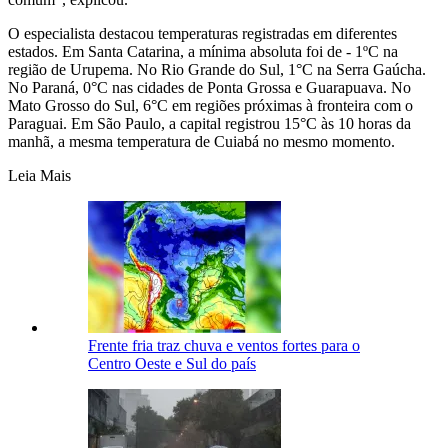
O especialista destacou temperaturas registradas em diferentes
estados. Em Santa Catarina, a mínima absoluta foi de - 1ºC na
região de Urupema. No Rio Grande do Sul, 1°C na Serra Gaúcha.
No Paraná, 0°C nas cidades de Ponta Grossa e Guarapuava. No
Mato Grosso do Sul, 6°C em regiões próximas à fronteira com o
Paraguai. Em São Paulo, a capital registrou 15°C às 10 horas da
manhã, a mesma temperatura de Cuiabá no mesmo momento.
Leia Mais
Frente fria traz chuva e ventos fortes para o
Centro Oeste e Sul do país