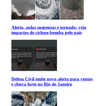
Alerta, aulas suspensas e tornado: veja
impactos de ciclone-bomba pelo país
Defesa Civil emite novo alerta para ventos
e chuva forte no Rio de Janeiro