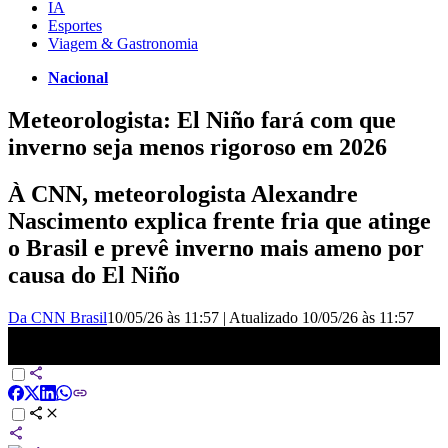
IA
Esportes
Viagem & Gastronomia
Nacional
Meteorologista: El Niño fará com que
inverno seja menos rigoroso em 2026
À CNN, meteorologista Alexandre
Nascimento explica frente fria que atinge
o Brasil e prevê inverno mais ameno por
causa do El Niño
Da CNN Brasil
10/05/26 às 11:57
|
Atualizado
10/05/26 às 11:57
El Niño fará com que inverno seja menos rigoroso em 2026, diz
meteorologista | AGORA CNN