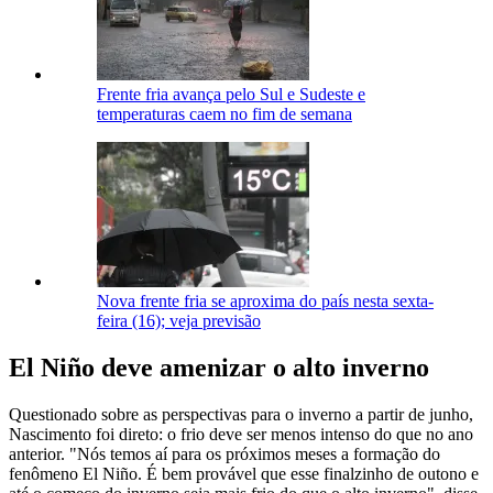
Frente fria avança pelo Sul e Sudeste e
temperaturas caem no fim de semana
Nova frente fria se aproxima do país nesta sexta-
feira (16); veja previsão
El Niño deve amenizar o alto inverno
Questionado sobre as perspectivas para o inverno a partir de junho,
Nascimento foi direto: o frio deve ser menos intenso do que no ano
anterior. "Nós temos aí para os próximos meses a formação do
fenômeno El Niño. É bem provável que esse finalzinho de outono e