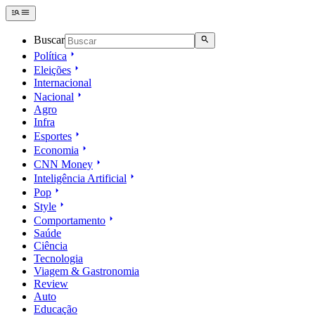
Buscar
Política
Eleições
Internacional
Nacional
Agro
Infra
Esportes
Economia
CNN Money
Inteligência Artificial
Pop
Style
Comportamento
Saúde
Ciência
Tecnologia
Viagem & Gastronomia
Review
Auto
Educação