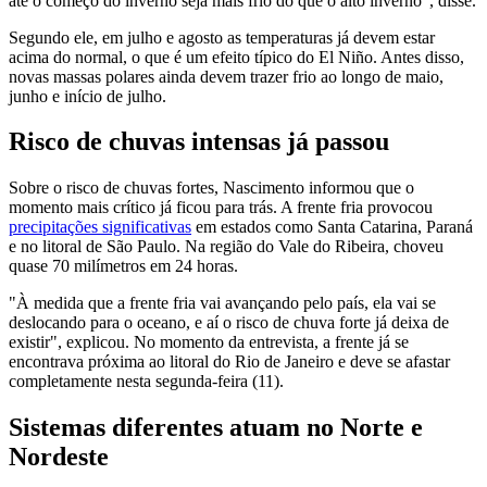
até o começo do inverno seja mais frio do que o alto inverno", disse.
Segundo ele, em julho e agosto as temperaturas já devem estar
acima do normal, o que é um efeito típico do El Niño. Antes disso,
novas massas polares ainda devem trazer frio ao longo de maio,
junho e início de julho.
Risco de chuvas intensas já passou
Sobre o risco de chuvas fortes, Nascimento informou que o
momento mais crítico já ficou para trás. A frente fria provocou
precipitações significativas
em estados como Santa Catarina, Paraná
e no litoral de São Paulo. Na região do Vale do Ribeira, choveu
quase 70 milímetros em 24 horas.
"À medida que a frente fria vai avançando pelo país, ela vai se
deslocando para o oceano, e aí o risco de chuva forte já deixa de
existir", explicou. No momento da entrevista, a frente já se
encontrava próxima ao litoral do Rio de Janeiro e deve se afastar
completamente nesta segunda-feira (11).
Sistemas diferentes atuam no Norte e
Nordeste