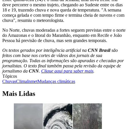
deve percorrer o mesmo trajeto, chegando ao Sudeste entre os dias
18 e 19, trazendo chuva e nova queda de temperatura. "A semana
começa gelada e com tempo firme e termina cheia de nuvens e com
chuva", resumiu o meteorologista.
No Norte, chuvas moderadas a fortes seguem previstas entre o norte
do Amazonas e o litoral do Maranhão, enquanto em Recife e João
Pessoa há previsão de chuva, mas sem grandes temporais.
Os textos gerados por inteligência artificial na
CNN Brasil
são
feitos com base nos cortes de vídeos dos jornais de sua
programação. Todas as informações são apuradas e checadas por
jornalistas. O texto final também passa pela revisão da equipe de
jornalismo da
CNN
.
Clique aqui para saber mais
.
Tópicos
Chuvas
Clima
Inmet
Mudanças climáticas
Mais Lidas